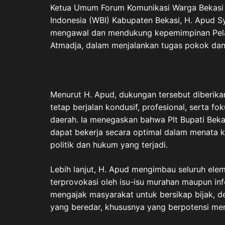
Ketua Umum Forum Komunikasi Warga Bekasi 
Indonesia (WBI) Kabupaten Bekasi, H. Apud 
mengawal dan mendukung kepemimpinan Pelaks
Atmadja, dalam menjalankan tugas pokok dan
Menurut H. Apud, dukungan tersebut diberik
tetap berjalan kondusif, profesional, serta 
daerah. Ia menegaskan bahwa Plt Bupati Beka
dapat bekerja secara optimal dalam menata k
politik dan hukum yang terjadi.
Lebih lanjut, H. Apud mengimbau seluruh el
terprovokasi oleh isu-isu murahan maupun inf
mengajak masyarakat untuk bersikap bijak, de
yang beredar, khususnya yang berpotensi me