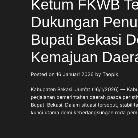
Ketum FKWB T
Dukungan Penuh
Bupati Bekasi D
Kemajuan Daer
Posted on
16 Januari 2026
by
Taopik
Kabupaten Bekasi, Jum’at (16/1/2026) — Kab
perjalanan pemerintahan daerah pasca peris
Bupati Bekasi. Dalam situasi tersebut, stabil
kunci utama demi keberlangsungan roda pemer