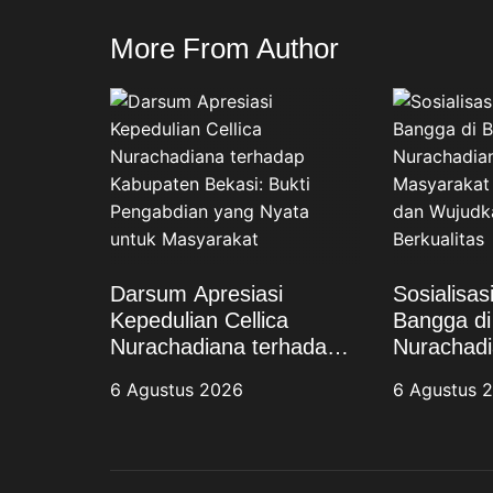
More From Author
Darsum Apresiasi
Sosialisa
Kepedulian Cellica
Bangga di 
Nurachadiana terhadap
Nurachadi
Kabupaten Bekasi: Bukti
Masyarak
6 Agustus 2026
6 Agustus 
Pengabdian yang Nyata
Stunting 
untuk Masyarakat
Keluarga 