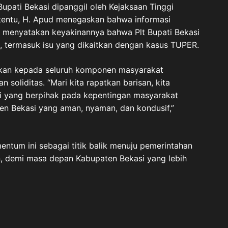
upati Bekasi dipanggil oleh Kejaksaan Tinggi
rtentu, H. Apud menegaskan bahwa informasi
a menyatakan keyakinannya bahwa Plt Bupati Bekasi
n, termasuk isu yang dikaitkan dengan kasus TUPER.
kan kepada seluruh komponen masyarakat
soliditas. “Mari kita rapatkan barisan, kita
si yang berpihak pada kepentingan masyarakat
en Bekasi yang aman, nyaman, dan kondusif,”
tum ini sebagai titik balik menuju pemerintahan
an, demi masa depan Kabupaten Bekasi yang lebih