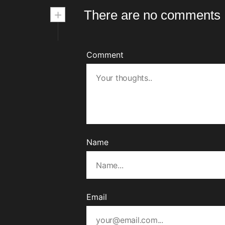
+
There are no comments
Comment
Name
Email