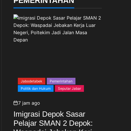
PEMERINTAHAN
Jabodetabek
Pemerintahan
Politik dan Hukum
Seputar Jabar
7 jam ago
Imigrasi Depok Sasar
Pelajar SMAN 2 Depok: