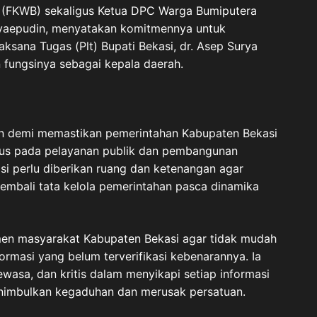
(FKWB) sekaligus Ketua DPC Warga Bumiputera
Syaepudin, menyatakan komitmennya untuk
ana Tugas (Plt) Bupati Bekasi, dr. Asep Surya
 fungsinya sebagai kepala daerah.
an demi memastikan pemerintahan Kabupaten Bekasi
fokus pada pelayanan publik dan pembangunan
si perlu diberikan ruang dan ketenangan agar
embali tata kelola pemerintahan pasca dinamika
emen masyarakat Kabupaten Bekasi agar tidak mudah
ormasi yang belum terverifikasi kebenarannya. Ia
wasa, dan kritis dalam menyikapi setiap informasi
nimbulkan kegaduhan dan merusak persatuan.