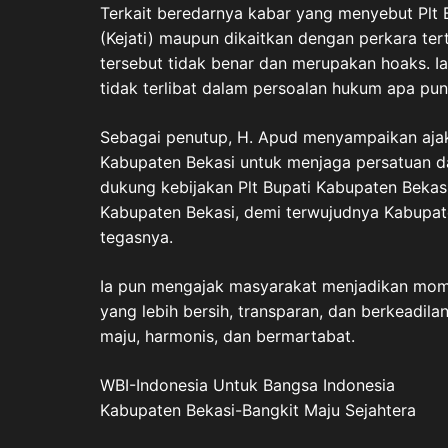
Terkait beredarnya kabar yang menyebut Plt B
(Kejati) maupun dikaitkan dengan perkara te
tersebut tidak benar dan merupakan hoaks. I
tidak terlibat dalam persoalan hukum apa pu
Sebagai penutup, H. Apud menyampaikan aja
Kabupaten Bekasi untuk menjaga persatuan dan 
dukung kebijakan Plt Bupati Kabupaten Beka
Kabupaten Bekasi, demi terwujudnya Kabupat
tegasnya.
Ia pun mengajak masyarakat menjadikan momen
yang lebih bersih, transparan, dan berkeadil
maju, harmonis, dan bermartabat.
WBI-Indonesia Untuk Bangsa Indonesia
Kabupaten Bekasi-Bangkit Maju Sejahtera