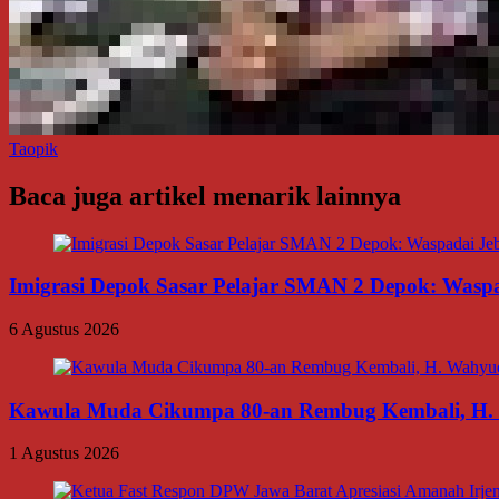
Taopik
Baca juga artikel menarik lainnya
Imigrasi Depok Sasar Pelajar SMAN 2 Depok: Waspa
6 Agustus 2026
Kawula Muda Cikumpa 80-an Rembug Kembali, H. W
1 Agustus 2026