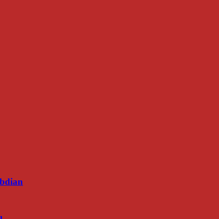
bdian