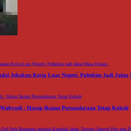
dai Jebakan Kerja Luar Negeri, Poltekim Jadi Jal
ahyudi : Harap Ikatan Persaudaraan Tetap Kokoh