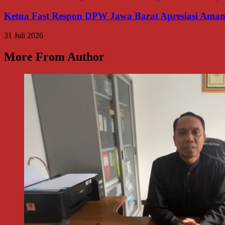
Ketua Fast Respon DPW Jawa Barat Apresiasi Amanah
31 Juli 2026
More From Author