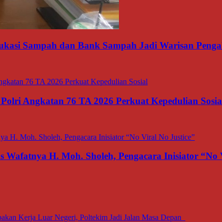
ukasi Sampah dan Bank Sampah Jadi Warisan Penga
olri Angkatan 76 TA 2026 Perkuat Kepedulian Sosia
afatnya H. Moh. Sholeh, Pengacara Inisiator “No V