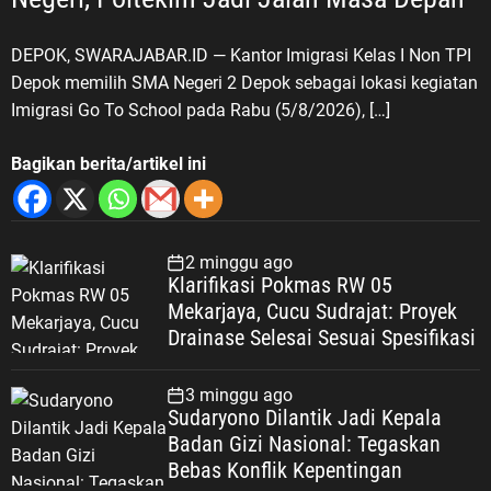
DEPOK, SWARAJABAR.ID — Kantor Imigrasi Kelas I Non TPI
Depok memilih SMA Negeri 2 Depok sebagai lokasi kegiatan
Imigrasi Go To School pada Rabu (5/8/2026), […]
Bagikan berita/artikel ini
2 minggu ago
Klarifikasi Pokmas RW 05
Mekarjaya, Cucu Sudrajat: Proyek
Drainase Selesai Sesuai Spesifikasi
3 minggu ago
Sudaryono Dilantik Jadi Kepala
Badan Gizi Nasional: Tegaskan
Bebas Konflik Kepentingan