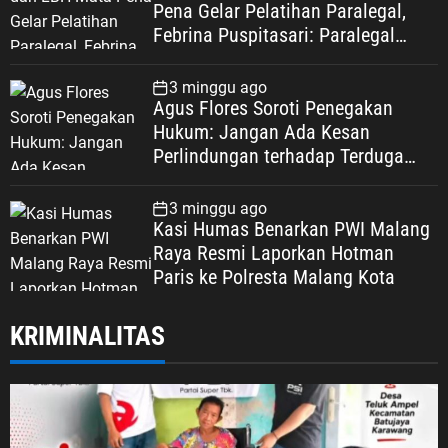
Pena Gelar Pelatihan Paralegal,
Febrina Puspitasari: Paralegal
Garda Terdepan Perluas Akses
Keadilan Warga Depok
3 minggu ago
Agus Flores Soroti Penegakan
Hukum: Jangan Ada Kesan
Perlindungan terhadap Terduga
Korupsi, Kepercayaan Publik
Dipertaruhkan
3 minggu ago
Kasi Humas Benarkan PWI Malang
Raya Resmi Laporkan Hotman
Paris ke Polresta Malang Kota
KRIMINALITAS