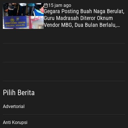
15 jam ago
Gegara Posting Buah Naga Berulat,
Guru Madrasah Diteror Oknum
Vendor MBG, Dua Bulan Berlalu,
Gelar Perkara yang Tak Kunjung
Dilakukan
Pilih Berita
Advertorial
Anti Korupsi