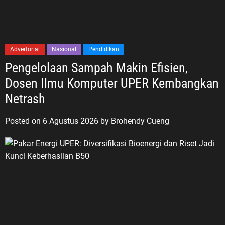
Advertorial
Nasional
Pendidikan
Pengelolaan Sampah Makin Efisien,
Dosen Ilmu Komputer UPER Kembangkan
Netrash
Posted on
6 Agustus 2026
by
Brohendy Cueng