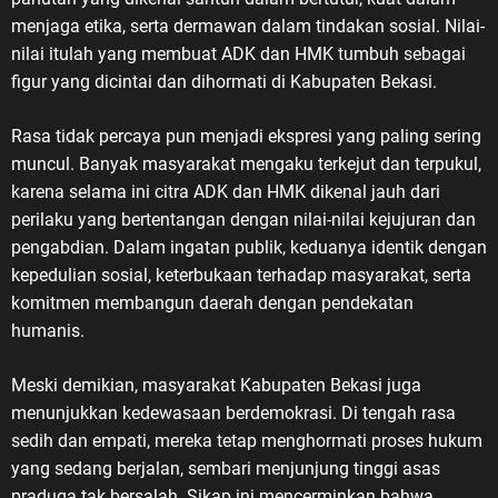
menjaga etika, serta dermawan dalam tindakan sosial. Nilai-
nilai itulah yang membuat ADK dan HMK tumbuh sebagai
figur yang dicintai dan dihormati di Kabupaten Bekasi.
Rasa tidak percaya pun menjadi ekspresi yang paling sering
muncul. Banyak masyarakat mengaku terkejut dan terpukul,
karena selama ini citra ADK dan HMK dikenal jauh dari
perilaku yang bertentangan dengan nilai-nilai kejujuran dan
pengabdian. Dalam ingatan publik, keduanya identik dengan
kepedulian sosial, keterbukaan terhadap masyarakat, serta
komitmen membangun daerah dengan pendekatan
humanis.
Meski demikian, masyarakat Kabupaten Bekasi juga
menunjukkan kedewasaan berdemokrasi. Di tengah rasa
sedih dan empati, mereka tetap menghormati proses hukum
yang sedang berjalan, sembari menjunjung tinggi asas
praduga tak bersalah. Sikap ini mencerminkan bahwa