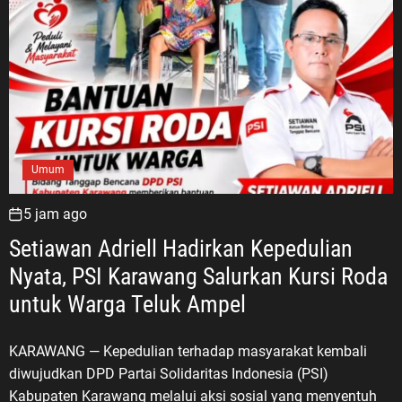
Umum
5 jam ago
Setiawan Adriell Hadirkan Kepedulian
Nyata, PSI Karawang Salurkan Kursi Roda
untuk Warga Teluk Ampel
KARAWANG — Kepedulian terhadap masyarakat kembali
diwujudkan DPD Partai Solidaritas Indonesia (PSI)
Kabupaten Karawang melalui aksi sosial yang menyentuh