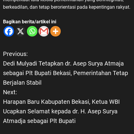
berkeadilan, dan tetap berorientasi pada kepentingan rakyat.
Bagikan berita/artikel ini
Previous:
N
Dedi Mulyadi Tetapkan dr. Asep Surya Atmaja
a
sebagai Plt Bupati Bekasi, Pemerintahan Tetap
Berjalan Stabil
v
Next:
i
Harapan Baru Kabupaten Bekasi, Ketua WBI
Ucapkan Selamat kepada dr. H. Asep Surya
g
Atmadja sebagai Plt Bupati
a