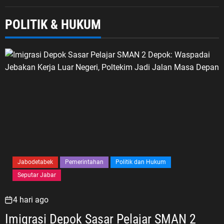
POLITIK & HUKUM
Jabodetabek
Pemerintahan
Politik dan Hukum
Seputar Jabar
4 hari ago
Imigrasi Depok Sasar Pelajar SMAN 2