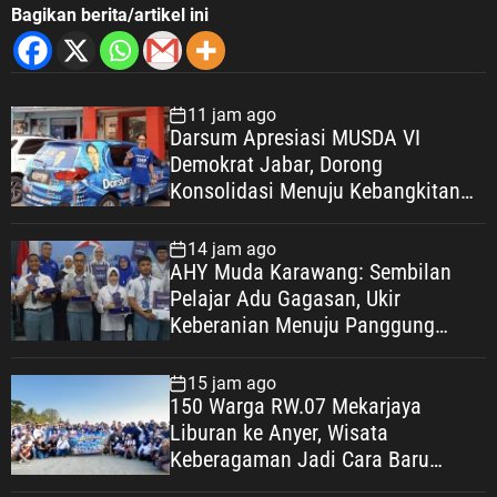
Bagikan berita/artikel ini
11 jam ago
Darsum Apresiasi MUSDA VI
Demokrat Jabar, Dorong
Konsolidasi Menuju Kebangkitan
Demokrat Kabupaten Bekasi
14 jam ago
AHY Muda Karawang: Sembilan
Pelajar Adu Gagasan, Ukir
Keberanian Menuju Panggung
Nasional
15 jam ago
150 Warga RW.07 Mekarjaya
Liburan ke Anyer, Wisata
Keberagaman Jadi Cara Baru
Bangun Kebahagiaan Warga