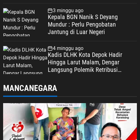
3 minggu ago
Kepala BGN Nanik S Deyang
Mundur : Perlu Pengobatan
Jantung di Luar Negeri
4 minggu ago
Kadis DLHK Kota Depok Hadir
Hingga Larut Malam, Dengar
Langsung Polemik Retribusi
Sampah di Mekarjaya
MANCANEGARA