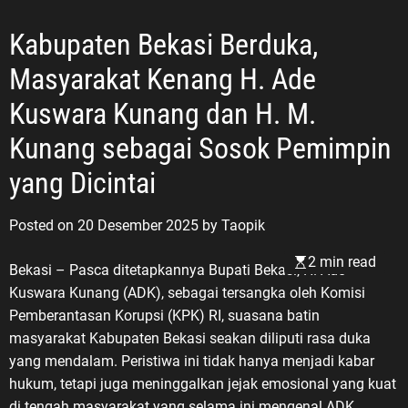
Kabupaten Bekasi Berduka,
Masyarakat Kenang H. Ade
Kuswara Kunang dan H. M.
Kunang sebagai Sosok Pemimpin
yang Dicintai
Posted on
20 Desember 2025
by
Taopik
2 min read
Bekasi – Pasca ditetapkannya Bupati Bekasi, H. Ade
Kuswara Kunang (ADK), sebagai tersangka oleh Komisi
Pemberantasan Korupsi (KPK) RI, suasana batin
masyarakat Kabupaten Bekasi seakan diliputi rasa duka
yang mendalam. Peristiwa ini tidak hanya menjadi kabar
hukum, tetapi juga meninggalkan jejak emosional yang kuat
di tengah masyarakat yang selama ini mengenal ADK