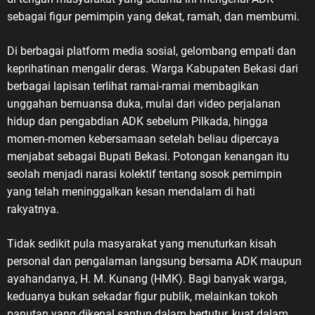
sebagai figur pemimpin yang dekat, ramah, dan membumi.
Di berbagai platform media sosial, gelombang empati dan
keprihatinan mengalir deras. Warga Kabupaten Bekasi dari
berbagai lapisan terlihat ramai-ramai membagikan
unggahan bernuansa duka, mulai dari video perjalanan
hidup dan pengabdian ADK sebelum Pilkada, hingga
momen-momen kebersamaan setelah beliau dipercaya
menjabat sebagai Bupati Bekasi. Potongan kenangan itu
seolah menjadi narasi kolektif tentang sosok pemimpin
yang telah meninggalkan kesan mendalam di hati
rakyatnya.
Tidak sedikit pula masyarakat yang menuturkan kisah
personal dan pengalaman langsung bersama ADK maupun
ayahandanya, H. M. Kunang (HMK). Bagi banyak warga,
keduanya bukan sekadar figur publik, melainkan tokoh
panutan yang dikenal santun dalam bertutur, kuat dalam