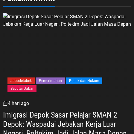
Jabodetabek
Pemerintahan
Politik dan Hukum
Seputar Jabar
4 hari ago
Imigrasi Depok Sasar Pelajar SMAN 2
Depok: Waspadai Jebakan Kerja Luar
Negeri, Poltekim Jadi Jalan Masa Depan