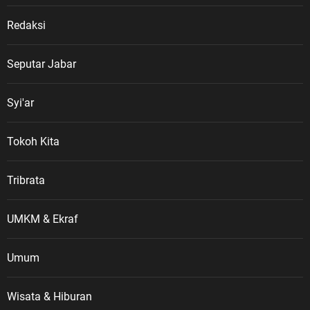
Redaksi
Seputar Jabar
Syi'ar
Tokoh Kita
Tribrata
UMKM & Ekraf
Umum
Wisata & Hiburan