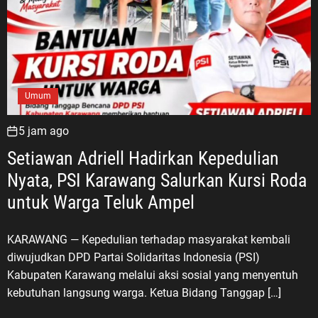
Umum
5 jam ago
Setiawan Adriell Hadirkan Kepedulian
Nyata, PSI Karawang Salurkan Kursi Roda
untuk Warga Teluk Ampel
KARAWANG — Kepedulian terhadap masyarakat kembali
diwujudkan DPD Partai Solidaritas Indonesia (PSI)
Kabupaten Karawang melalui aksi sosial yang menyentuh
kebutuhan langsung warga. Ketua Bidang Tanggap […]