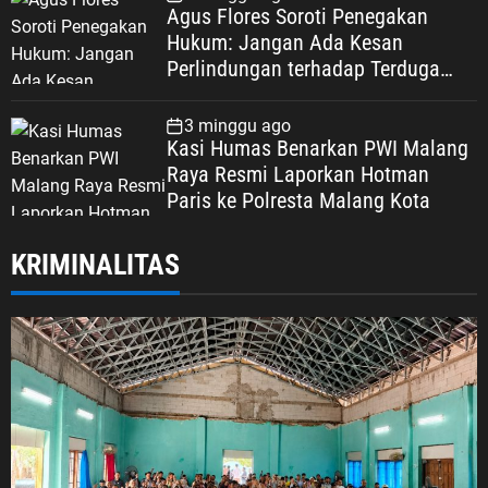
Agus Flores Soroti Penegakan
Hukum: Jangan Ada Kesan
Perlindungan terhadap Terduga
Korupsi, Kepercayaan Publik
Dipertaruhkan
3 minggu ago
Kasi Humas Benarkan PWI Malang
Raya Resmi Laporkan Hotman
Paris ke Polresta Malang Kota
KRIMINALITAS