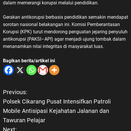
dalam memerangi korupsi melalui pendidikan.
Gerakan antikorupsi berbasis pendidikan semakin mendapat
sorotan nasional belakangan ini. Komisi Pemberantasan
Korupsi (KPK) turut mendorong penguatan jejaring penyuluh
antikorupsi (PAKSI–API) agar menjadi ujung tombak dalam
menanamkan nilai integritas di masyarakat luas.
Bagikan berita/artikel ini
Previous:
N
Polsek Cikarang Pusat Intensifkan Patroli
a
Mobile Antisipasi Kejahatan Jalanan dan
Tawuran Pelajar
v
Next: