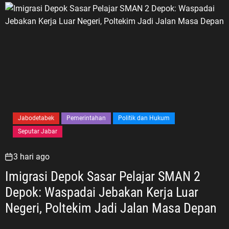
Jabodetabek
Pemerintahan
Politik dan Hukum
Seputar Jabar
3 hari ago
Imigrasi Depok Sasar Pelajar SMAN 2
Depok: Waspadai Jebakan Kerja Luar
Negeri, Poltekim Jadi Jalan Masa Depan