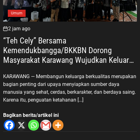
Umum
2 jam ago
“Teh Cely” Bersama
Kemendukbangga/BKKBN Dorong
Masyarakat Karawang Wujudkan Keluarga
Berkualitas
KARAWANG — Membangun keluarga berkualitas merupakan
bagian penting dari upaya menyiapkan sumber daya
manusia yang sehat, cerdas, berkarakter, dan berdaya saing.
Karena itu, penguatan ketahanan […]
Bagikan berita/artikel ini