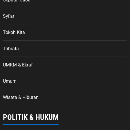
Syi'ar
Tokoh Kita
Tribrata
UMKM & Ekraf
Umum
Wisata & Hiburan
POLITIK & HUKUM