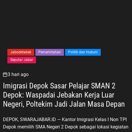
Jabodetabek
Pemerintahan
Politik dan Hukum
Seputar Jabar
3 hari ago
Imigrasi Depok Sasar Pelajar SMAN 2
Depok: Waspadai Jebakan Kerja Luar
Negeri, Poltekim Jadi Jalan Masa Depan
DEPOK, SWARAJABAR.ID — Kantor Imigrasi Kelas I Non TPI
Depok memilih SMA Negeri 2 Depok sebagai lokasi kegiatan