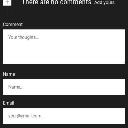
+
There are no comments
Add yours
Comment
Name
Email