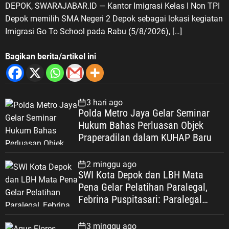
DEPOK, SWARAJABAR.ID — Kantor Imigrasi Kelas I Non TPI
Depok memilih SMA Negeri 2 Depok sebagai lokasi kegiatan
Imigrasi Go To School pada Rabu (5/8/2026), […]
Bagikan berita/artikel ini
3 hari ago
Polda Metro Jaya Gelar Seminar
Hukum Bahas Perluasan Objek
Praperadilan dalam KUHAP Baru
2 minggu ago
SWI Kota Depok dan LBH Mata
Pena Gelar Pelatihan Paralegal,
Febrina Puspitasari: Paralegal
Garda Terdepan Perluas Akses
Keadilan Warga Depok
3 minggu ago