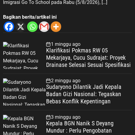
Imigrasi Go To School pada Rabu (5/8/2026), […]
Bagikan berita/artikel ini
1 minggu ago
Klarifikasi Pokmas RW 05
Mekarjaya, Cucu Sudrajat: Proyek
Drainase Selesai Sesuai Spesifikasi
2 minggu ago
Sudaryono Dilantik Jadi Kepala
Badan Gizi Nasional: Tegaskan
Bebas Konflik Kepentingan
3 minggu ago
Kepala BGN Nanik S Deyang
Mundur : Perlu Pengobatan