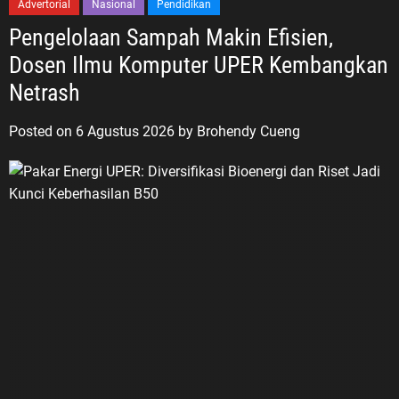
Advertorial
Nasional
Pendidikan
Pengelolaan Sampah Makin Efisien,
Dosen Ilmu Komputer UPER Kembangkan
Netrash
Posted on
6 Agustus 2026
by
Brohendy Cueng