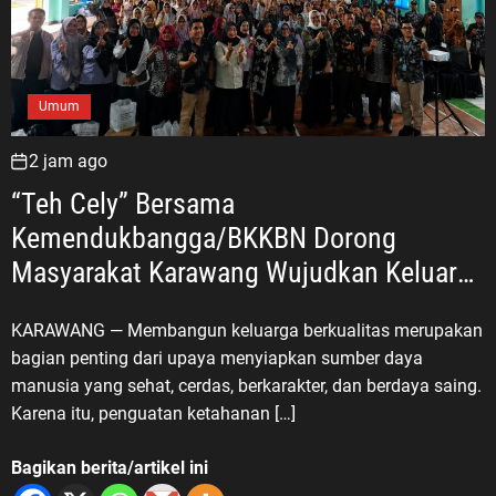
Umum
2 jam ago
“Teh Cely” Bersama
Kemendukbangga/BKKBN Dorong
Masyarakat Karawang Wujudkan Keluarga
Berkualitas
KARAWANG — Membangun keluarga berkualitas merupakan
bagian penting dari upaya menyiapkan sumber daya
manusia yang sehat, cerdas, berkarakter, dan berdaya saing.
Karena itu, penguatan ketahanan […]
Bagikan berita/artikel ini