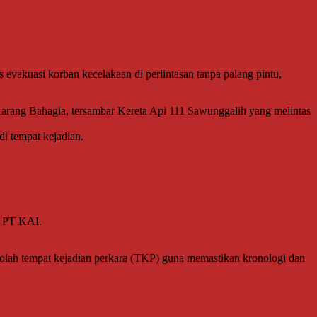
vakuasi korban kecelakaan di perlintasan tanpa palang pintu,
an Karang Bahagia, tersambar Kereta Api 111 Sawunggalih yang melintas
di tempat kejadian.
k PT KAI.
 olah tempat kejadian perkara (TKP) guna memastikan kronologi dan