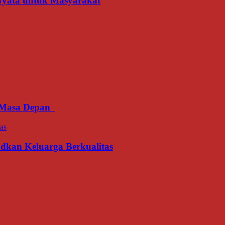
 Nyata untuk Masyarakat
an Masa Depan
udkan Keluarga Berkualitas