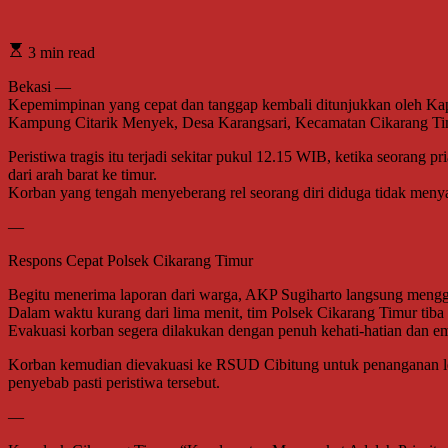
3 min read
Bekasi —
Kepemimpinan yang cepat dan tanggap kembali ditunjukkan oleh Kapo
Kampung Citarik Menyek, Desa Karangsari, Kecamatan Cikarang Tim
Peristiwa tragis itu terjadi sekitar pukul 12.15 WIB, ketika seorang
dari arah barat ke timur.
Korban yang tengah menyeberang rel seorang diri diduga tidak menyad
—
Respons Cepat Polsek Cikarang Timur
Begitu menerima laporan dari warga, AKP Sugiharto langsung mengg
Dalam waktu kurang dari lima menit, tim Polsek Cikarang Timur tiba
Evakuasi korban segera dilakukan dengan penuh kehati-hatian dan em
Korban kemudian dievakuasi ke RSUD Cibitung untuk penanganan lebi
penyebab pasti peristiwa tersebut.
—