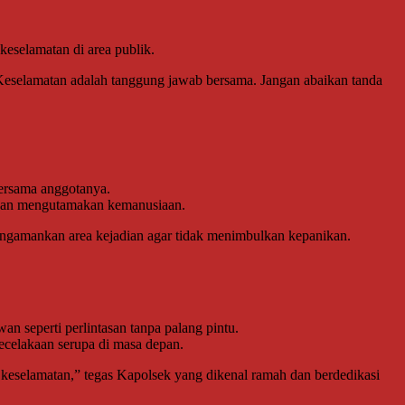
eselamatan di area publik.
 Keselamatan adalah tanggung jawab bersama. Jangan abaikan tanda
bersama anggotanya.
n dan mengutamakan kemanusiaan.
engamankan area kejadian agar tidak menimbulkan kepanikan.
an seperti perlintasan tanpa palang pintu.
kecelakaan serupa di masa depan.
eselamatan,” tegas Kapolsek yang dikenal ramah dan berdedikasi