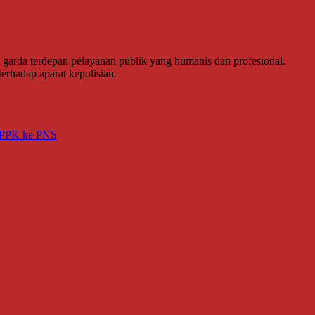
garda terdepan pelayanan publik yang humanis dan profesional.
rhadap aparat kepolisian.
 PPPK ke PNS