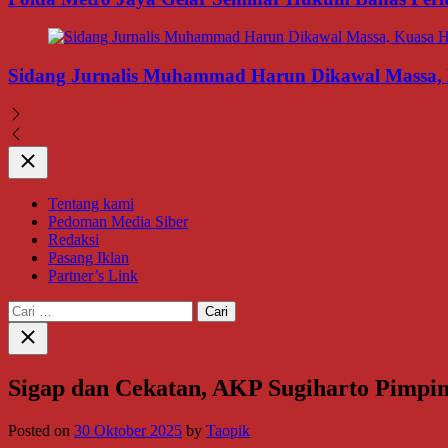
Sidang Jurnalis Muhammad Harun Dikawal Massa,
Close
Tentang kami
Pedoman Media Siber
Redaksi
Pasang Iklan
Partner’s Link
Cari
untuk:
Close
search
Sigap dan Cekatan, AKP Sugiharto Pimpin
Posted on
30 Oktober 2025
by
Taopik