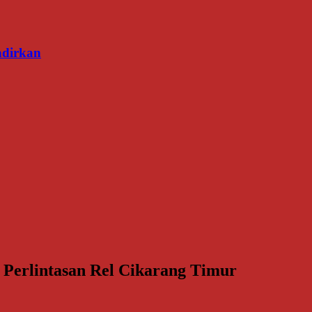
adirkan
 Perlintasan Rel Cikarang Timur