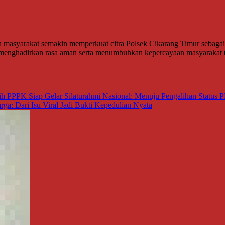
h masyarakat semakin memperkuat citra Polsek Cikarang Timur sebagai 
enghadirkan rasa aman serta menumbuhkan kepercayaan masyarakat te
h PPPK Siap Gelar Silaturahmi Nasional: Menuju Pengalihan Status
ga: Dari Isu Viral Jadi Bukti Kepedulian Nyata