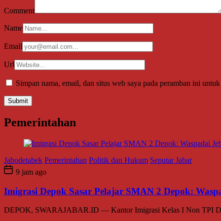
Comment
Name
Email
Url
Simpan nama, email, dan situs web saya pada peramban ini untuk
Pemerintahan
Jabodetabek
Pemerintahan
Politik dan Hukum
Seputar Jabar
9 jam ago
Imigrasi Depok Sasar Pelajar SMAN 2 Depok: Waspa
DEPOK, SWARAJABAR.ID — Kantor Imigrasi Kelas I Non TPI Depok 