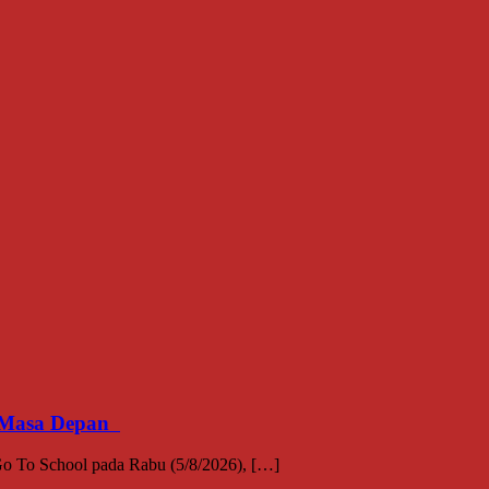
an Masa Depan
 To School pada Rabu (5/8/2026), […]