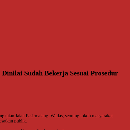
 Dinilai Sudah Bekerja Sesuai Prosedur
ingkatan Jalan Pasirmalang–Wadas, seorang tokoh masyarakat
esatkan publik.