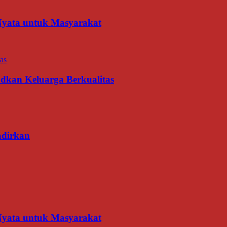
 Nyata untuk Masyarakat
udkan Keluarga Berkualitas
adirkan
 Nyata untuk Masyarakat