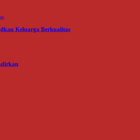
udkan Keluarga Berkualitas
adirkan