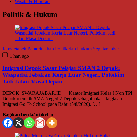
Wisata & Hiburan
Politik & Hukum
Jabodetabek
Pemerintahan
Politik dan Hukum
Seputar Jabar
1 hari ago
Imigrasi Depok Sasar Pelajar SMAN 2 Depok:
Waspadai Jebakan Kerja Luar Negeri, Poltekim
Jadi Jalan Masa Depan
DEPOK, SWARAJABAR.ID — Kantor Imigrasi Kelas I Non TPI
Depok memilih SMA Negeri 2 Depok sebagai lokasi kegiatan
Imigrasi Go To School pada Rabu (5/8/2026), […]
Bagikan berita/artikel ini