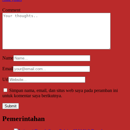
Comment
Name
Email
Url
Simpan nama, email, dan situs web saya pada peramban ini
untuk komentar saya berikutnya.
Pemerintahan