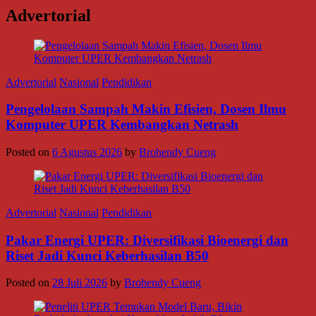
Advertorial
Advertorial
Nasional
Pendidikan
Pengelolaan Sampah Makin Efisien, Dosen Ilmu
Komputer UPER Kembangkan Netrash
Posted on
6 Agustus 2026
by
Brohendy Cueng
Advertorial
Nasional
Pendidikan
Pakar Energi UPER: Diversifikasi Bioenergi dan
Riset Jadi Kunci Keberhasilan B50
Posted on
28 Juli 2026
by
Brohendy Cueng