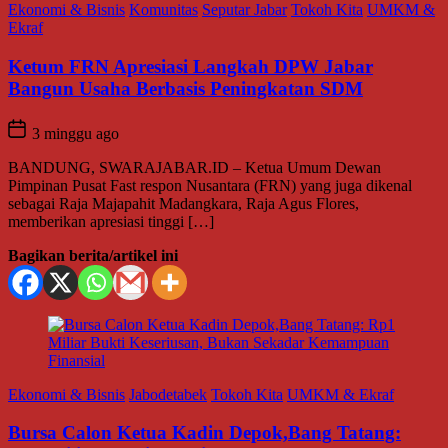
Ekonomi & Bisnis
Komunitas
Seputar Jabar
Tokoh Kita
UMKM &
Ekraf
Ketum FRN Apresiasi Langkah DPW Jabar
Bangun Usaha Berbasis Peningkatan SDM
3 minggu ago
BANDUNG, SWARAJABAR.ID – Ketua Umum Dewan
Pimpinan Pusat Fast respon Nusantara (FRN) yang juga dikenal
sebagai Raja Majapahit Madangkara, Raja Agus Flores,
memberikan apresiasi tinggi […]
Bagikan berita/artikel ini
Ekonomi & Bisnis
Jabodetabek
Tokoh Kita
UMKM & Ekraf
Bursa Calon Ketua Kadin Depok,Bang Tatang: