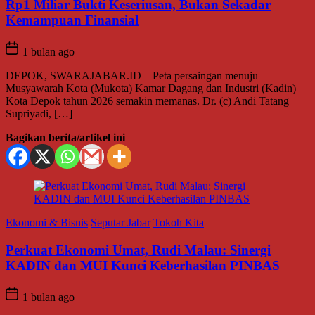
Rp1 Miliar Bukti Keseriusan, Bukan Sekadar
Kemampuan Finansial
1 bulan ago
DEPOK, SWARAJABAR.ID – Peta persaingan menuju
Musyawarah Kota (Mukota) Kamar Dagang dan Industri (Kadin)
Kota Depok tahun 2026 semakin memanas. Dr. (c) Andi Tatang
Supriyadi, […]
Bagikan berita/artikel ini
Ekonomi & Bisnis
Seputar Jabar
Tokoh Kita
Perkuat Ekonomi Umat, Rudi Malau: Sinergi
KADIN dan MUI Kunci Keberhasilan PINBAS
1 bulan ago