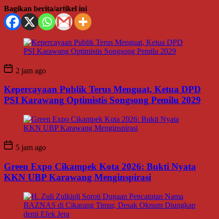
Bagikan berita/artikel ini
2 jam ago
Kepercayaan Publik Terus Menguat, Ketua DPD
PSI Karawang Optimistis Songsong Pemilu 2029
5 jam ago
Green Expo Cikampek Kota 2026: Bukti Nyata
KKN UBP Karawang Menginspirasi