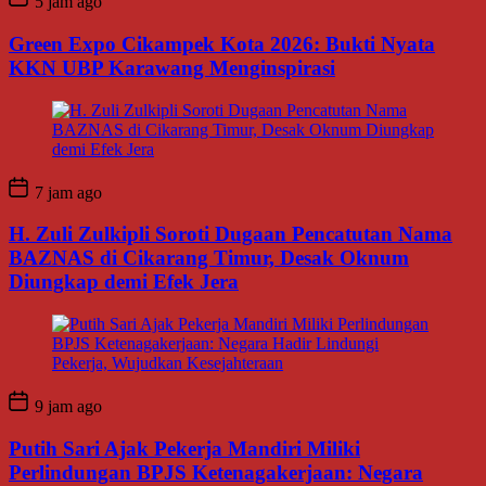
5 jam ago
Green Expo Cikampek Kota 2026: Bukti Nyata
KKN UBP Karawang Menginspirasi
7 jam ago
H. Zuli Zulkipli Soroti Dugaan Pencatutan Nama
BAZNAS di Cikarang Timur, Desak Oknum
Diungkap demi Efek Jera
9 jam ago
Putih Sari Ajak Pekerja Mandiri Miliki
Perlindungan BPJS Ketenagakerjaan: Negara