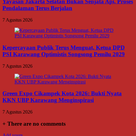
Yayasan Jakarta Selatan Bukan Senjata Api, Proses
Pendalaman Terus Berjalan
7 Agustus 2026
Kepercayaan Publik Terus Menguat, Ketua DPD
PSI Karawang Optimistis Songsong Pemilu 2029
7 Agustus 2026
Green Expo Cikampek Kota 2026: Bukti Nyata
KKN UBP Karawang Menginspirasi
7 Agustus 2026
+
There are no comments
Add yours