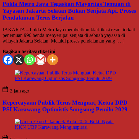
Polda Metro Jaya Tegaskan Mayoritas Temuan di
Yayasan Jakarta Selatan Bukan Senjata Api, Proses
Pendalaman Terus Berjalan
JAKARTA – Polda Metro Jaya memberikan klarifikasi resmi terkait
penemuan 996 benda menyerupai senjata di sebuah yayasan di
wilayah Jakarta Selatan. Melalui proses pendalaman yang […]
Bagikan berita/artikel ini
2 jam ago
Kepercayaan Publik Terus Menguat, Ketua DPD
PSI Karawang Optimistis Songsong Pemilu 2029