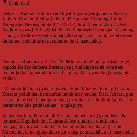
2 min read
Bekasi – Agenda santunan anak yatim-piatu yang digelar Korlap
Jatibaru Bersatu di Desa Jatibaru, Kecamatan Cikarang Timur,
Kabupaten Bekasi, Sabtu (4/10/2025), turut dihadiri oleh H. Aris
Sadikin Asnawi, S.E., M.M. Selaku Sekretaris Kecamatan Cikarang
Timur, ia hadir mewakili Camat Cikarang Timur untuk memberikan
dukungan sekaligus pesan penting bagi masyarakat.
Dalam sambutannya, H. Aris Sadikin memberikan apresiasi tinggi
kepada Korlap Jatibaru Bersatu yang dinilainya telah konsisten
menunjukkan kepedulian sosial dan manfaat nyata bagi masyarakat
sekitar.
“Alhamdulillah, kegiatan ini menjadi bukti bahwa Korlap Jatibaru
Bersatu peduli dan bermanfaat untuk masyarakat. Desa Jatibaru pun
selama ini dikenal mampu menjaga kondusifitas lingkungannya. Itu
harus terus kita pertahankan,” ungkapnya.
Ia menegaskan, Pemerintah Kecamatan bersama jajaran Muspika,
termasuk Kapolsek dan Danramil, berkomitmen untuk terus
menjaga keamanan serta ketertiban di wilayah Cikarang Timur.
Karena itu, ia mengingatkan agar setiap permasalahan di masyarakat