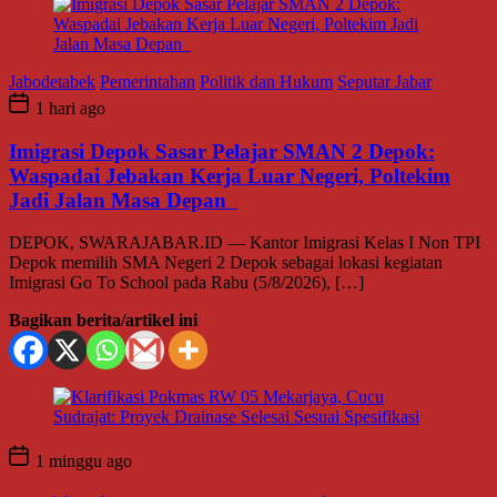
Jabodetabek
Pemerintahan
Politik dan Hukum
Seputar Jabar
1 hari ago
Imigrasi Depok Sasar Pelajar SMAN 2 Depok:
Waspadai Jebakan Kerja Luar Negeri, Poltekim
Jadi Jalan Masa Depan
DEPOK, SWARAJABAR.ID — Kantor Imigrasi Kelas I Non TPI
Depok memilih SMA Negeri 2 Depok sebagai lokasi kegiatan
Imigrasi Go To School pada Rabu (5/8/2026), […]
Bagikan berita/artikel ini
1 minggu ago