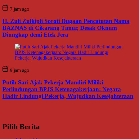
7 jam ago
H. Zuli Zulkipli Soroti Dugaan Pencatutan Nama
BAZNAS di Cikarang Timur, Desak Oknum
Diungkap demi Efek Jera
9 jam ago
Putih Sari Ajak Pekerja Mandiri Miliki
Perlindungan BPJS Ketenagakerjaan: Negara
Hadir Lindungi Pekerja, Wujudkan Kesejahteraan
Pilih Berita