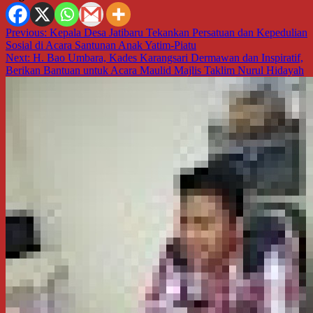
Navigasi
Previous:
Kepala Desa Jatibaru Tekankan Persatuan dan Kepedulian
Sosial di Acara Santunan Anak Yatim-Piatu
pos
Next:
H. Bao Umbara, Kades Karangsari Dermawan dan Inspiratif,
Berikan Bantuan untuk Acara Maulid Majlis Taklim Nurul Hidayah