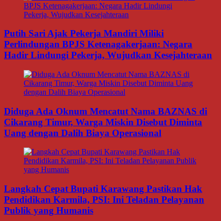
Putih Sari Ajak Pekerja Mandiri Miliki
Perlindungan BPJS Ketenagakerjaan: Negara
Hadir Lindungi Pekerja, Wujudkan Kesejahteraan
Diduga Ada Oknum Mencatut Nama BAZNAS di
Cikarang Timur, Warga Miskin Disebut Diminta
Uang dengan Dalih Biaya Operasional
Langkah Cepat Bupati Karawang Pastikan Hak
Pendidikan Karmila, PSI: Ini Teladan Pelayanan
Publik yang Humanis