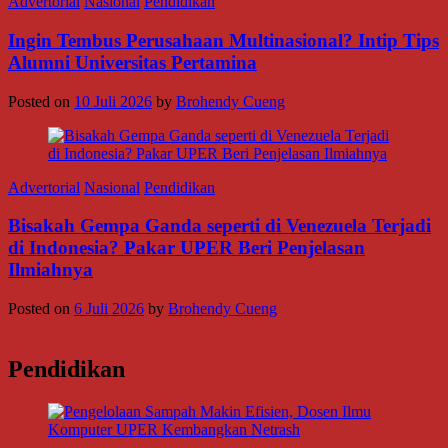
Advertorial
Nasional
Pendidikan
Ingin Tembus Perusahaan Multinasional? Intip Tips
Alumni Universitas Pertamina
Posted on
10 Juli 2026
by
Brohendy Cueng
Advertorial
Nasional
Pendidikan
Bisakah Gempa Ganda seperti di Venezuela Terjadi
di Indonesia? Pakar UPER Beri Penjelasan
Ilmiahnya
Posted on
6 Juli 2026
by
Brohendy Cueng
Pendidikan