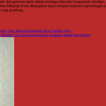
rintah, dan generasi muda dalam menjaga nilai-nilai keagamaan sekal
 Oma Mihardja Rizki diharapkan dapat menjadi inspirasi bagi berbagai 
 yang gemilang.
afi’i, Siap Kawal Kemajuan Desa Sumber Jaya
 Melalui Aksi Sosial Penyaluran Sembako untuk Masyarakat