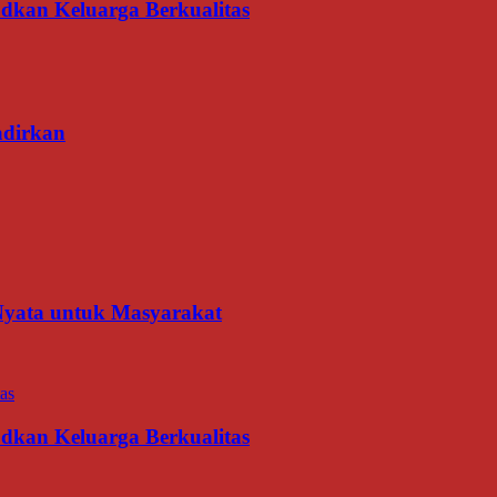
udkan Keluarga Berkualitas
adirkan
 Nyata untuk Masyarakat
udkan Keluarga Berkualitas