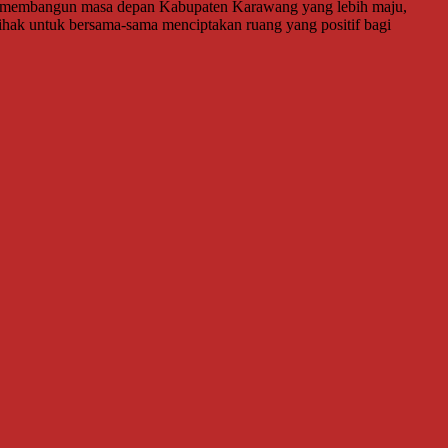
igus membangun masa depan Kabupaten Karawang yang lebih maju,
pihak untuk bersama-sama menciptakan ruang yang positif bagi