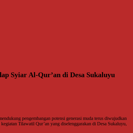
ap Syiar Al-Qur’an di Desa Sukaluyu
endukung pengembangan potensi generasi muda terus diwujudkan
am kegiatan Tilawatil Qur’an yang diselenggarakan di Desa Sukaluyu,