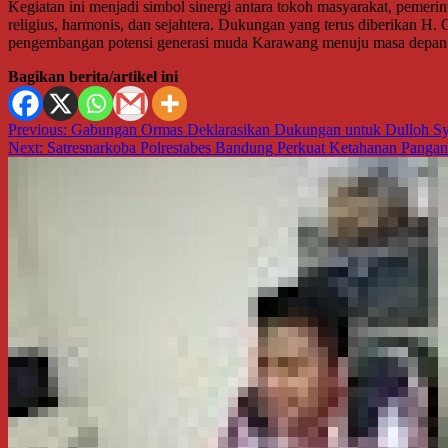
Kegiatan ini menjadi simbol sinergi antara tokoh masyarakat, peme
religius, harmonis, dan sejahtera. Dukungan yang terus diberikan H.
pengembangan potensi generasi muda Karawang menuju masa depan
Bagikan berita/artikel ini
Navigasi
Previous:
Gabungan Ormas Deklarasikan Dukungan untuk Dulloh Sy
Next:
Satresnarkoba Polrestabes Bandung Perkuat Ketahanan Pangan
pos