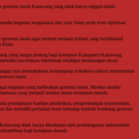
ya generasi muda Karawang yang tidak hanya unggul dalam
lalui kegiatan keagamaan dan syiar Islam perlu terus diperkuat
er generasi muda agar tumbuh menjadi pribadi yang berakhlakul
 Rizki.
jang yang sangat penting bagi kemajuan Kabupaten Karawang.
miliki kecerdasan intelektual sekaligus kematangan moral.
 kalangan usia menunjukkan kemampuan terbaiknya dalam melantunkan
generasi muda.
gai kegiatan yang melibatkan generasi muda. Mereka menilai
 manusia yang menjadi fondasi utama kemajuan daerah.
pada peningkatan kualitas pendidikan, pengembangan kepemudaan,
akat dan memiliki perhatian besar terhadap tumbuh kembang generasi
Karawang tidak hanya ditentukan oleh pembangunan infrastruktur
erkontribusi bagi kemajuan daerah.