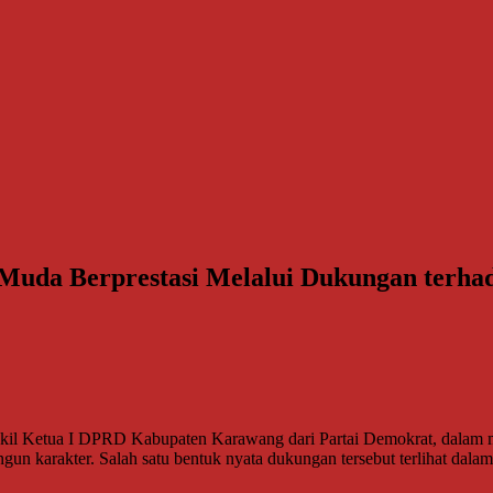
Muda Berprestasi Melalui Dukungan terhad
 Ketua I DPRD Kabupaten Karawang dari Partai Demokrat, dalam m
angun karakter. Salah satu bentuk nyata dukungan tersebut terlihat dal