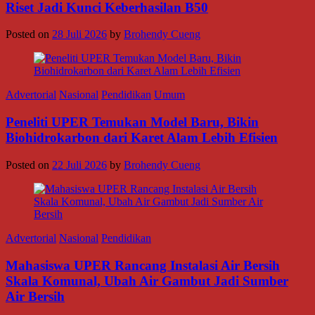
Riset Jadi Kunci Keberhasilan B50
Posted on
28 Juli 2026
by
Brohendy Cueng
Advertorial
Nasional
Pendidikan
Umum
Peneliti UPER Temukan Model Baru, Bikin
Biohidrokarbon dari Karet Alam Lebih Efisien
Posted on
22 Juli 2026
by
Brohendy Cueng
Advertorial
Nasional
Pendidikan
Mahasiswa UPER Rancang Instalasi Air Bersih
Skala Komunal, Ubah Air Gambut Jadi Sumber
Air Bersih