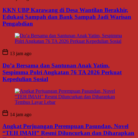
KKN UBP Karawang di Desa Wantilan Berakhir,
Edukasi Sampah dan Bank Sampah Jadi Warisan
Pengabdian
13 jam ago
Do’a Bersama dan Santunan Anak Yatim,
Sespimma Polri Angkatan 76 TA 2026 Perkuat
Kepedulian Sosial
14 jam ago
Angkat Perjuangan Perempuan Pasundan, Novel
“TEH IMAH” Resmi Diluncurkan dan Diharapkan