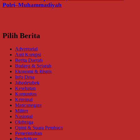
Polri–Muhammadiyah
Pilih Berita
Advertorial
Anti Korupsi
Berita Daerah
Budaya & Sejarah
Ekonomi & Bisnis
Info Desa
Jabodetabek
Kesehatan
Komunitas
Kriminal
Mancanegara
Militer
Nasional
Olahraga
Opini & Suara Pembaca
Pemerintahan
Pendidikan