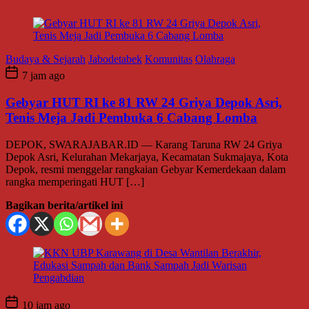
Budaya & Sejarah
Jabodetabek
Komunitas
Olahraga
7 jam ago
Gebyar HUT RI ke 81 RW 24 Griya Depok Asri,
Tenis Meja Jadi Pembuka 6 Cabang Lomba
DEPOK, SWARAJABAR.ID — Karang Taruna RW 24 Griya
Depok Asri, Kelurahan Mekarjaya, Kecamatan Sukmajaya, Kota
Depok, resmi menggelar rangkaian Gebyar Kemerdekaan dalam
rangka memperingati HUT […]
Bagikan berita/artikel ini
10 jam ago