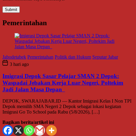
Pemerintahan
Jabodetabek
Pemerintahan
Politik dan Hukum
Seputar Jabar
3 hari ago
Imigrasi Depok Sasar Pelajar SMAN 2 Depok:
Waspadai Jebakan Kerja Luar Negeri, Poltekim
Jadi Jalan Masa Depan
DEPOK, SWARAJABAR.ID — Kantor Imigrasi Kelas I Non TPI
Depok memilih SMA Negeri 2 Depok sebagai lokasi kegiatan
Imigrasi Go To School pada Rabu (5/8/2026), […]
Bagikan berita/artikel ini