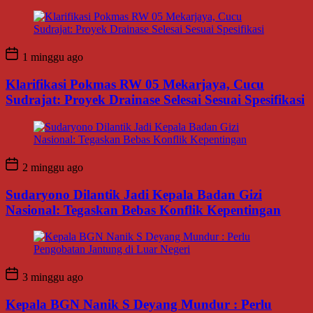
1 minggu ago
Klarifikasi Pokmas RW 05 Mekarjaya, Cucu
Sudrajat: Proyek Drainase Selesai Sesuai Spesifikasi
2 minggu ago
Sudaryono Dilantik Jadi Kepala Badan Gizi
Nasional: Tegaskan Bebas Konflik Kepentingan
3 minggu ago
Kepala BGN Nanik S Deyang Mundur : Perlu