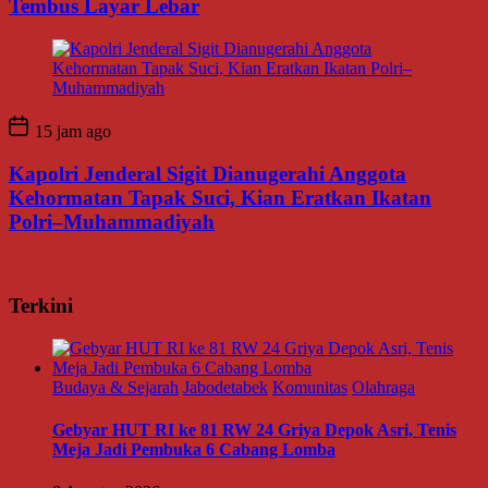
Tembus Layar Lebar
15 jam ago
Kapolri Jenderal Sigit Dianugerahi Anggota
Kehormatan Tapak Suci, Kian Eratkan Ikatan
Polri–Muhammadiyah
Terkini
Budaya & Sejarah
Jabodetabek
Komunitas
Olahraga
Gebyar HUT RI ke 81 RW 24 Griya Depok Asri, Tenis
Meja Jadi Pembuka 6 Cabang Lomba