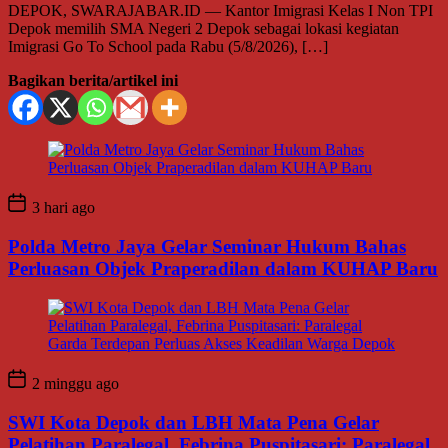
DEPOK, SWARAJABAR.ID — Kantor Imigrasi Kelas I Non TPI
Depok memilih SMA Negeri 2 Depok sebagai lokasi kegiatan
Imigrasi Go To School pada Rabu (5/8/2026), […]
Bagikan berita/artikel ini
3 hari ago
Polda Metro Jaya Gelar Seminar Hukum Bahas
Perluasan Objek Praperadilan dalam KUHAP Baru
2 minggu ago
SWI Kota Depok dan LBH Mata Pena Gelar
Pelatihan Paralegal, Febrina Puspitasari: Paralegal