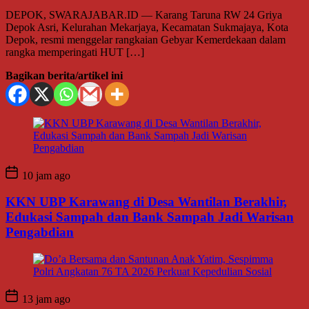
DEPOK, SWARAJABAR.ID — Karang Taruna RW 24 Griya
Depok Asri, Kelurahan Mekarjaya, Kecamatan Sukmajaya, Kota
Depok, resmi menggelar rangkaian Gebyar Kemerdekaan dalam
rangka memperingati HUT […]
Bagikan berita/artikel ini
10 jam ago
KKN UBP Karawang di Desa Wantilan Berakhir,
Edukasi Sampah dan Bank Sampah Jadi Warisan
Pengabdian
13 jam ago