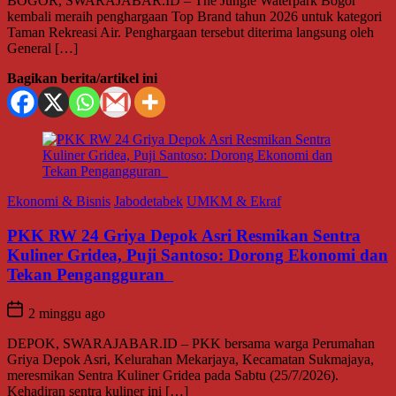
BOGOR, SWARAJABAR.ID – The Jungle Waterpark Bogor
kembali meraih penghargaan Top Brand tahun 2026 untuk kategori
Taman Rekreasi Air. Penghargaan tersebut diterima langsung oleh
General […]
Bagikan berita/artikel ini
Ekonomi & Bisnis
Jabodetabek
UMKM & Ekraf
PKK RW 24 Griya Depok Asri Resmikan Sentra
Kuliner Gridea, Puji Santoso: Dorong Ekonomi dan
Tekan Pengangguran
2 minggu ago
DEPOK, SWARAJABAR.ID – PKK bersama warga Perumahan
Griya Depok Asri, Kelurahan Mekarjaya, Kecamatan Sukmajaya,
meresmikan Sentra Kuliner Gridea pada Sabtu (25/7/2026).
Kehadiran sentra kuliner ini […]