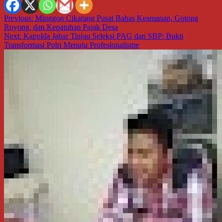
Navigasi
Previous:
Minggon Cikarang Pusat Bahas Keamanan, Gotong
Royong, dan Kepatuhan Pajak Desa
pos
Next:
Kapolda Jabar Tinjau Seleksi PAG dan SBP: Bukti
Transformasi Polri Menuju Profesionalisme