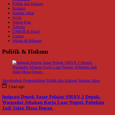
Politik dan Hukum
Redaksi
Seputar Jabar
Syi'ar
Tokoh Kita
Tribrata
UMKM & Ekraf
Umum
Wisata & Hiburan
Politik & Hukum
Jabodetabek
Pemerintahan
Politik dan Hukum
Seputar Jabar
3 hari ago
Imigrasi Depok Sasar Pelajar SMAN 2 Depok:
Waspadai Jebakan Kerja Luar Negeri, Poltekim
Jadi Jalan Masa Depan