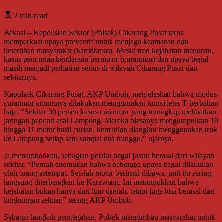
2 min read
Bekasi – Kepolisian Sektor (Polsek) Cikarang Pusat terus
memperkuat upaya preventif untuk menjaga keamanan dan
ketertiban masyarakat (kamtibmas). Meski tren kejahatan menurun,
kasus pencurian kendaraan bermotor (curanmor) dan upaya begal
masih menjadi perhatian serius di wilayah Cikarang Pusat dan
sekitarnya.
Kapolsek Cikarang Pusat, AKP Umboh, menjelaskan bahwa modus
curanmor umumnya dilakukan menggunakan kunci leter T berbahan
baja. “Sekitar 30 persen kasus curanmor yang terungkap melibatkan
jaringan pencuri asal Lampung. Mereka biasanya mengumpulkan 10
hingga 11 motor hasil curian, kemudian diangkut menggunakan truk
ke Lampung setiap satu sampai dua minggu,” ujarnya.
Ia menambahkan, sebagian pelaku begal justru berasal dari wilayah
sekitar. “Pernah ditemukan bahwa beberapa upaya begal dilakukan
oleh orang setempat. Setelah motor berhasil dibawa, unit itu sering
langsung diterbangkan ke Karawang. Ini menunjukkan bahwa
kejahatan bukan hanya dari luar daerah, tetapi juga bisa berasal dari
lingkungan sekitar,” terang AKP Umboh.
Sebagai langkah pencegahan, Polsek mengimbau masyarakat untuk