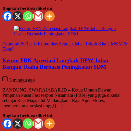
Bagikan berita/artikel ini
Ekonomi & Bisnis
Komunitas
Seputar Jabar
Tokoh Kita
UMKM &
Ekraf
Ketum FRN Apresiasi Langkah DPW Jabar
Bangun Usaha Berbasis Peningkatan SDM
3 minggu ago
BANDUNG, SWARAJABAR.ID – Ketua Umum Dewan
Pimpinan Pusat Fast respon Nusantara (FRN) yang juga dikenal
sebagai Raja Majapahit Madangkara, Raja Agus Flores,
memberikan apresiasi tinggi […]
Bagikan berita/artikel ini