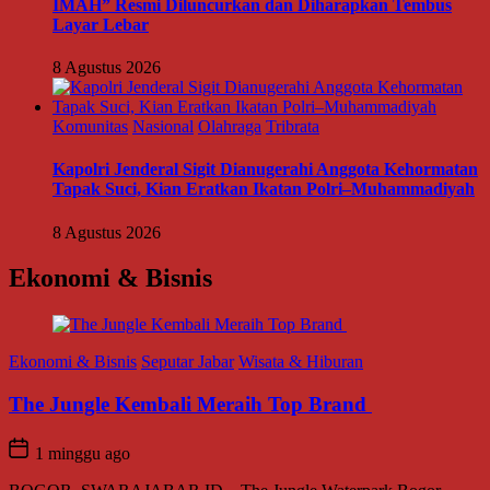
IMAH” Resmi Diluncurkan dan Diharapkan Tembus
Layar Lebar
8 Agustus 2026
Komunitas
Nasional
Olahraga
Tribrata
Kapolri Jenderal Sigit Dianugerahi Anggota Kehormatan
Tapak Suci, Kian Eratkan Ikatan Polri–Muhammadiyah
8 Agustus 2026
Ekonomi & Bisnis
Ekonomi & Bisnis
Seputar Jabar
Wisata & Hiburan
The Jungle Kembali Meraih Top Brand
1 minggu ago