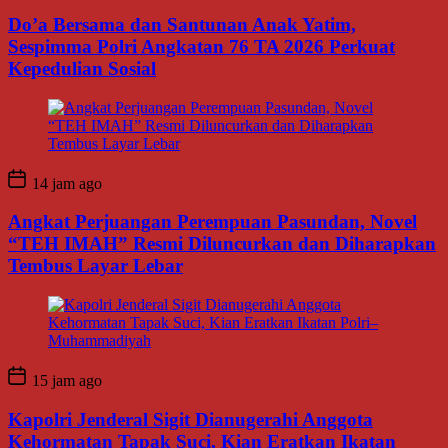
Do’a Bersama dan Santunan Anak Yatim,
Sespimma Polri Angkatan 76 TA 2026 Perkuat
Kepedulian Sosial
14 jam ago
Angkat Perjuangan Perempuan Pasundan, Novel
“TEH IMAH” Resmi Diluncurkan dan Diharapkan
Tembus Layar Lebar
15 jam ago
Kapolri Jenderal Sigit Dianugerahi Anggota
Kehormatan Tapak Suci, Kian Eratkan Ikatan