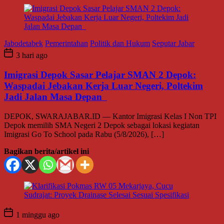
Jabodetabek
Pemerintahan
Politik dan Hukum
Seputar Jabar
3 hari ago
Imigrasi Depok Sasar Pelajar SMAN 2 Depok:
Waspadai Jebakan Kerja Luar Negeri, Poltekim
Jadi Jalan Masa Depan
DEPOK, SWARAJABAR.ID — Kantor Imigrasi Kelas I Non TPI
Depok memilih SMA Negeri 2 Depok sebagai lokasi kegiatan
Imigrasi Go To School pada Rabu (5/8/2026), […]
Bagikan berita/artikel ini
1 minggu ago