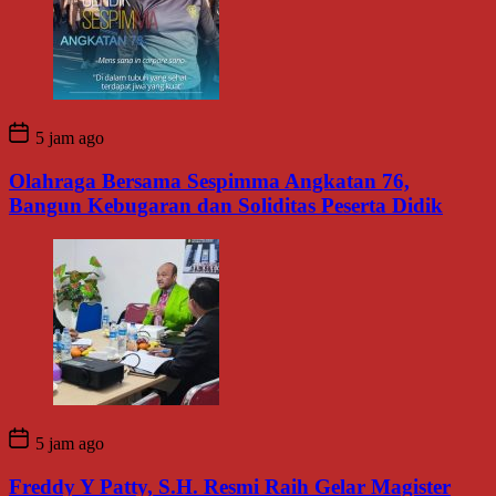
5 jam ago
Olahraga Bersama Sespimma Angkatan 76,
Bangun Kebugaran dan Soliditas Peserta Didik
5 jam ago
Freddy Y Patty, S.H. Resmi Raih Gelar Magister