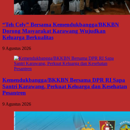
“Teh Cely” Bersama Kemendukbangga/BKKBN
Dorong Masyarakat Karawang Wujudkan
Keluarga Berkualitas
9 Agustus 2026
Kemendukbangga/BKKBN Bersama DPR RI Sapa
Santri Karawang, Perkuat Keluarga dan Kesehatan
Pesantren
9 Agustus 2026