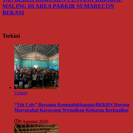
MALING DI AREA PARKIR SUMARECON
BEKASI
Terkini
Umum
“Teh Cely” Bersama Kemendukbangga/BKKBN Dorong
Masyarakat Karawang Wujudkan Keluarga Berkualitas
9 Agustus 2026