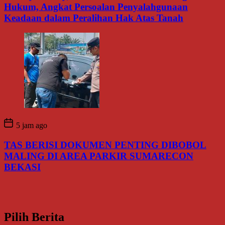
Hukum, Angkat Persoalan Penyalahgunaan
Keadaan dalam Peralihan Hak Atas Tanah
5 jam ago
TAS BERISI DOKUMEN PENTING DIBOBOL
MALING DI AREA PARKIR SUMARECON
BEKASI
Pilih Berita