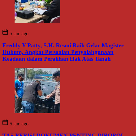
5 jam ago
Freddy Y Patty, S.H. Resmi Raih Gelar Magister
Hukum, Angkat Persoalan Penyalahgunaan
Keadaan dalam Peralihan Hak Atas Tanah
5 jam ago
TAS BERISI DOKUMEN PENTING DIBOBOL