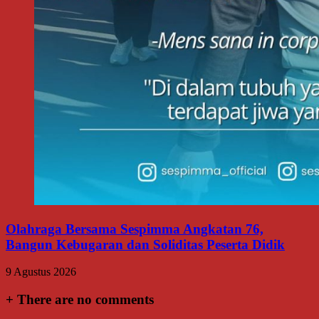
Olahraga Bersama Sespimma Angkatan 76,
Bangun Kebugaran dan Soliditas Peserta Didik
9 Agustus 2026
+
There are no comments