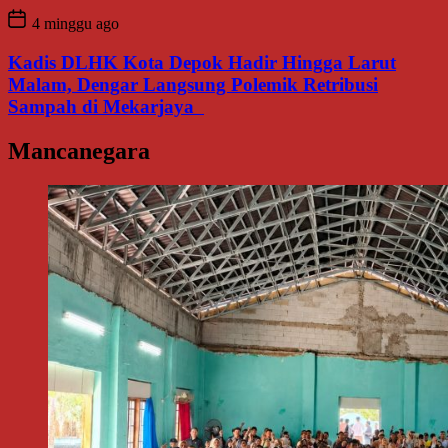
4 minggu ago
Kadis DLHK Kota Depok Hadir Hingga Larut
Malam, Dengar Langsung Polemik Retribusi
Sampah di Mekarjaya
Mancanegara