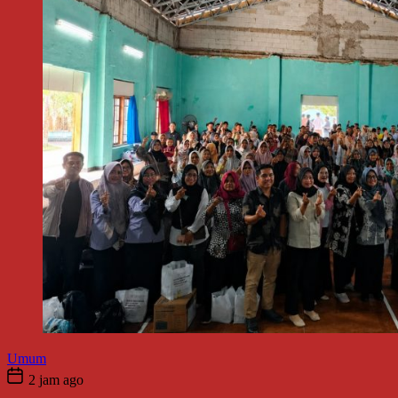
Umum
2 jam ago