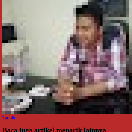
Taopik
Baca juga artikel menarik lainnya