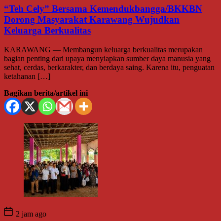
“Teh Cely” Bersama Kemendukbangga/BKKBN
Dorong Masyarakat Karawang Wujudkan
Keluarga Berkualitas
KARAWANG — Membangun keluarga berkualitas merupakan
bagian penting dari upaya menyiapkan sumber daya manusia yang
sehat, cerdas, berkarakter, dan berdaya saing. Karena itu, penguatan
ketahanan […]
Bagikan berita/artikel ini
2 jam ago