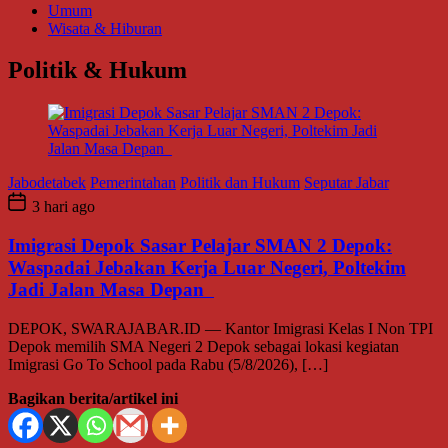
Umum
Wisata & Hiburan
Politik & Hukum
Jabodetabek
Pemerintahan
Politik dan Hukum
Seputar Jabar
3 hari ago
Imigrasi Depok Sasar Pelajar SMAN 2 Depok:
Waspadai Jebakan Kerja Luar Negeri, Poltekim
Jadi Jalan Masa Depan
DEPOK, SWARAJABAR.ID — Kantor Imigrasi Kelas I Non TPI
Depok memilih SMA Negeri 2 Depok sebagai lokasi kegiatan
Imigrasi Go To School pada Rabu (5/8/2026), […]
Bagikan berita/artikel ini