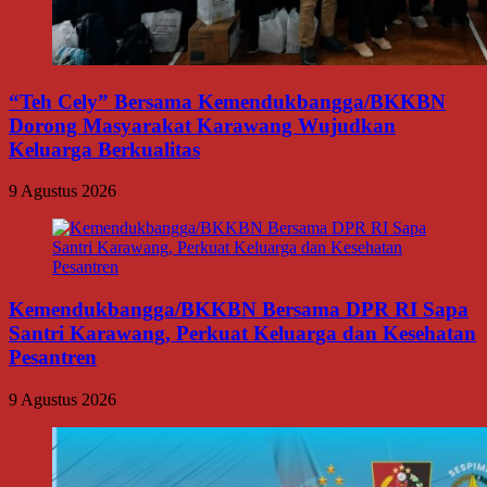
“Teh Cely” Bersama Kemendukbangga/BKKBN
Dorong Masyarakat Karawang Wujudkan
Keluarga Berkualitas
9 Agustus 2026
Kemendukbangga/BKKBN Bersama DPR RI Sapa
Santri Karawang, Perkuat Keluarga dan Kesehatan
Pesantren
9 Agustus 2026