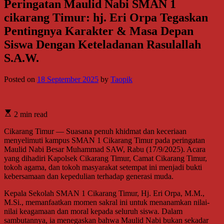
Peringatan Maulid Nabi SMAN 1
cikarang Timur: hj. Eri Orpa Tegaskan
Pentingnya Karakter & Masa Depan
Siswa Dengan Keteladanan Rasulallah
S.A.W.
Posted on
18 September 2025
by
Taopik
2 min read
Cikarang Timur — Suasana penuh khidmat dan keceriaan
menyelimuti kampus SMAN 1 Cikarang Timur pada peringatan
Maulid Nabi Besar Muhammad SAW, Rabu (17/9/2025). Acara
yang dihadiri Kapolsek Cikarang Timur, Camat Cikarang Timur,
tokoh agama, dan tokoh masyarakat setempat ini menjadi bukti
kebersamaan dan kepedulian terhadap generasi muda.
Kepala Sekolah SMAN 1 Cikarang Timur, Hj. Eri Orpa, M.M.,
M.Si., memanfaatkan momen sakral ini untuk menanamkan nilai-
nilai keagamaan dan moral kepada seluruh siswa. Dalam
sambutannya, ia menegaskan bahwa Maulid Nabi bukan sekadar