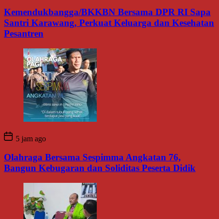
Kemendukbangga/BKKBN Bersama DPR RI Sapa
Santri Karawang, Perkuat Keluarga dan Kesehatan
Pesantren
5 jam ago
Olahraga Bersama Sespimma Angkatan 76,
Bangun Kebugaran dan Soliditas Peserta Didik