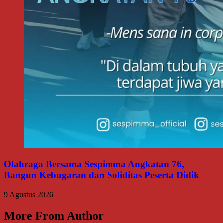
Olahraga Bersama Sespimma Angkatan 76,
Bangun Kebugaran dan Soliditas Peserta Didik
9 Agustus 2026
More From Author