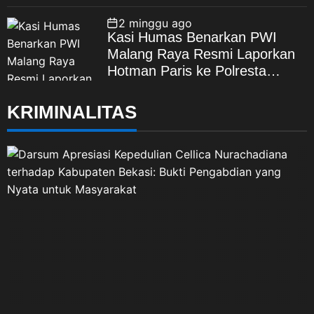
Korupsi, Kepercayaan Publik
Dipertaruhkan
2 minggu ago
Kasi Humas Benarkan PWI
Malang Raya Resmi Laporkan
Hotman Paris ke Polresta
Malang Kota
KRIMINALITAS