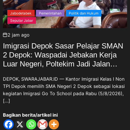
Jabodetabek
Pemerintahan
Politik dan Hukum
Seputar Jabar
2 jam ago
Imigrasi Depok Sasar Pelajar SMAN
2 Depok: Waspadai Jebakan Kerja
Luar Negeri, Poltekim Jadi Jalan
Masa Depan
DEPOK, SWARAJABAR.ID — Kantor Imigrasi Kelas I Non
TPI Depok memilih SMA Negeri 2 Depok sebagai lokasi
kegiatan Imigrasi Go To School pada Rabu (5/8/2026),
[…]
Bagikan berita/artikel ini