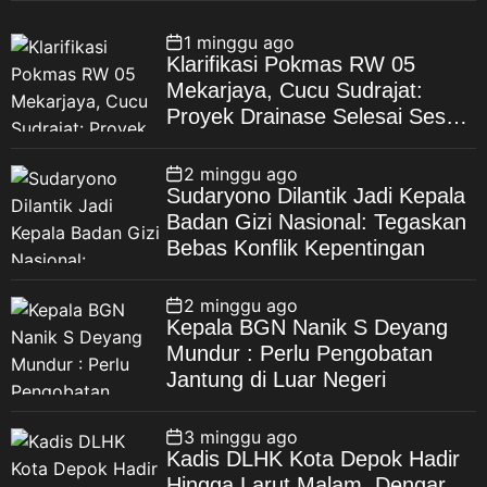
1 minggu ago
Klarifikasi Pokmas RW 05
Mekarjaya, Cucu Sudrajat:
Proyek Drainase Selesai Sesuai
Spesifikasi
2 minggu ago
Sudaryono Dilantik Jadi Kepala
Badan Gizi Nasional: Tegaskan
Bebas Konflik Kepentingan
2 minggu ago
Kepala BGN Nanik S Deyang
Mundur : Perlu Pengobatan
Jantung di Luar Negeri
3 minggu ago
Kadis DLHK Kota Depok Hadir
Hingga Larut Malam, Dengar