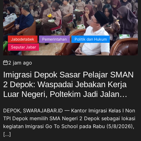
Jabodetabek
Pemerintahan
Politik dan Hukum
Seputar Jabar
2 jam ago
Imigrasi Depok Sasar Pelajar SMAN
2 Depok: Waspadai Jebakan Kerja
Luar Negeri, Poltekim Jadi Jalan
Masa Depan
DEPOK, SWARAJABAR.ID — Kantor Imigrasi Kelas I Non
TPI Depok memilih SMA Negeri 2 Depok sebagai lokasi
kegiatan Imigrasi Go To School pada Rabu (5/8/2026),
[…]