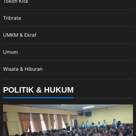
Tokoh Kita
Tribrata
UMKM & Ekraf
Umum
Wisata & Hiburan
POLITIK & HUKUM