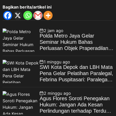
Bagikan berita/artikel ini
2 jam ago
Polda Metro Jaya Gelar
Seminar Hukum Bahas
Perluasan Objek Praperadilan
dalam KUHAP Baru
1 minggu ago
SWI Kota Depok dan LBH Mata
Pena Gelar Pelatihan Paralegal,
Febrina Puspitasari: Paralegal
Garda Terdepan Perluas Akses
Keadilan Warga Depok
2 minggu ago
Agus Flores Soroti Penegakan
Hukum: Jangan Ada Kesan
Perlindungan terhadap Terduga