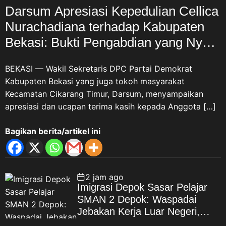
Darsum Apresiasi Kepedulian Cellica
Nurachadiana terhadap Kabupaten
Bekasi: Bukti Pengabdian yang Nyata
untuk Masyarakat
BEKASI — Wakil Sekretaris DPC Partai Demokrat
Kabupaten Bekasi yang juga tokoh masyarakat
Kecamatan Cikarang Timur, Darsum, menyampaikan
apresiasi dan ucapan terima kasih kepada Anggota […]
Bagikan berita/artikel ini
2 jam ago
Imigrasi Depok Sasar Pelajar
SMAN 2 Depok: Waspadai
Jebakan Kerja Luar Negeri,
Poltekim Jadi Jalan Masa