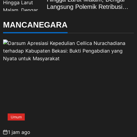
Langsung Polemik Retribusi
Sampah di Mekarjaya
MANCANEGARA
Umum
1 jam ago