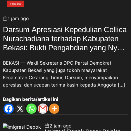
Umum
1 jam ago
Darsum Apresiasi Kepedulian Cellica
Nurachadiana terhadap Kabupaten
Bekasi: Bukti Pengabdian yang Nyata
untuk Masyarakat
BEKASI — Wakil Sekretaris DPC Partai Demokrat
Kabupaten Bekasi yang juga tokoh masyarakat
Kecamatan Cikarang Timur, Darsum, menyampaikan
apresiasi dan ucapan terima kasih kepada Anggota […]
Bagikan berita/artikel ini
2 jam ago