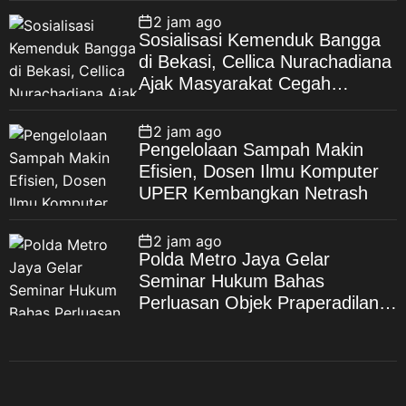
Depan
2 jam ago
Sosialisasi Kemenduk Bangga
di Bekasi, Cellica Nurachadiana
Ajak Masyarakat Cegah
Stunting dan Wujudkan
Keluarga Berkualitas
2 jam ago
Pengelolaan Sampah Makin
Efisien, Dosen Ilmu Komputer
UPER Kembangkan Netrash
2 jam ago
Polda Metro Jaya Gelar
Seminar Hukum Bahas
Perluasan Objek Praperadilan
dalam KUHAP Baru