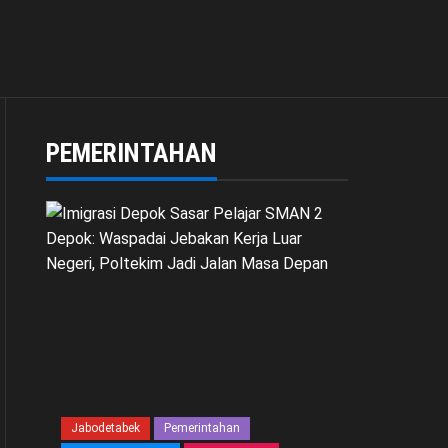
PEMERINTAHAN
Jabodetabek
Pemerintahan