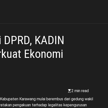
i DPRD, KADIN
rkuat Ekonomi
2 min read
 di Kabupaten Karawang mulai berembus dari gedung wakil
atakan pengakuan terhadap legalitas kepengurusan