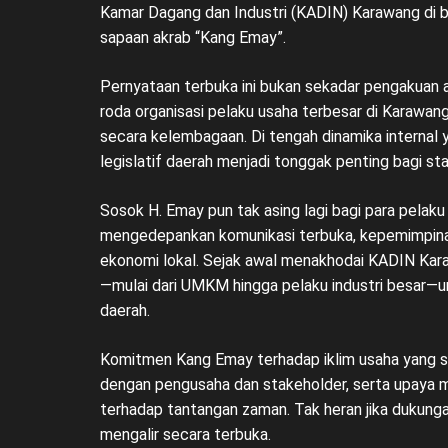
Kamar Dagang dan Industri (KADIN) Karawang di b
sapaan akrab “Kang Emay”.
Pernyataan terbuka ini bukan sekadar pengakuan a
roda organisasi pelaku usaha terbesar di Karawan
secara kelembagaan. Di tengah dinamika internal
legislatif daerah menjadi tonggak penting bagi st
Sosok H. Emay pun tak asing lagi bagi para pelaku 
mengedepankan komunikasi terbuka, kepemimpinan
ekonomi lokal. Sejak awal menakhodai KADIN Kara
—mulai dari UMKM hingga pelaku industri besar
daerah.
Komitmen Kang Emay terhadap iklim usaha yang se
dengan pengusaha dan stakeholder, serta upaya me
terhadap tantangan zaman. Tak heran jika dukungan
mengalir secara terbuka.