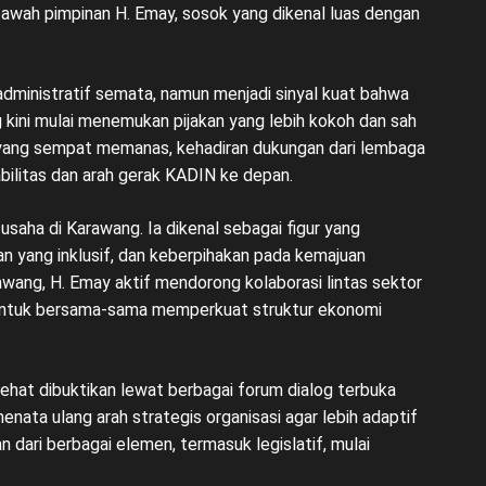
awah pimpinan H. Emay, sosok yang dikenal luas dengan
dministratif semata, namun menjadi sinyal kuat bahwa
g kini mulai menemukan pijakan yang lebih kokoh dan sah
 yang sempat memanas, kehadiran dukungan dari lembaga
abilitas dan arah gerak KADIN ke depan.
usaha di Karawang. Ia dikenal sebagai figur yang
 yang inklusif, dan keberpihakan pada kemajuan
wang, H. Emay aktif mendorong kolaborasi lintas sektor
—untuk bersama-sama memperkuat struktur ekonomi
hat dibuktikan lewat berbagai forum dialog terbuka
nata ulang arah strategis organisasi agar lebih adaptif
 dari berbagai elemen, termasuk legislatif, mulai