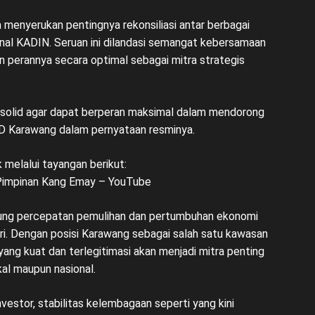
enyerukan pentingnya rekonsiliasi antar berbagai
ernal KADIN. Seruan ini dilandasi semangat kebersamaan
perannya secara optimal sebagai mitra strategis
ng solid agar dapat berperan maksimal dalam mendorong
D Karawang dalam pernyataan resminya.
melalui tayangan berikut:
Pimpinan Kang Emay – YouTube
ukung percepatan pemulihan dan pertumbuhan ekonomi
tri. Dengan posisi Karawang sebagai salah satu kawasan
yang kuat dan terlegitimasi akan menjadi mitra penting
al maupun nasional.
vestor, stabilitas kelembagaan seperti yang kini