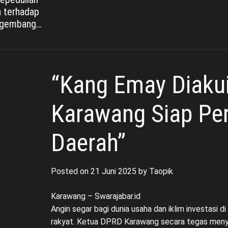
a terhadap
ngembangan
ng
“Kang Emay Diaku
Karawang Siap Pe
Daerah”
Posted on
21 Juni 2025
by
Taopik
Karawang – Swarajabar.id
Angin segar bagi dunia usaha dan iklim investasi
rakyat. Ketua DPRD Karawang secara tegas meny