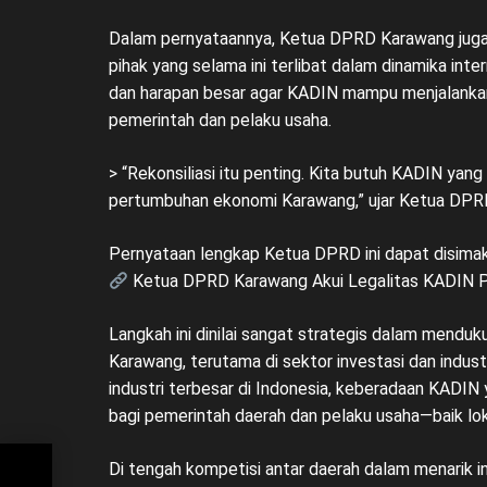
Dalam pernyataannya, Ketua DPRD Karawang juga m
pihak yang selama ini terlibat dalam dinamika int
dan harapan besar agar KADIN mampu menjalankan 
pemerintah dan pelaku usaha.
> “Rekonsiliasi itu penting. Kita butuh KADIN ya
pertumbuhan ekonomi Karawang,” ujar Ketua DPR
Pernyataan lengkap Ketua DPRD ini dapat disimak 
Ketua DPRD Karawang Akui Legalitas KADIN 
Langkah ini dinilai sangat strategis dalam mend
Karawang, terutama di sektor investasi dan indus
industri terbesar di Indonesia, keberadaan KADIN 
bagi pemerintah daerah dan pelaku usaha—baik lok
Di tengah kompetisi antar daerah dalam menarik in
bol