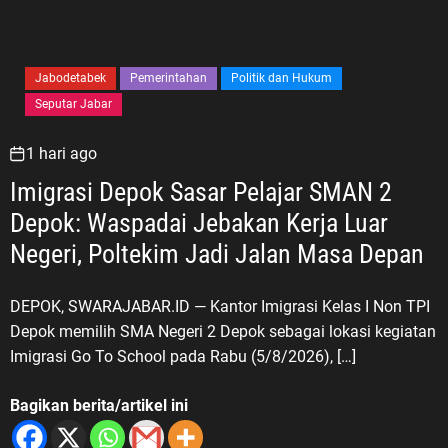
Jabodetabek
Pemerintahan
Politik dan Hukum
Seputar Jabar
1 hari ago
Imigrasi Depok Sasar Pelajar SMAN 2
Depok: Waspadai Jebakan Kerja Luar
Negeri, Poltekim Jadi Jalan Masa Depan
DEPOK, SWARAJABAR.ID — Kantor Imigrasi Kelas I Non TPI
Depok memilih SMA Negeri 2 Depok sebagai lokasi kegiatan
Imigrasi Go To School pada Rabu (5/8/2026), […]
Bagikan berita/artikel ini