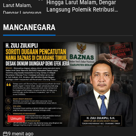
Hingga Larut Malam, Dengar
Langsung Polemik Retribusi
Sampah di Mekarjaya
MANCANEGARA
Umum
9 menit ago