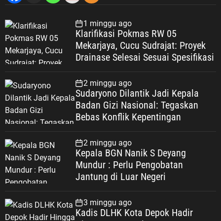
1 minggu ago
Klarifikasi Pokmas RW 05
Mekarjaya, Cucu Sudrajat: Proyek
Drainase Selesai Sesuai Spesifikasi
2 minggu ago
Sudaryono Dilantik Jadi Kepala
Badan Gizi Nasional: Tegaskan
Bebas Konflik Kepentingan
2 minggu ago
Kepala BGN Nanik S Deyang
Mundur : Perlu Pengobatan
Jantung di Luar Negeri
3 minggu ago
Kadis DLHK Kota Depok Hadir