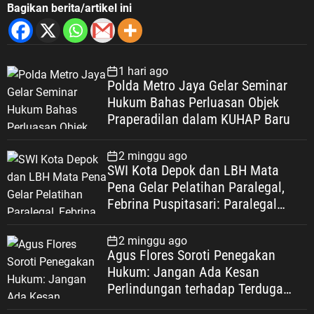
Bagikan berita/artikel ini
1 hari ago
Polda Metro Jaya Gelar Seminar
Hukum Bahas Perluasan Objek
Praperadilan dalam KUHAP Baru
2 minggu ago
SWI Kota Depok dan LBH Mata
Pena Gelar Pelatihan Paralegal,
Febrina Puspitasari: Paralegal
Garda Terdepan Perluas Akses
Keadilan Warga Depok
2 minggu ago
Agus Flores Soroti Penegakan
Hukum: Jangan Ada Kesan
Perlindungan terhadap Terduga
Korupsi, Kepercayaan Publik