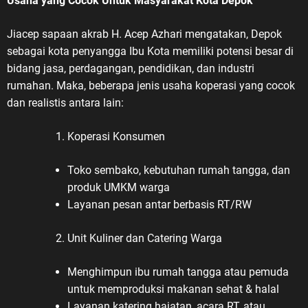
Usaha yang Cocok Untuk Masyarakat Kota Depok
Jiacep sapaan akrab H. Acep Azhari mengatakan, Depok
sebagai kota penyangga Ibu Kota memiliki potensi besar di
bidang jasa, perdagangan, pendidikan, dan industri
rumahan. Maka, beberapa jenis usaha koperasi yang cocok
dan realistis antara lain:
Koperasi Konsumen
Toko sembako, kebutuhan rumah tangga, dan
produk UMKM warga
Layanan pesan antar berbasis RT/RW
Unit Kuliner dan Catering Warga
Menghimpun ibu rumah tangga atau pemuda
untuk memproduksi makanan sehat & halal
Layanan katering hajatan, acara RT, atau