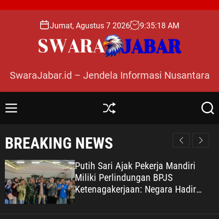
S
k
Jumat, Agustus 7 2026
9
:
35
:
19
AM
i
p
t
o
SwaraJabar.id – Jendela Informasi Nusantara
c
o
n
M
S
S
t
e
h
e
e
n
u
a
BREAKING NEWS
n
u
ff
r
l
c
t
e
h
Putih Sari Ajak Pekerja Mandiri
Miliki Perlindungan BPJS
Ketenagakerjaan: Negara Hadir
Lindungi Pekerja, Wujudkan
Kesejahteraan