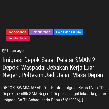
Jabodetabek
Pemerintahan
Politik dan Hukum
Seputar Jabar
1 hari ago
Imigrasi Depok Sasar Pelajar SMAN 2
Depok: Waspadai Jebakan Kerja Luar
Negeri, Poltekim Jadi Jalan Masa Depan
DEPOK, SWARAJABAR.ID — Kantor Imigrasi Kelas I Non TPI
Depok memilih SMA Negeri 2 Depok sebagai lokasi kegiatan
Imigrasi Go To School pada Rabu (5/8/2026), […]