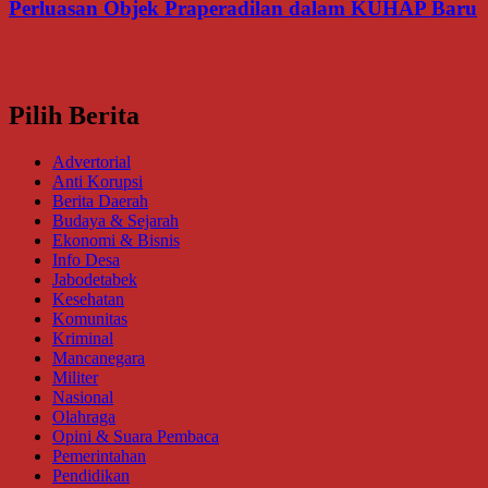
Perluasan Objek Praperadilan dalam KUHAP Baru
Pilih Berita
Advertorial
Anti Korupsi
Berita Daerah
Budaya & Sejarah
Ekonomi & Bisnis
Info Desa
Jabodetabek
Kesehatan
Komunitas
Kriminal
Mancanegara
Militer
Nasional
Olahraga
Opini & Suara Pembaca
Pemerintahan
Pendidikan