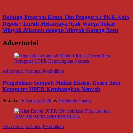
Dukung Program Ketua Tim Penggerak PKK Kota
Depok : Lurah Mekarjaya Ajak Warga Tukar
Minyak Jelantah dengan Minyak Goreng Baru
Advertorial
Advertorial
Nasional
Pendidikan
Pengelolaan Sampah Makin Efisien, Dosen Ilmu
Komputer UPER Kembangkan Netrash
Posted on
6 Agustus 2026
by
Brohendy Cueng
Advertorial
Nasional
Pendidikan