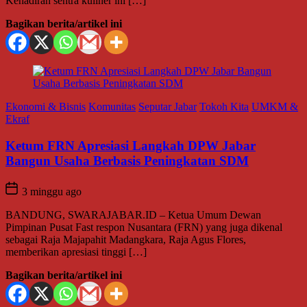
Kehadiran sentra kuliner ini […]
Bagikan berita/artikel ini
Ekonomi & Bisnis
Komunitas
Seputar Jabar
Tokoh Kita
UMKM &
Ekraf
Ketum FRN Apresiasi Langkah DPW Jabar
Bangun Usaha Berbasis Peningkatan SDM
3 minggu ago
BANDUNG, SWARAJABAR.ID – Ketua Umum Dewan
Pimpinan Pusat Fast respon Nusantara (FRN) yang juga dikenal
sebagai Raja Majapahit Madangkara, Raja Agus Flores,
memberikan apresiasi tinggi […]
Bagikan berita/artikel ini