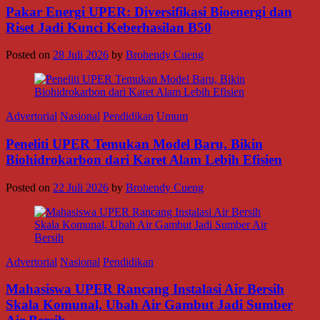
Pakar Energi UPER: Diversifikasi Bioenergi dan
Riset Jadi Kunci Keberhasilan B50
Posted on
28 Juli 2026
by
Brohendy Cueng
Advertorial
Nasional
Pendidikan
Umum
Peneliti UPER Temukan Model Baru, Bikin
Biohidrokarbon dari Karet Alam Lebih Efisien
Posted on
22 Juli 2026
by
Brohendy Cueng
Advertorial
Nasional
Pendidikan
Mahasiswa UPER Rancang Instalasi Air Bersih
Skala Komunal, Ubah Air Gambut Jadi Sumber