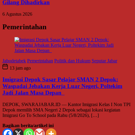
Gilang Dihadirkan
6 Agustus 2026
Pemerintahan
Jabodetabek
Pemerintahan
Politik dan Hukum
Seputar Jabar
13 jam ago
Imigrasi Depok Sasar Pelajar SMAN 2 Depok:
Waspadai Jebakan Kerja Luar Negeri, Poltekim
Jadi Jalan Masa Depan
DEPOK, SWARAJABAR.ID — Kantor Imigrasi Kelas I Non TPI
Depok memilih SMA Negeri 2 Depok sebagai lokasi kegiatan
Imigrasi Go To School pada Rabu (5/8/2026), […]
Bagikan berita/artikel ini