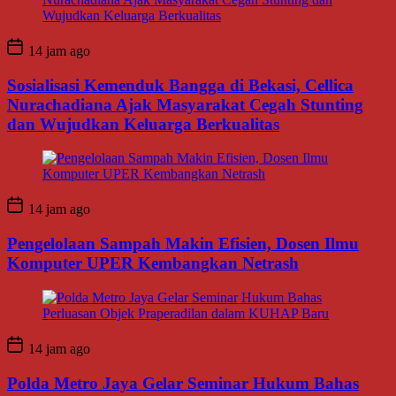
14 jam ago
Sosialisasi Kemenduk Bangga di Bekasi, Cellica
Nurachadiana Ajak Masyarakat Cegah Stunting
dan Wujudkan Keluarga Berkualitas
14 jam ago
Pengelolaan Sampah Makin Efisien, Dosen Ilmu
Komputer UPER Kembangkan Netrash
14 jam ago
Polda Metro Jaya Gelar Seminar Hukum Bahas