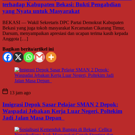
terhadap Kabupaten Bekasi: Bukti Pengabdian
yang Nyata untuk Masyarakat
BEKASI — Wakil Sekretaris DPC Partai Demokrat Kabupaten
Bekasi yang juga tokoh masyarakat Kecamatan Cikarang Timur,
Darsum, menyampaikan apresiasi dan ucapan terima kasih kepada
Anggota […]
Bagikan berita/artikel ini
13 jam ago
Imigrasi Depok Sasar Pelajar SMAN 2 Depok:
Waspadai Jebakan Kerja Luar Negeri, Poltekim
Jadi Jalan Masa Depan