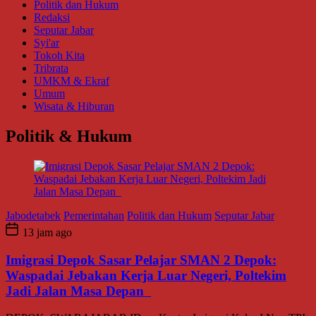
Politik dan Hukum
Redaksi
Seputar Jabar
Syi'ar
Tokoh Kita
Tribrata
UMKM & Ekraf
Umum
Wisata & Hiburan
Politik & Hukum
Jabodetabek
Pemerintahan
Politik dan Hukum
Seputar Jabar
13 jam ago
Imigrasi Depok Sasar Pelajar SMAN 2 Depok:
Waspadai Jebakan Kerja Luar Negeri, Poltekim
Jadi Jalan Masa Depan