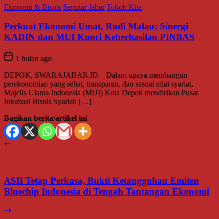
Ekonomi & Bisnis
Seputar Jabar
Tokoh Kita
Perkuat Ekonomi Umat, Rudi Malau: Sinergi
KADIN dan MUI Kunci Keberhasilan PINBAS
1 bulan ago
DEPOK, SWARAJABAR.ID – Dalam upaya membangun
perekonomian yang sehat, transparan, dan sesuai nilai syariat,
Majelis Ulama Indonesia (MUI) Kota Depok mendirikan Pusat
Inkubasi Bisnis Syariah […]
Bagikan berita/artikel ini
ASII Tetap Perkasa, Bukti Ketangguhan Emiten
Bluechip Indonesia di Tengah Tantangan Ekonomi