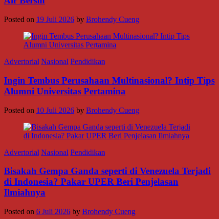
Air Bersih
Posted on
19 Juli 2026
by
Brohendy Cueng
Advertorial
Nasional
Pendidikan
Ingin Tembus Perusahaan Multinasional? Intip Tips
Alumni Universitas Pertamina
Posted on
10 Juli 2026
by
Brohendy Cueng
Advertorial
Nasional
Pendidikan
Bisakah Gempa Ganda seperti di Venezuela Terjadi
di Indonesia? Pakar UPER Beri Penjelasan
Ilmiahnya
Posted on
6 Juli 2026
by
Brohendy Cueng