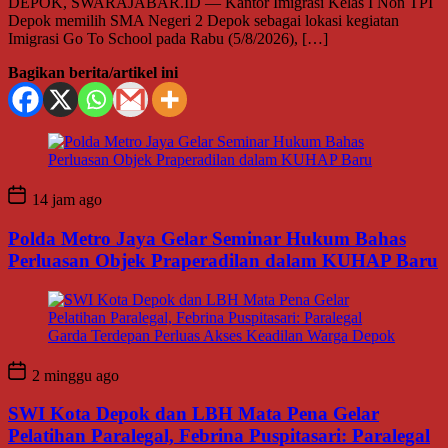
DEPOK, SWARAJABAR.ID — Kantor Imigrasi Kelas I Non TPI
Depok memilih SMA Negeri 2 Depok sebagai lokasi kegiatan
Imigrasi Go To School pada Rabu (5/8/2026), […]
Bagikan berita/artikel ini
14 jam ago
Polda Metro Jaya Gelar Seminar Hukum Bahas
Perluasan Objek Praperadilan dalam KUHAP Baru
2 minggu ago
SWI Kota Depok dan LBH Mata Pena Gelar
Pelatihan Paralegal, Febrina Puspitasari: Paralegal