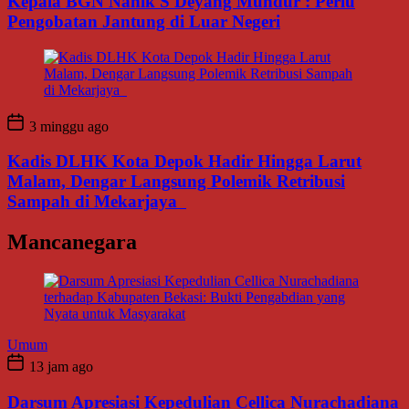
Kepala BGN Nanik S Deyang Mundur : Perlu
Pengobatan Jantung di Luar Negeri
3 minggu ago
Kadis DLHK Kota Depok Hadir Hingga Larut
Malam, Dengar Langsung Polemik Retribusi
Sampah di Mekarjaya
Mancanegara
Umum
13 jam ago
Darsum Apresiasi Kepedulian Cellica Nurachadiana