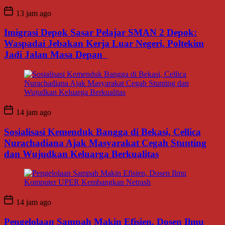
13 jam ago
Imigrasi Depok Sasar Pelajar SMAN 2 Depok:
Waspadai Jebakan Kerja Luar Negeri, Poltekim
Jadi Jalan Masa Depan
14 jam ago
Sosialisasi Kemenduk Bangga di Bekasi, Cellica
Nurachadiana Ajak Masyarakat Cegah Stunting
dan Wujudkan Keluarga Berkualitas
14 jam ago
Pengelolaan Sampah Makin Efisien, Dosen Ilmu