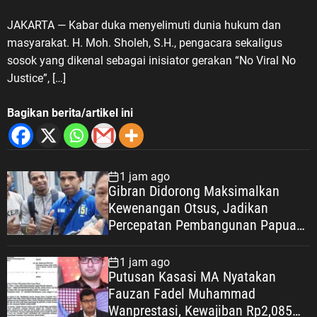
Justice”
JAKARTA — Kabar duka menyelimuti dunia hukum dan
masyarakat. H. Moh. Sholeh, S.H., pengacara sekaligus
sosok yang dikenal sebagai inisiator gerakan “No Viral No
Justice”, […]
Bagikan berita/artikel ini
1 jam ago
Gibran Didorong Maksimalkan
Kewenangan Otsus, Jadikan
Percepatan Pembangunan Papua
Agenda Strategis Nasional
1 jam ago
Putusan Kasasi MA Nyatakan
Fauzan Fadel Muhammad
Wanprestasi, Kewajiban Rp2,085