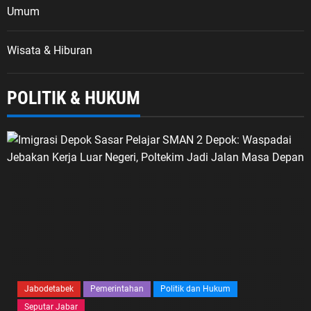
Umum
Wisata & Hiburan
POLITIK & HUKUM
Jabodetabek
Pemerintahan
Politik dan Hukum
Seputar Jabar