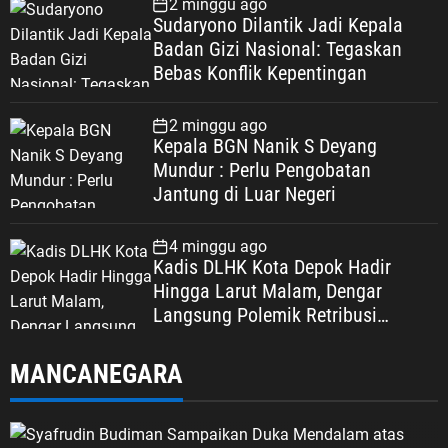
2 minggu ago
Sudaryono Dilantik Jadi Kepala
Badan Gizi Nasional: Tegaskan
Bebas Konflik Kepentingan
2 minggu ago
Kepala BGN Nanik S Deyang
Mundur : Perlu Pengobatan
Jantung di Luar Negeri
4 minggu ago
Kadis DLHK Kota Depok Hadir
Hingga Larut Malam, Dengar
Langsung Polemik Retribusi
Sampah di Mekarjaya
MANCANEGARA