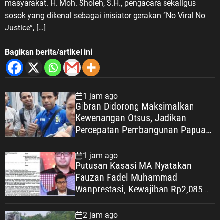
masyarakat. H. Moh. Sholeh, S.H., pengacara sekaligus
sosok yang dikenal sebagai inisiator gerakan “No Viral No
Justice”, […]
Bagikan berita/artikel ini
1 jam ago
Gibran Didorong Maksimalkan
Kewenangan Otsus, Jadikan
Percepatan Pembangunan Papua
Agenda Strategis Nasional
1 jam ago
Putusan Kasasi MA Nyatakan
Fauzan Fadel Muhammad
Wanprestasi, Kewajiban Rp2,085
Miliar Disorot
2 jam ago