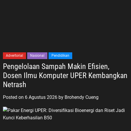
Advertorial
Nasional
Pendidikan
Pengelolaan Sampah Makin Efisien,
Dosen Ilmu Komputer UPER Kembangkan
Netrash
Posted on
6 Agustus 2026
by
Brohendy Cueng