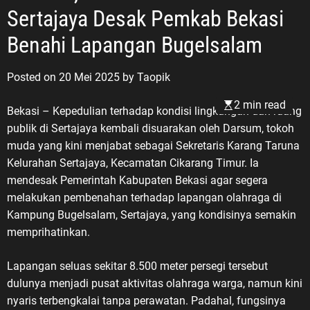
Sertajaya Desak Pemkab Bekasi
Benahi Lapangan Bugelsalam
Posted on
20 Mei 2025
by
Taopik
2 min read
Bekasi – Kepedulian terhadap kondisi lingkungan dan ruang
publik di Sertajaya kembali disuarakan oleh Darsum, tokoh
muda yang kini menjabat sebagai Sekretaris Karang Taruna
Kelurahan Sertajaya, Kecamatan Cikarang Timur. Ia
mendesak Pemerintah Kabupaten Bekasi agar segera
melakukan pembenahan terhadap lapangan olahraga di
Kampung Bugelsalam, Sertajaya, yang kondisinya semakin
memprihatinkan.
Lapangan seluas sekitar 8.500 meter persegi tersebut
dulunya menjadi pusat aktivitas olahraga warga, namun kini
nyaris terbengkalai tanpa perawatan. Padahal, fungsinya