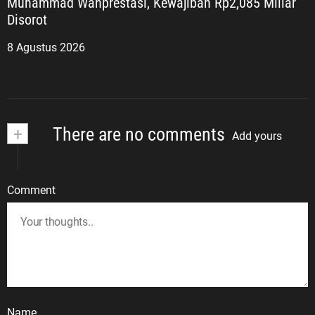
Muhammad Wanprestasi, Kewajiban Rp2,085 Miliar
Disorot
8 Agustus 2026
+
There are no comments
Add yours
Comment
Name