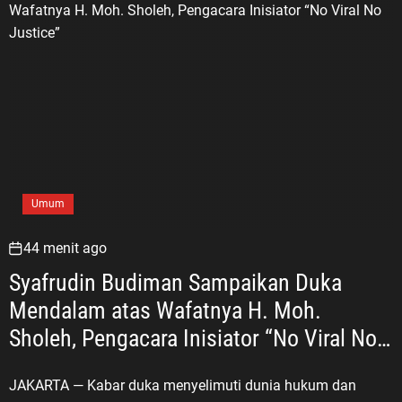
Umum
44 menit ago
Syafrudin Budiman Sampaikan Duka
Mendalam atas Wafatnya H. Moh.
Sholeh, Pengacara Inisiator “No Viral No
Justice”
JAKARTA — Kabar duka menyelimuti dunia hukum dan