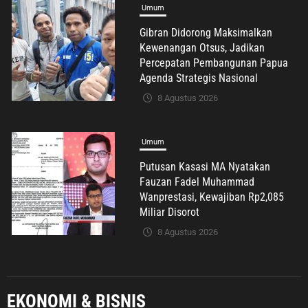
8 Agustus 2026
Umum
Putusan Kasasi MA Nyatakan
Fauzan Fadel Muhammad
Wanprestasi, Kewajiban Rp2,085
Miliar Disorot
8 Agustus 2026
Umum
Bao Umbara dan Ikhtiar Nyata
Menghadirkan Infrastruktur yang
Lebih Layak bagi Warga Karangsari
8 Agustus 2026
EKONOMI & BISNIS