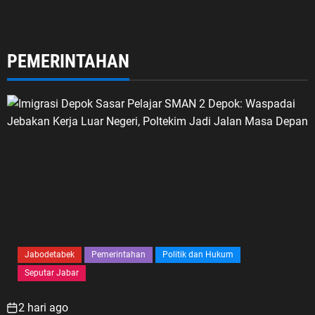
PEMERINTAHAN
Jabodetabek
Pemerintahan
Politik dan Hukum
Seputar Jabar
2 hari ago