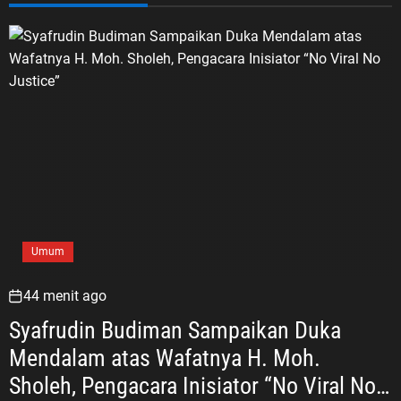
Umum
44 menit ago
Syafrudin Budiman Sampaikan Duka
Mendalam atas Wafatnya H. Moh.
Sholeh, Pengacara Inisiator “No Viral No