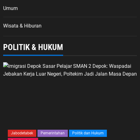
Umum
Wisata & Hiburan
POLITIK & HUKUM
Jabodetabek
Pemerintahan
Politik dan Hukum