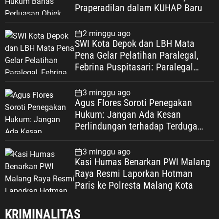
Praperadilan dalam KUHAP Baru
2 minggu ago
SWI Kota Depok dan LBH Mata
Pena Gelar Pelatihan Paralegal,
Febrina Puspitasari: Paralegal
Garda Terdepan Perluas Akses
Keadilan Warga Depok
3 minggu ago
Agus Flores Soroti Penegakan
Hukum: Jangan Ada Kesan
Perlindungan terhadap Terduga
Korupsi, Kepercayaan Publik
Dipertaruhkan
3 minggu ago
Kasi Humas Benarkan PWI Malang
Raya Resmi Laporkan Hotman
Paris ke Polresta Malang Kota
KRIMINALITAS