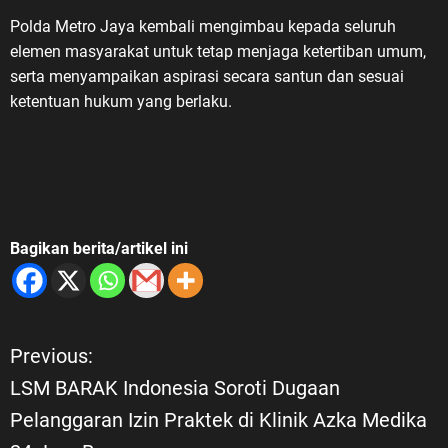
Polda Metro Jaya kembali mengimbau kepada seluruh
elemen masyarakat untuk tetap menjaga ketertiban umum,
serta menyampaikan aspirasi secara santun dan sesuai
ketentuan hukum yang berlaku.
Bagikan berita/artikel ini
Previous:
N
LSM BARAK Indonesia Soroti Dugaan
a
Pelanggaran Izin Praktek di Klinik Azka Medika