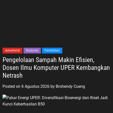
Advertorial
Nasional
Pendidikan
Pengelolaan Sampah Makin Efisien,
Dosen Ilmu Komputer UPER Kembangkan
Netrash
Posted on
6 Agustus 2026
by
Brohendy Cueng