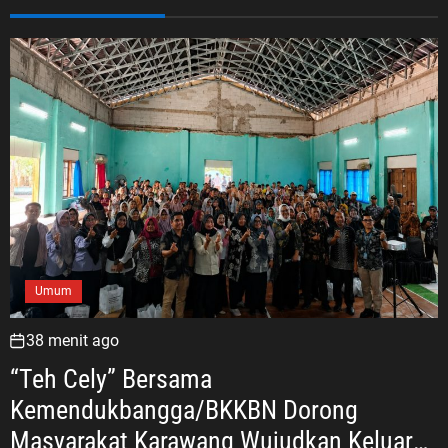
Umum
38 menit ago
“Teh Cely” Bersama
Kemendukbangga/BKKBN Dorong
Masyarakat Karawang Wujudkan Keluarga