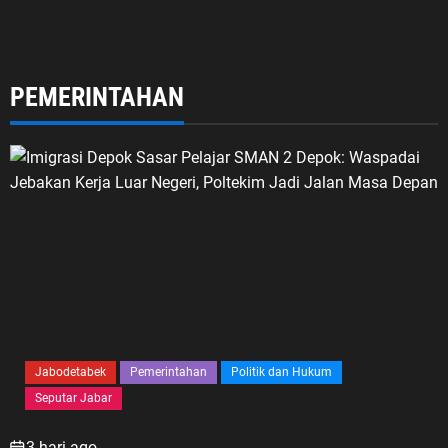
PEMERINTAHAN
Jabodetabek
Pemerintahan
Politik dan Hukum
Seputar Jabar
3 hari ago