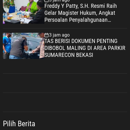
Freddy Y Patty, S.H. Resmi Raih
Gelar Magister Hukum, Angkat
Persoalan Penyalahgunaan
Keadaan dalam Peralihan Hak Atas
Tanah
3 jam ago
TAS BERISI DOKUMEN PENTING
DIBOBOL MALING DI AREA PARKIR
SUMARECON BEKASI
Pilih Berita