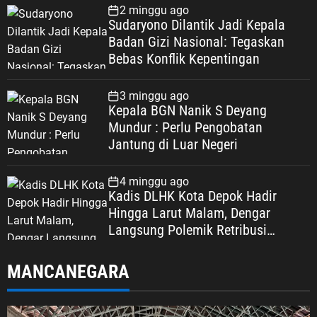
2 minggu ago
Sudaryono Dilantik Jadi Kepala
Badan Gizi Nasional: Tegaskan
Bebas Konflik Kepentingan
3 minggu ago
Kepala BGN Nanik S Deyang
Mundur : Perlu Pengobatan
Jantung di Luar Negeri
4 minggu ago
Kadis DLHK Kota Depok Hadir
Hingga Larut Malam, Dengar
Langsung Polemik Retribusi
Sampah di Mekarjaya
MANCANEGARA