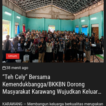
Umum
38 menit ago
“Teh Cely” Bersama
Kemendukbangga/BKKBN Dorong
Masyarakat Karawang Wujudkan Keluarga
Berkualitas
KARAWANG — Membangun keluarga berkualitas merupakan