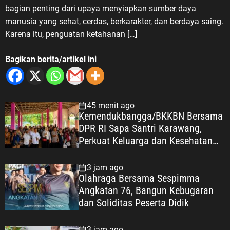
bagian penting dari upaya menyiapkan sumber daya
manusia yang sehat, cerdas, berkarakter, dan berdaya saing.
Karena itu, penguatan ketahanan […]
Bagikan berita/artikel ini
45 menit ago
Kemendukbangga/BKKBN Bersama
DPR RI Sapa Santri Karawang,
Perkuat Keluarga dan Kesehatan
Pesantren
3 jam ago
Olahraga Bersama Sespimma
Angkatan 76, Bangun Kebugaran
dan Soliditas Peserta Didik
3 jam ago