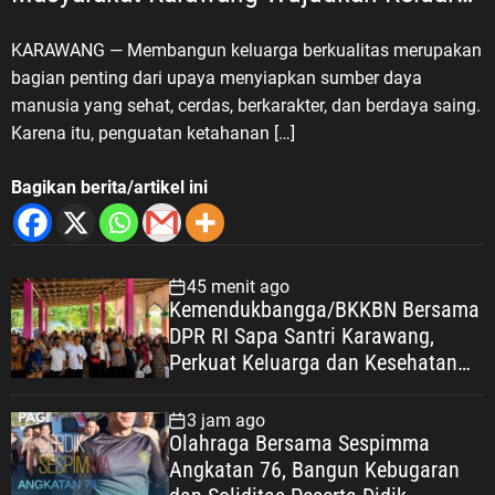
Berkualitas
KARAWANG — Membangun keluarga berkualitas merupakan
bagian penting dari upaya menyiapkan sumber daya
manusia yang sehat, cerdas, berkarakter, dan berdaya saing.
Karena itu, penguatan ketahanan […]
Bagikan berita/artikel ini
45 menit ago
Kemendukbangga/BKKBN Bersama
DPR RI Sapa Santri Karawang,
Perkuat Keluarga dan Kesehatan
Pesantren
3 jam ago
Olahraga Bersama Sespimma
Angkatan 76, Bangun Kebugaran