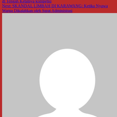
di Tengah Ketatnya kompetisi
Next:
SKANDAL LIMBAH DI KARAWANG: Ketika Nyawa
Warga Dikalahkan oleh Surat Administrasi