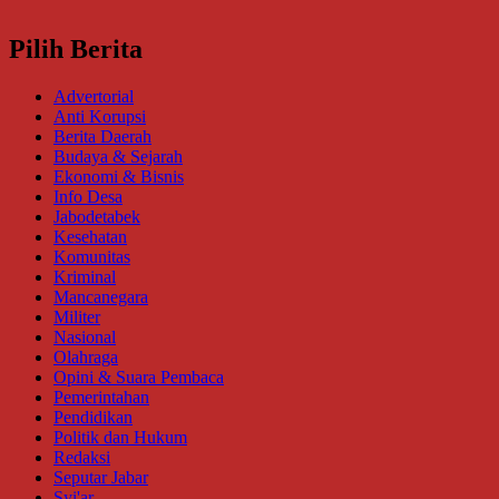
Pilih Berita
Advertorial
Anti Korupsi
Berita Daerah
Budaya & Sejarah
Ekonomi & Bisnis
Info Desa
Jabodetabek
Kesehatan
Komunitas
Kriminal
Mancanegara
Militer
Nasional
Olahraga
Opini & Suara Pembaca
Pemerintahan
Pendidikan
Politik dan Hukum
Redaksi
Seputar Jabar
Syi'ar