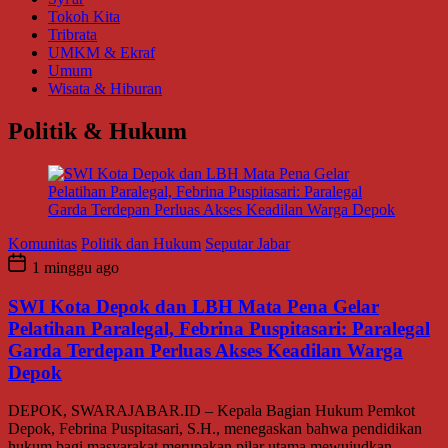
Tokoh Kita
Tribrata
UMKM & Ekraf
Umum
Wisata & Hiburan
Politik & Hukum
Komunitas
Politik dan Hukum
Seputar Jabar
1 minggu ago
SWI Kota Depok dan LBH Mata Pena Gelar
Pelatihan Paralegal, Febrina Puspitasari: Paralegal
Garda Terdepan Perluas Akses Keadilan Warga
Depok
DEPOK, SWARAJABAR.ID – Kepala Bagian Hukum Pemkot
Depok, Febrina Puspitasari, S.H., menegaskan bahwa pendidikan
hukum bagi masyarakat merupakan pilar utama mewujudkan