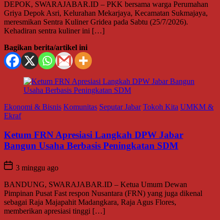
DEPOK, SWARAJABAR.ID – PKK bersama warga Perumahan
Griya Depok Asri, Kelurahan Mekarjaya, Kecamatan Sukmajaya,
meresmikan Sentra Kuliner Gridea pada Sabtu (25/7/2026).
Kehadiran sentra kuliner ini […]
Bagikan berita/artikel ini
Ekonomi & Bisnis
Komunitas
Seputar Jabar
Tokoh Kita
UMKM &
Ekraf
Ketum FRN Apresiasi Langkah DPW Jabar
Bangun Usaha Berbasis Peningkatan SDM
3 minggu ago
BANDUNG, SWARAJABAR.ID – Ketua Umum Dewan
Pimpinan Pusat Fast respon Nusantara (FRN) yang juga dikenal
sebagai Raja Majapahit Madangkara, Raja Agus Flores,
memberikan apresiasi tinggi […]