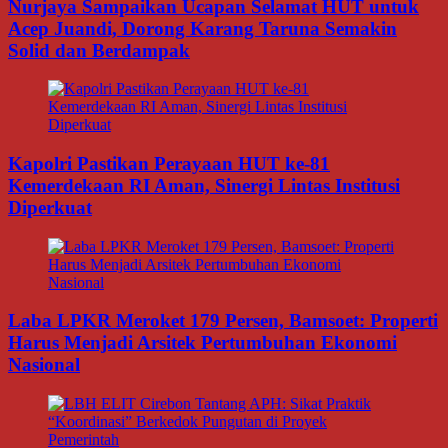
Nurjaya Sampaikan Ucapan Selamat HUT untuk
Acep Juandi, Dorong Karang Taruna Semakin
Solid dan Berdampak
Kapolri Pastikan Perayaan HUT ke-81
Kemerdekaan RI Aman, Sinergi Lintas Institusi
Diperkuat
Laba LPKR Meroket 179 Persen, Bamsoet: Properti
Harus Menjadi Arsitek Pertumbuhan Ekonomi
Nasional