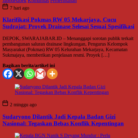
Jabodetabek
Komunitas
Pemerintahan
7 hari ago
Klarifikasi Pokmas RW 05 Mekarjaya, Cucu
Sudrajat: Proyek Drainase Selesai Sesuai Spesifikasi
DEPOK, SWARAJABAR.ID – Menanggapi sorotan publik terkait
pembangunan saluran drainase lingkungan, Pengurus Kelompok
Masyarakat (Pokmas) RW 05 Kelurahan Mekarjaya, Kecamatan
Sukmajaya, memberikan penjelasan resmi. Proyek […]
Bagikan berita/artikel ini
2 minggu ago
Sudaryono Dilantik Jadi Kepala Badan Gizi
Nasional: Tegaskan Bebas Konflik Kepentingan