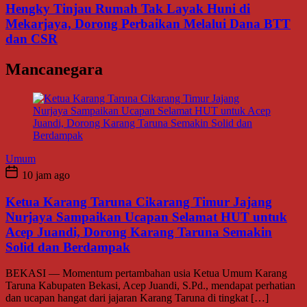
Hengky Tinjau Rumah Tak Layak Huni di
Mekarjaya, Dorong Perbaikan Melalui Dana BTT
dan CSR
Mancanegara
Umum
10 jam ago
Ketua Karang Taruna Cikarang Timur Jajang
Nurjaya Sampaikan Ucapan Selamat HUT untuk
Acep Juandi, Dorong Karang Taruna Semakin
Solid dan Berdampak
BEKASI — Momentum pertambahan usia Ketua Umum Karang
Taruna Kabupaten Bekasi, Acep Juandi, S.Pd., mendapat perhatian
dan ucapan hangat dari jajaran Karang Taruna di tingkat […]