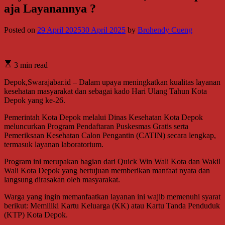
aja Layanannya ?
Posted on
29 April 2025
30 April 2025
by
Brohendy Cueng
3 min read
Depok,Swarajabar.id – Dalam upaya meningkatkan kualitas layanan
kesehatan masyarakat dan sebagai kado Hari Ulang Tahun Kota
Depok yang ke-26.
Pemerintah Kota Depok melalui Dinas Kesehatan Kota Depok
meluncurkan Program Pendaftaran Puskesmas Gratis serta
Pemeriksaan Kesehatan Calon Pengantin (CATIN) secara lengkap,
termasuk layanan laboratorium.
Program ini merupakan bagian dari Quick Win Wali Kota dan Wakil
Wali Kota Depok yang bertujuan memberikan manfaat nyata dan
langsung dirasakan oleh masyarakat.
Warga yang ingin memanfaatkan layanan ini wajib memenuhi syarat
berikut: Memiliki Kartu Keluarga (KK) atau Kartu Tanda Penduduk
(KTP) Kota Depok.