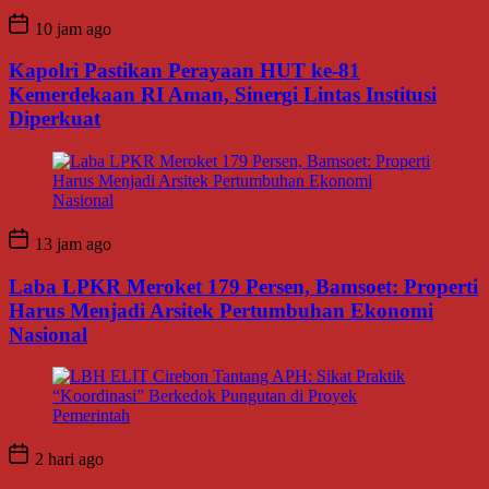
10 jam ago
Kapolri Pastikan Perayaan HUT ke-81
Kemerdekaan RI Aman, Sinergi Lintas Institusi
Diperkuat
13 jam ago
Laba LPKR Meroket 179 Persen, Bamsoet: Properti
Harus Menjadi Arsitek Pertumbuhan Ekonomi
Nasional
2 hari ago