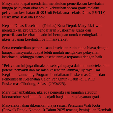
Masyarakat dapat mendaftar, melakukan pemeriksaan kesehatan
hingga pelayanan obat sesuai kebutuhan secara gratis melalui
pelayanan kesehatan di 38 Unit Pelaksana Teknis Dinas (UPTD)
Puskesmas se-Kota Depok.
Kepala Dinas Kesehatan (Dinkes) Kota Depok Mary Liziawati
mengatakan, program pendaftaran Puskesmas gratis dan
pemeriksaan kesehatan catin ini bertujuan untuk meningkatkan
akses layanan kesehatan bagi masyarakat.
Serta memberikan pemeriksaan kesehatan rutin tanpa biaya,dengan
harapan masyarakat dapat lebih mudah mengakses pelayanan
kesehatan, sehingga status kesehatannya terpantau dengan baik.
“Pelayanan ini juga dimaksud sebagai upaya dalam mendeteksi dini
potensi penyakit dan masalah kesehatan lainnya,”ujarnya usai
Kegiatan Launching Program Pendaftaran Puskesmas Gratis dan
Pemeriksaan Kesehatan Calon Pengantin (Catin) di UPTD
Puskesmas Cilodong, Selasa (29/04/25).
Mary menambahkan, jika ada pemeriksaan lanjutan ataupun
laboratorium sudah tidak menjadi bagian dari pelayanan gratis.
Masyarakat akan dikenakan biaya sesuai Peraturan Wali Kota
(Perwal) Depok Nomor 10 Tahun 2025 tentang Peninjauan Kembali