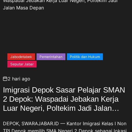
Jabodetabek
Pemerintahan
Politik dan Hukum
Seputar Jabar
2 hari ago
Imigrasi Depok Sasar Pelajar SMAN
2 Depok: Waspadai Jebakan Kerja
Luar Negeri, Poltekim Jadi Jalan
Masa Depan
DEPOK, SWARAJABAR.ID — Kantor Imigrasi Kelas I Non
TPI Depok memilih SMA Negeri 2 Depok sebagai lokasi