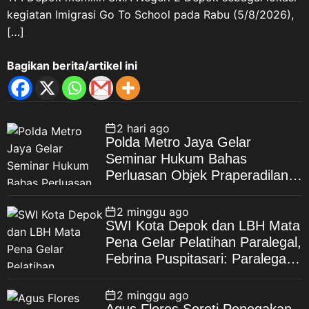
kegiatan Imigrasi Go To School pada Rabu (5/8/2026),
[…]
Bagikan berita/artikel ini
2 hari ago
Polda Metro Jaya Gelar
Seminar Hukum Bahas
Perluasan Objek Praperadilan
dalam KUHAP Baru
2 minggu ago
SWI Kota Depok dan LBH Mata
Pena Gelar Pelatihan Paralegal,
Febrina Puspitasari: Paralegal
Garda Terdepan Perluas Akses
Keadilan Warga Depok
2 minggu ago