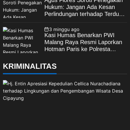
Agus Flores Soroti Penegakan
Hukum: Jangan Ada Kesan
Perlindungan terhadap Terduga
Korupsi, Kepercayaan Publik
Dipertaruhkan
3 minggu ago
Kasi Humas Benarkan PWI
Malang Raya Resmi Laporkan
Hotman Paris ke Polresta
Malang Kota
KRIMINALITAS