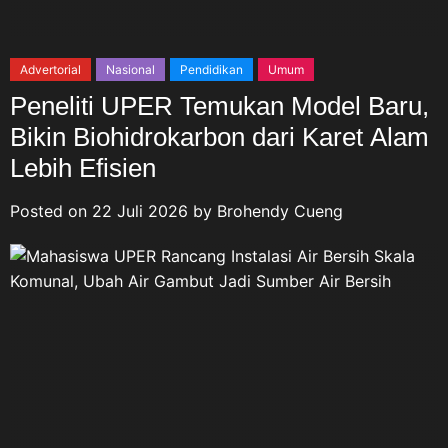
Advertorial
Nasional
Pendidikan
Umum
Peneliti UPER Temukan Model Baru,
Bikin Biohidrokarbon dari Karet Alam
Lebih Efisien
Posted on
22 Juli 2026
by
Brohendy Cueng