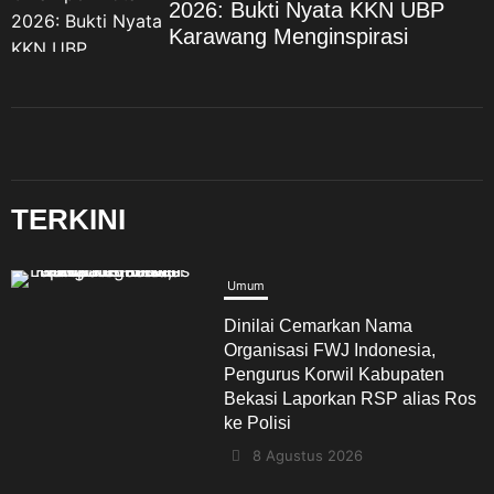
2026: Bukti Nyata KKN UBP
Karawang Menginspirasi
TERKINI
Umum
Dinilai Cemarkan Nama
Organisasi FWJ Indonesia,
Pengurus Korwil Kabupaten
Bekasi Laporkan RSP alias Ros
ke Polisi
8 Agustus 2026
Umum
Polda Metro Jaya Tegaskan