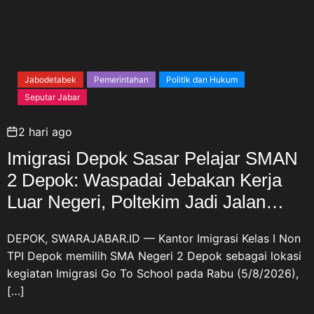
Jabodetabek
Pemerintahan
Politik dan Hukum
Seputar Jabar
2 hari ago
Imigrasi Depok Sasar Pelajar SMAN
2 Depok: Waspadai Jebakan Kerja
Luar Negeri, Poltekim Jadi Jalan
Masa Depan
DEPOK, SWARAJABAR.ID — Kantor Imigrasi Kelas I Non
TPI Depok memilih SMA Negeri 2 Depok sebagai lokasi
kegiatan Imigrasi Go To School pada Rabu (5/8/2026),
[…]