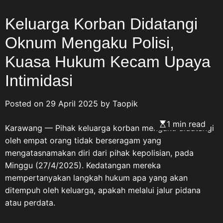
Keluarga Korban Didatangi
Oknum Mengaku Polisi,
Kuasa Hukum Kecam Upaya
Intimidasi
Posted on
29 April 2025
by
Taopik
1 min read
Karawang — Pihak keluarga korban mengaku didatangi
oleh empat orang tidak berseragam yang
mengatasnamakan diri dari pihak kepolisian, pada
Minggu (27/4/2025). Kedatangan mereka
mempertanyakan langkah hukum apa yang akan
ditempuh oleh keluarga, apakah melalui jalur pidana
atau perdata.