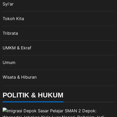
Syi'ar
Tokoh Kita
Tribrata
UMKM & Ekraf
Umum
Wisata & Hiburan
POLITIK & HUKUM