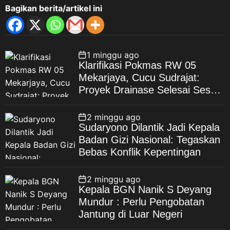
Bagikan berita/artikel ini
1 minggu ago
Klarifikasi Pokmas RW 05
Mekarjaya, Cucu Sudrajat:
Proyek Drainase Selesai Sesuai
Spesifikasi
2 minggu ago
Sudaryono Dilantik Jadi Kepala
Badan Gizi Nasional: Tegaskan
Bebas Konflik Kepentingan
2 minggu ago
Kepala BGN Nanik S Deyang
Mundur : Perlu Pengobatan
Jantung di Luar Negeri