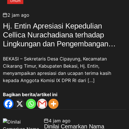
Umum
2 jam ago
Hj. Entin Apresiasi Kepedulian
Cellica Nurachadiana terhadap
Lingkungan dan Pengembangan
Wisata Desa Cipayung
BEKASI – Sekretaris Desa Cipayung, Kecamatan
Cikarang Timur, Kabupaten Bekasi, Hj. Entin,
menyampaikan apresiasi dan ucapan terima kasih
kepada Anggota Komisi IX DPR RI dari […]
Bagikan berita/artikel ini
4 jam ago
Dinilai Cemarkan Nama