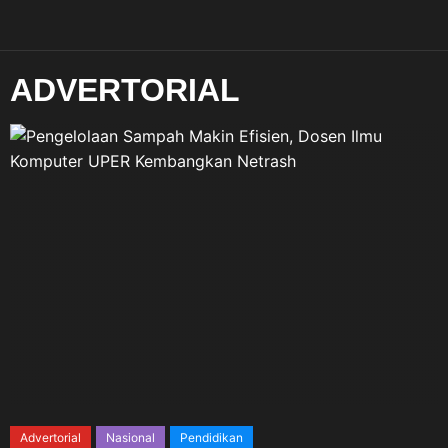
ADVERTORIAL
Advertorial
Nasional
Pendidikan