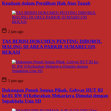
Keadaan dalam Peralihan Hak Atas Tanah
2 jam ago
TAS BERISI DOKUMEN PENTING DIBOBOL
MALING DI AREA PARKIR SUMARECON
BEKASI
3 jam ago
Dukungan Penuh Semua Pihak, Gebyar HUT RI
ke-81 RW 01Kelurahan Mekarjaya Dimulai dengan
Sepakbola Usia SD