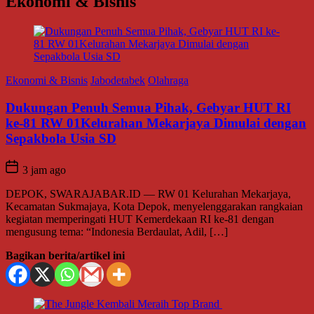
Ekonomi & Bisnis
Ekonomi & Bisnis
Jabodetabek
Olahraga
Dukungan Penuh Semua Pihak, Gebyar HUT RI
ke-81 RW 01Kelurahan Mekarjaya Dimulai dengan
Sepakbola Usia SD
3 jam ago
DEPOK, SWARAJABAR.ID — RW 01 Kelurahan Mekarjaya,
Kecamatan Sukmajaya, Kota Depok, menyelenggarakan rangkaian
kegiatan memperingati HUT Kemerdekaan RI ke-81 dengan
mengusung tema: “Indonesia Berdaulat, Adil, […]
Bagikan berita/artikel ini