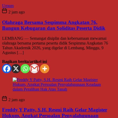
Umum
2 jam ago
Olahraga Bersama Sespimma Angkatan 76,
Bangun Kebugaran dan Soliditas Peserta Didik
LEMBANG — Semangat disiplin dan kebersamaan mewarnai
olahraga bersama pertama peserta didik Sespimma Angkatan 76
Tahun Akademik 2026, yang digelar di Lembang, Minggu, 9
Agustus […]
Bagikan berita/artikel ini
2 jam ago
Freddy Y Patty, S.H. Resmi Raih Gelar Magister
Hukum, Angkat Persoalan Penyalahgunaan