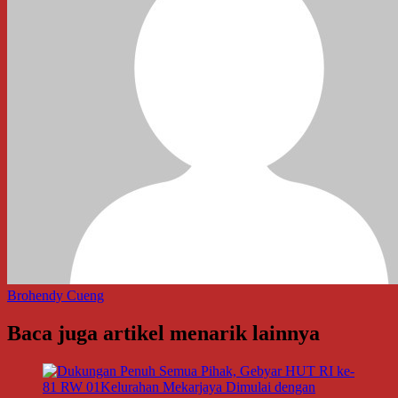
Brohendy Cueng
Baca juga artikel menarik lainnya