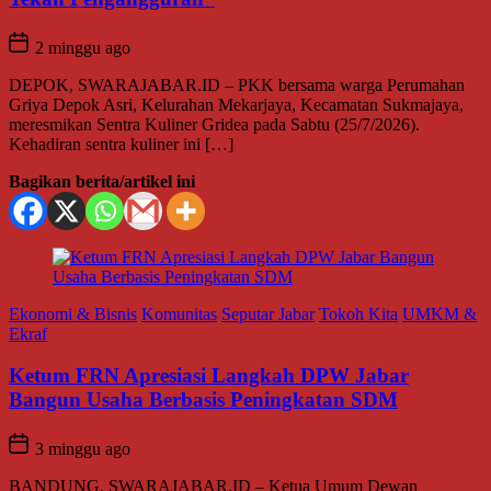
2 minggu ago
DEPOK, SWARAJABAR.ID – PKK bersama warga Perumahan
Griya Depok Asri, Kelurahan Mekarjaya, Kecamatan Sukmajaya,
meresmikan Sentra Kuliner Gridea pada Sabtu (25/7/2026).
Kehadiran sentra kuliner ini […]
Bagikan berita/artikel ini
Ekonomi & Bisnis
Komunitas
Seputar Jabar
Tokoh Kita
UMKM &
Ekraf
Ketum FRN Apresiasi Langkah DPW Jabar
Bangun Usaha Berbasis Peningkatan SDM
3 minggu ago
BANDUNG, SWARAJABAR.ID – Ketua Umum Dewan