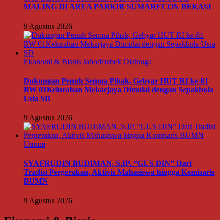
MALING DI AREA PARKIR SUMARECON BEKASI
9 Agustus 2026
Ekonomi & Bisnis
Jabodetabek
Olahraga
Dukungan Penuh Semua Pihak, Gebyar HUT RI ke-81
RW 01Kelurahan Mekarjaya Dimulai dengan Sepakbola
Usia SD
9 Agustus 2026
Umum
SYAFRUDIN BUDIMAN, S.IP. “GUS DIN” Dari
Tradisi Pergerakan, Aktivis Mahasiswa hingga Komisaris
BUMN
9 Agustus 2026