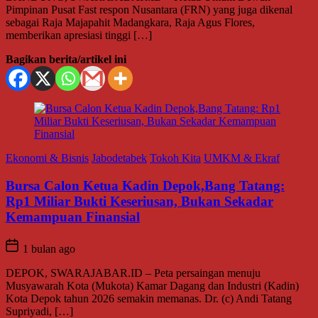
Pimpinan Pusat Fast respon Nusantara (FRN) yang juga dikenal
sebagai Raja Majapahit Madangkara, Raja Agus Flores,
memberikan apresiasi tinggi […]
Bagikan berita/artikel ini
Ekonomi & Bisnis
Jabodetabek
Tokoh Kita
UMKM & Ekraf
Bursa Calon Ketua Kadin Depok,Bang Tatang:
Rp1 Miliar Bukti Keseriusan, Bukan Sekadar
Kemampuan Finansial
1 bulan ago
DEPOK, SWARAJABAR.ID – Peta persaingan menuju
Musyawarah Kota (Mukota) Kamar Dagang dan Industri (Kadin)
Kota Depok tahun 2026 semakin memanas. Dr. (c) Andi Tatang
Supriyadi, […]