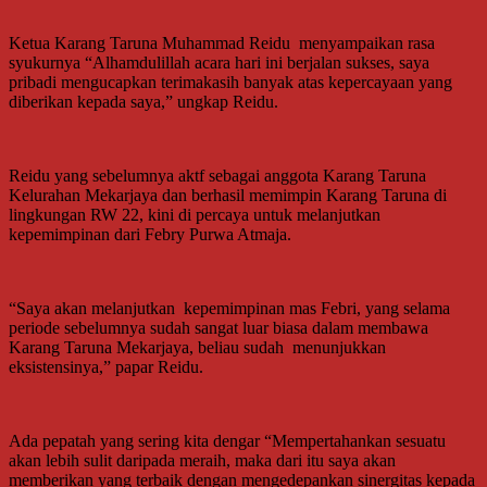
Ketua Karang Taruna Muhammad Reidu menyampaikan rasa
syukurnya “Alhamdulillah acara hari ini berjalan sukses, saya
pribadi mengucapkan terimakasih banyak atas kepercayaan yang
diberikan kepada saya,” ungkap Reidu.
Reidu yang sebelumnya aktf sebagai anggota Karang Taruna
Kelurahan Mekarjaya dan berhasil memimpin Karang Taruna di
lingkungan RW 22, kini di percaya untuk melanjutkan
kepemimpinan dari Febry Purwa Atmaja.
“Saya akan melanjutkan kepemimpinan mas Febri, yang selama
periode sebelumnya sudah sangat luar biasa dalam membawa
Karang Taruna Mekarjaya, beliau sudah menunjukkan
eksistensinya,” papar Reidu.
Ada pepatah yang sering kita dengar “Mempertahankan sesuatu
akan lebih sulit daripada meraih, maka dari itu saya akan
memberikan yang terbaik dengan mengedepankan sinergitas kepada