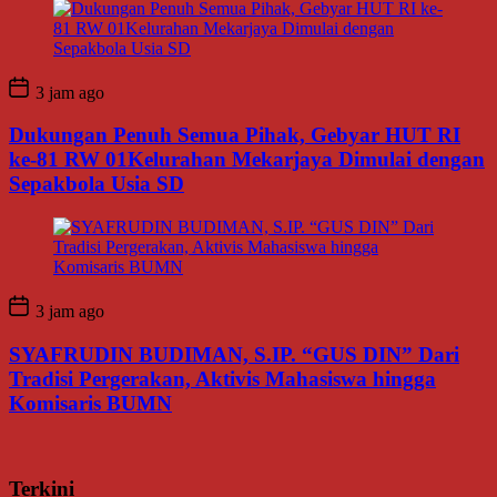
3 jam ago
Dukungan Penuh Semua Pihak, Gebyar HUT RI
ke-81 RW 01Kelurahan Mekarjaya Dimulai dengan
Sepakbola Usia SD
3 jam ago
SYAFRUDIN BUDIMAN, S.IP. “GUS DIN” Dari
Tradisi Pergerakan, Aktivis Mahasiswa hingga
Komisaris BUMN
Terkini