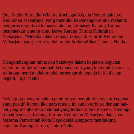
Dra. Nelda Purnadia Whardani sebagai Kepala Pemerintahan di
Kelurahan Mekarjaya, yang memiliki kewenangan untuk melantik
pengurus organisasi kemasyarakatan, termasuk Karang Taruna,
menyatakan tentang temu karya Karang Taruna Kelurahan
Mekarjaya, “Mereka adalah remaja-remaja di seluruh Kelurahan
Mekarjaya yang perlu wadah untuk berkreatifitas,” tandas Nelda.
Mengembangkan minat dan bakatnya dalam kegiatan-kegiatan
seperti ini untuk menambah ketahanan diri yang kuat untuk remaja,
sehingga mereka tidak mudah terpengaruh kepada hal-hal yang
negatif,” ujar Nelda.
Nelda juga menyampaikan pentingnya mengikuti kegiatan-kegiatan
yang positif, karena jika para remaja ini sudah terbiasa dengan hal-
hal yang memberikan manfaat yang terbaik untuk mereka, ”Semoga
semakin sukses Karang Taruna Kelurahan Mekarjaya dan saya
bersama Pemerintah Kota Depok selalu support mendukung
kegiatan Karang Taruna,” tutup Nelda.