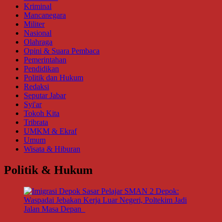
Kriminal
Mancanegara
Militer
Nasional
Olahraga
Opini & Suara Pembaca
Pemerintahan
Pendidikan
Politik dan Hukum
Redaksi
Seputar Jabar
Syi'ar
Tokoh Kita
Tribrata
UMKM & Ekraf
Umum
Wisata & Hiburan
Politik & Hukum