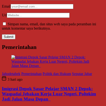
Email
Url
Simpan nama, email, dan situs web saya pada peramban ini
untuk komentar saya berikutnya.
Pemerintahan
Jabodetabek
Pemerintahan
Politik dan Hukum
Seputar Jabar
3 hari ago
Imigrasi Depok Sasar Pelajar SMAN 2 Depok:
Waspadai Jebakan Kerja Luar Negeri, Poltekim
Jadi Jalan Masa Depan