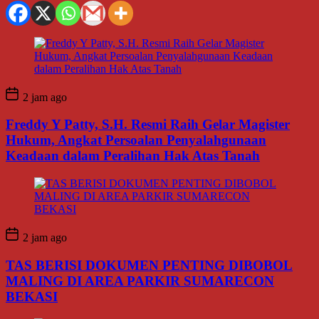
2 jam ago
Freddy Y Patty, S.H. Resmi Raih Gelar Magister
Hukum, Angkat Persoalan Penyalahgunaan
Keadaan dalam Peralihan Hak Atas Tanah
2 jam ago
TAS BERISI DOKUMEN PENTING DIBOBOL
MALING DI AREA PARKIR SUMARECON
BEKASI