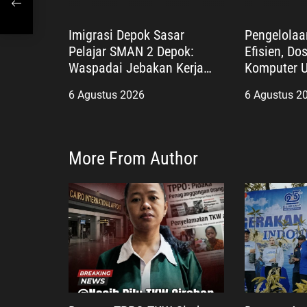
Imigrasi Depok Sasar
Pengelola
Pelajar SMAN 2 Depok:
Efisien, Do
Waspadai Jebakan Kerja
Komputer 
Luar Negeri, Poltekim Jadi
Kembangka
6 Agustus 2026
6 Agustus 2
Jalan Masa Depan
More From Author