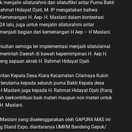
k menjalin silaturahmi dan silatulfikri antar Purna Bakti
hmat Hidayat Djati, M. IP mengatakan bahwa
Kemenangan H. Aep- H. Maslani dalam kontestasi
 lalu, juga untuk menjalin silaturahmi antar
menjadi bagian dari kemenangan H Aep – H Maslani.
kemudian semoga ter implementasi menjadi silatulamal
rintah Daerah di bawah kepemimpinan H. Aep H.
leng sapaan akrab H. Rahmat Hidayat Djati.
antan Kepala Desa Kiara Kecamatan Cilamaya Kulon
terutama kepada seluruh purna Bakti Kepala desa
H Maslani juga kepada H. Rahmat Hidayat Djati (Kang
 berkontribusi baik materi maupun non materi untuk
. Maslani.
 Maslani yang diselenggarakan oleh GAPURA MAS ini
ng Stand Expo, diantaranya UMKM Bandeng Gepuk/