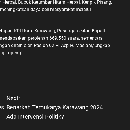
Herbal, Bubuk ketumbar Hitam Herbal, Keripik Pisang,
uk meningkatkan daya beli masyarakat melalui
netapan KPU Kab. Karawang, Pasangan calon Bupati
, mendapatkan perolehan 669.550 suara, sementara
an diraih oleh Paslon 02 H. Aep H. Maslani,”Ungkap
Next:
es
Benarkah Temukarya Karawang 2024
Ada Intervensi Politik?