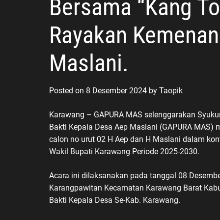
Bersama “Kang T
Rayakan Kemenan
Maslani.
Posted on
8 Desember 2024
by
Taopik
Karawang – GAPURA MAS selenggarakan Syukur
Bakti Kepala Desa Aep Maslani (GAPURA MAS)
calon no urut 02 H Aep dan H Maslani dalam kont
Wakil Bupati Karawang Periode 2025-2030.
Acara ini dilaksanakan pada tanggal 08 Desembe
Karangpawitan Kecamatan Karawang Barat Kabup
Bakti Kepala Desa Se-Kab. Karawang.