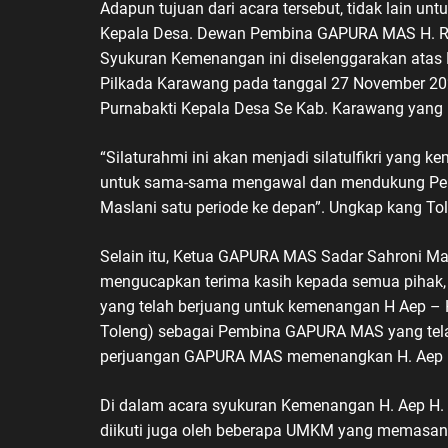
Adapun tujuan dari acara tersebut, tidak lain untu
Kepala Desa. Dewan Pembina GAPURA MAS H. Ra
Syukuran Kemenangan ini diselenggarakan atas 
Pilkada Karawang pada tanggal 27 November 2024
Purnabakti Kepala Desa Se Kab. Karawang yang 
“Silaturahmi ini akan menjadi silatulfikri yang 
untuk sama-sama mengawal dan mendukung Peme
Maslani satu periode ke depan”. Ungkap kang To
Selain itu, Ketua GAPURA MAS Sadar Sahroni M
mengucapkan terima kasih kepada semua pihak, 
yang telah berjuang untuk kemenangan H Aep – 
Toleng) sebagai Pembina GAPURA MAS yang telah
perjuangan GAPURA MAS memenangkan H. Aep H
Di dalam acara syukuran Kemenangan H. Aep H.
diikuti juga oleh beberapa UMKM yang memasa