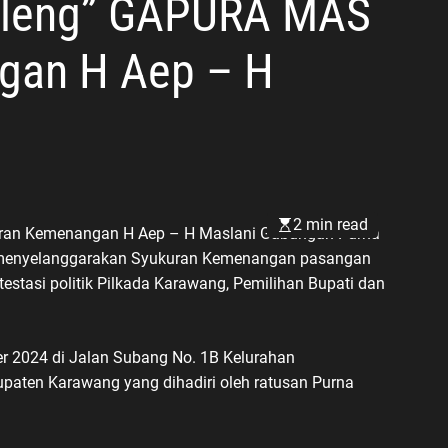
oleng” GAPURA MAS
gan H Aep – H
2 min read
an Kemenangan H Aep – H Maslani Gabungan Purna
 menyelanggarakan Syukuran Kemenangan pasangan
estasi politik Pilkada Karawang, Pemilihan Bupati dan
r 2024 di Jalan Subang No. 1B Kelurahan
aten Karawang yang dihadiri oleh ratusan Purna