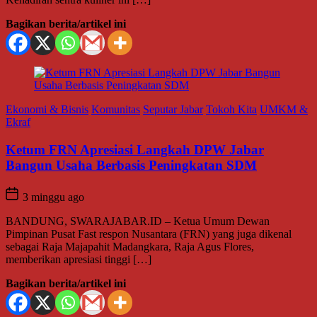
Bagikan berita/artikel ini
Ekonomi & Bisnis
Komunitas
Seputar Jabar
Tokoh Kita
UMKM &
Ekraf
Ketum FRN Apresiasi Langkah DPW Jabar
Bangun Usaha Berbasis Peningkatan SDM
3 minggu ago
BANDUNG, SWARAJABAR.ID – Ketua Umum Dewan
Pimpinan Pusat Fast respon Nusantara (FRN) yang juga dikenal
sebagai Raja Majapahit Madangkara, Raja Agus Flores,
memberikan apresiasi tinggi […]
Bagikan berita/artikel ini