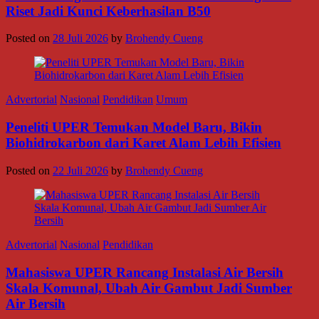
Riset Jadi Kunci Keberhasilan B50
Posted on
28 Juli 2026
by
Brohendy Cueng
Advertorial
Nasional
Pendidikan
Umum
Peneliti UPER Temukan Model Baru, Bikin
Biohidrokarbon dari Karet Alam Lebih Efisien
Posted on
22 Juli 2026
by
Brohendy Cueng
Advertorial
Nasional
Pendidikan
Mahasiswa UPER Rancang Instalasi Air Bersih
Skala Komunal, Ubah Air Gambut Jadi Sumber
Air Bersih