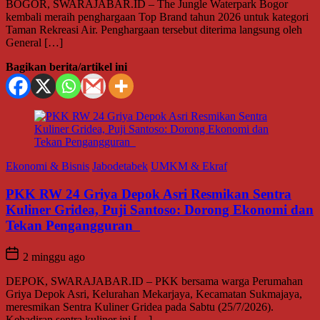
BOGOR, SWARAJABAR.ID – The Jungle Waterpark Bogor
kembali meraih penghargaan Top Brand tahun 2026 untuk kategori
Taman Rekreasi Air. Penghargaan tersebut diterima langsung oleh
General […]
Bagikan berita/artikel ini
Ekonomi & Bisnis
Jabodetabek
UMKM & Ekraf
PKK RW 24 Griya Depok Asri Resmikan Sentra
Kuliner Gridea, Puji Santoso: Dorong Ekonomi dan
Tekan Pengangguran
2 minggu ago
DEPOK, SWARAJABAR.ID – PKK bersama warga Perumahan
Griya Depok Asri, Kelurahan Mekarjaya, Kecamatan Sukmajaya,
meresmikan Sentra Kuliner Gridea pada Sabtu (25/7/2026).
Kehadiran sentra kuliner ini […]