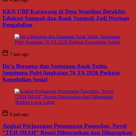
KKN UBP Karawang di Desa Wantilan Berakhir,
Edukasi Sampah dan Bank Sampah Jadi Warisan
Pengabdian
7 jam ago
Do’a Bersama dan Santunan Anak Yatim,
Sespimma Polri Angkatan 76 TA 2026 Perkuat
Kepedulian Sosial
8 jam ago
Angkat Perjuangan Perempuan Pasundan, Novel
“TEH IMAH” Resmi Diluncurkan dan Diharapkan