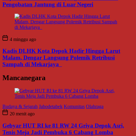
Pengobatan Jantung di Luar Negeri
4 minggu ago
Kadis DLHK Kota Depok Hadir Hingga Larut
Malam, Dengar Langsung Polemik Retribusi
Sampah di Mekarjaya
Mancanegara
Budaya & Sejarah
Jabodetabek
Komunitas
Olahraga
20 menit ago
Gebyar HUT RI ke 81 RW 24 Griya Depok Asri,
Tenis Meja Jadi Pembuka 6 Cabang Lomba