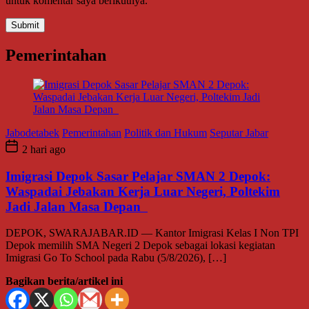
untuk komentar saya berikutnya.
Pemerintahan
Jabodetabek
Pemerintahan
Politik dan Hukum
Seputar Jabar
2 hari ago
Imigrasi Depok Sasar Pelajar SMAN 2 Depok:
Waspadai Jebakan Kerja Luar Negeri, Poltekim
Jadi Jalan Masa Depan
DEPOK, SWARAJABAR.ID — Kantor Imigrasi Kelas I Non TPI
Depok memilih SMA Negeri 2 Depok sebagai lokasi kegiatan
Imigrasi Go To School pada Rabu (5/8/2026), […]
Bagikan berita/artikel ini