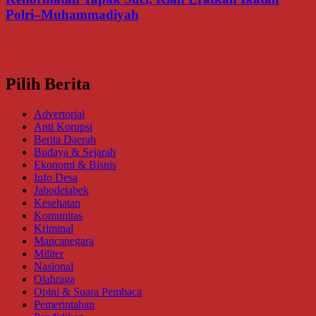
Polri–Muhammadiyah
Pilih Berita
Advertorial
Anti Korupsi
Berita Daerah
Budaya & Sejarah
Ekonomi & Bisnis
Info Desa
Jabodetabek
Kesehatan
Komunitas
Kriminal
Mancanegara
Militer
Nasional
Olahraga
Opini & Suara Pembaca
Pemerintahan