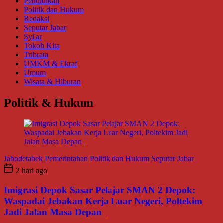
Pendidikan
Politik dan Hukum
Redaksi
Seputar Jabar
Syi'ar
Tokoh Kita
Tribrata
UMKM & Ekraf
Umum
Wisata & Hiburan
Politik & Hukum
Jabodetabek
Pemerintahan
Politik dan Hukum
Seputar Jabar
2 hari ago
Imigrasi Depok Sasar Pelajar SMAN 2 Depok:
Waspadai Jebakan Kerja Luar Negeri, Poltekim
Jadi Jalan Masa Depan