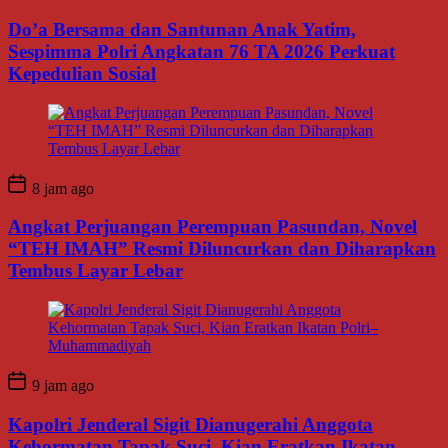
Do’a Bersama dan Santunan Anak Yatim,
Sespimma Polri Angkatan 76 TA 2026 Perkuat
Kepedulian Sosial
8 jam ago
Angkat Perjuangan Perempuan Pasundan, Novel
“TEH IMAH” Resmi Diluncurkan dan Diharapkan
Tembus Layar Lebar
9 jam ago
Kapolri Jenderal Sigit Dianugerahi Anggota
Kehormatan Tapak Suci, Kian Eratkan Ikatan