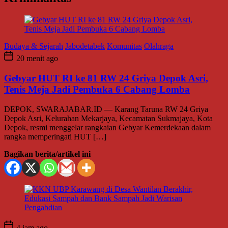
Budaya & Sejarah
Jabodetabek
Komunitas
Olahraga
20 menit ago
Gebyar HUT RI ke 81 RW 24 Griya Depok Asri,
Tenis Meja Jadi Pembuka 6 Cabang Lomba
DEPOK, SWARAJABAR.ID — Karang Taruna RW 24 Griya
Depok Asri, Kelurahan Mekarjaya, Kecamatan Sukmajaya, Kota
Depok, resmi menggelar rangkaian Gebyar Kemerdekaan dalam
rangka memperingati HUT […]
Bagikan berita/artikel ini
4 jam ago