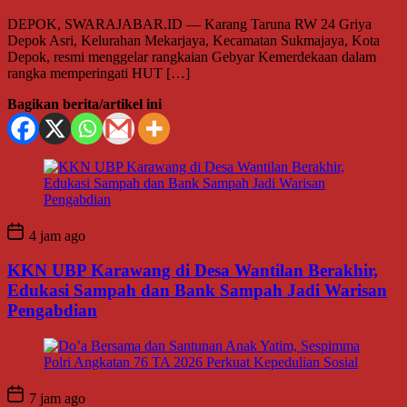
DEPOK, SWARAJABAR.ID — Karang Taruna RW 24 Griya
Depok Asri, Kelurahan Mekarjaya, Kecamatan Sukmajaya, Kota
Depok, resmi menggelar rangkaian Gebyar Kemerdekaan dalam
rangka memperingati HUT […]
Bagikan berita/artikel ini
4 jam ago
KKN UBP Karawang di Desa Wantilan Berakhir,
Edukasi Sampah dan Bank Sampah Jadi Warisan
Pengabdian
7 jam ago