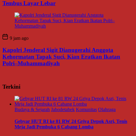
Tembus Layar Lebar
9 jam ago
Kapolri Jenderal Sigit Dianugerahi Anggota
Kehormatan Tapak Suci, Kian Eratkan Ikatan
Polri–Muhammadiyah
Terkini
Budaya & Sejarah
Jabodetabek
Komunitas
Olahraga
Gebyar HUT RI ke 81 RW 24 Griya Depok Asri, Tenis
Meja Jadi Pembuka 6 Cabang Lomba