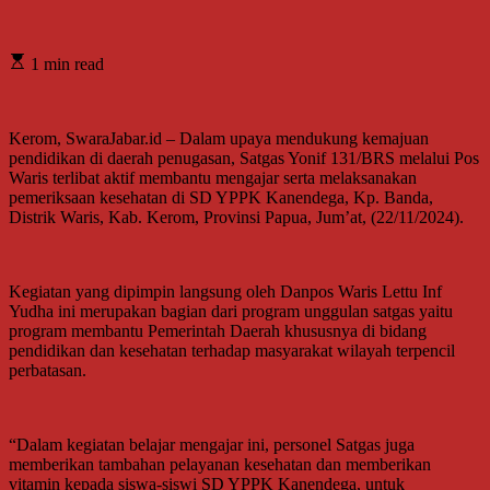
1 min read
Kerom, SwaraJabar.id – Dalam upaya mendukung kemajuan
pendidikan di daerah penugasan, Satgas Yonif 131/BRS melalui Pos
Waris terlibat aktif membantu mengajar serta melaksanakan
pemeriksaan kesehatan di SD YPPK Kanendega, Kp. Banda,
Distrik Waris, Kab. Kerom, Provinsi Papua, Jum’at, (22/11/2024).
Kegiatan yang dipimpin langsung oleh Danpos Waris Lettu Inf
Yudha ini merupakan bagian dari program unggulan satgas yaitu
program membantu Pemerintah Daerah khususnya di bidang
pendidikan dan kesehatan terhadap masyarakat wilayah terpencil
perbatasan.
“Dalam kegiatan belajar mengajar ini, personel Satgas juga
memberikan tambahan pelayanan kesehatan dan memberikan
vitamin kepada siswa-siswi SD YPPK Kanendega, untuk