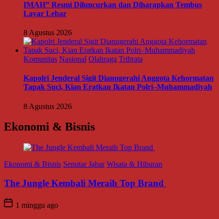
IMAH” Resmi Diluncurkan dan Diharapkan Tembus
Layar Lebar
8 Agustus 2026
Komunitas
Nasional
Olahraga
Tribrata
Kapolri Jenderal Sigit Dianugerahi Anggota Kehormatan
Tapak Suci, Kian Eratkan Ikatan Polri–Muhammadiyah
8 Agustus 2026
Ekonomi & Bisnis
Ekonomi & Bisnis
Seputar Jabar
Wisata & Hiburan
The Jungle Kembali Meraih Top Brand
1 minggu ago