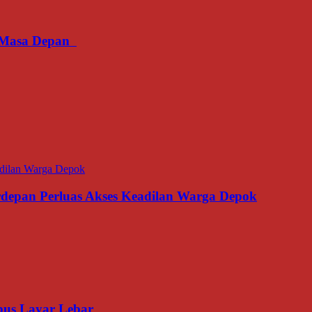
an Masa Depan
erdepan Perluas Akses Keadilan Warga Depok
us Layar Lebar