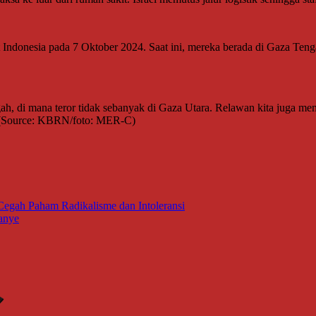
Indonesia pada 7 Oktober 2024. Saat ini, mereka berada di Gaza Ten
ngah, di mana teror tidak sebanyak di Gaza Utara. Relawan kita juga 
ya.(Source: KBRN/foto: MER-C)
Cegah Paham Radikalisme dan Intoleransi
anye