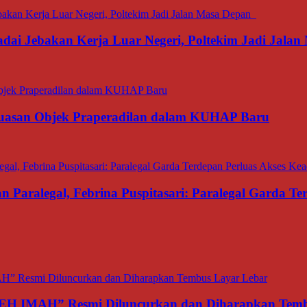
dai Jebakan Kerja Luar Negeri, Poltekim Jadi Jal
luasan Objek Praperadilan dalam KUHAP Baru
Paralegal, Febrina Puspitasari: Paralegal Garda T
TEH IMAH” Resmi Diluncurkan dan Diharapkan Temb