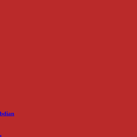
bdian