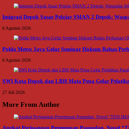
Imigrasi Depok Sasar Pelajar SMAN 2 Depok: Waspa
6 Agustus 2026
Polda Metro Jaya Gelar Seminar Hukum Bahas Per
6 Agustus 2026
SWI Kota Depok dan LBH Mata Pena Gelar Pelatihan 
27 Juli 2026
More From Author
Angkat Perjuangan Perempuan Pasundan, Novel “