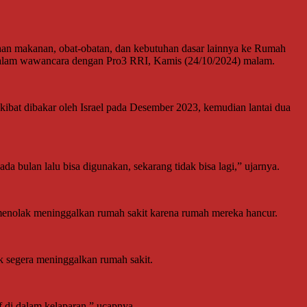
bahan makanan, obat-obatan, dan kebutuhan dasar lainnya ke Rumah
 dalam wawancara dengan Pro3 RRI, Kamis (24/10/2024) malam.
kibat dibakar oleh Israel pada Desember 2023, kemudian lantai dua
 bulan lalu bisa digunakan, sekarang tidak bisa lagi,” ujarnya.
 menolak meninggalkan rumah sakit karena rumah mereka hancur.
uk segera meninggalkan rumah sakit.
f di dalam kelaparan,” ucapnya.