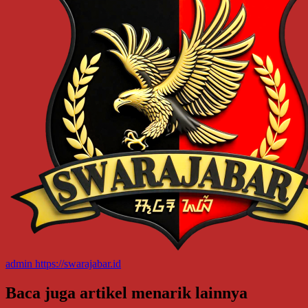
admin
https://swarajabar.id
Baca juga artikel menarik lainnya