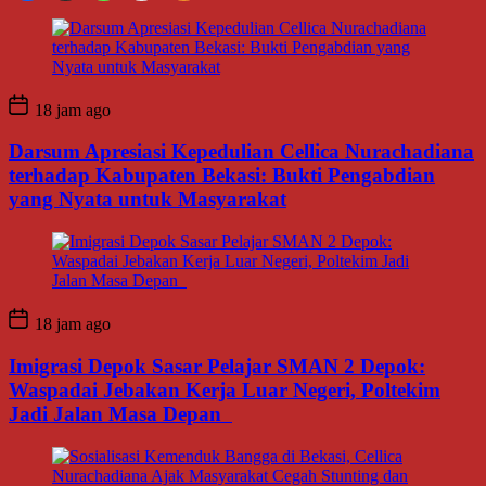
18 jam ago
Darsum Apresiasi Kepedulian Cellica Nurachadiana
terhadap Kabupaten Bekasi: Bukti Pengabdian
yang Nyata untuk Masyarakat
18 jam ago
Imigrasi Depok Sasar Pelajar SMAN 2 Depok:
Waspadai Jebakan Kerja Luar Negeri, Poltekim
Jadi Jalan Masa Depan