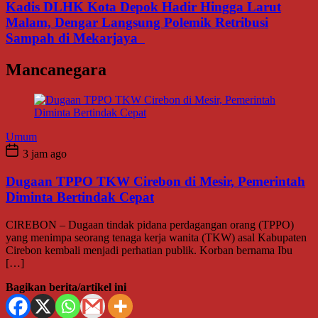
Kadis DLHK Kota Depok Hadir Hingga Larut
Malam, Dengar Langsung Polemik Retribusi
Sampah di Mekarjaya
Mancanegara
Umum
3 jam ago
Dugaan TPPO TKW Cirebon di Mesir, Pemerintah
Diminta Bertindak Cepat
CIREBON – Dugaan tindak pidana perdagangan orang (TPPO)
yang menimpa seorang tenaga kerja wanita (TKW) asal Kabupaten
Cirebon kembali menjadi perhatian publik. Korban bernama Ibu
[…]
Bagikan berita/artikel ini