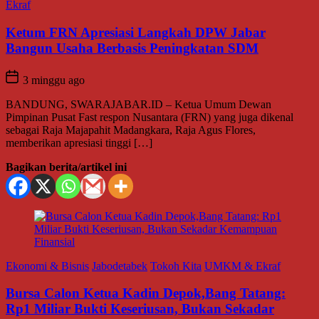
Ekraf
Ketum FRN Apresiasi Langkah DPW Jabar
Bangun Usaha Berbasis Peningkatan SDM
3 minggu ago
BANDUNG, SWARAJABAR.ID – Ketua Umum Dewan
Pimpinan Pusat Fast respon Nusantara (FRN) yang juga dikenal
sebagai Raja Majapahit Madangkara, Raja Agus Flores,
memberikan apresiasi tinggi […]
Bagikan berita/artikel ini
Ekonomi & Bisnis
Jabodetabek
Tokoh Kita
UMKM & Ekraf
Bursa Calon Ketua Kadin Depok,Bang Tatang:
Rp1 Miliar Bukti Keseriusan, Bukan Sekadar