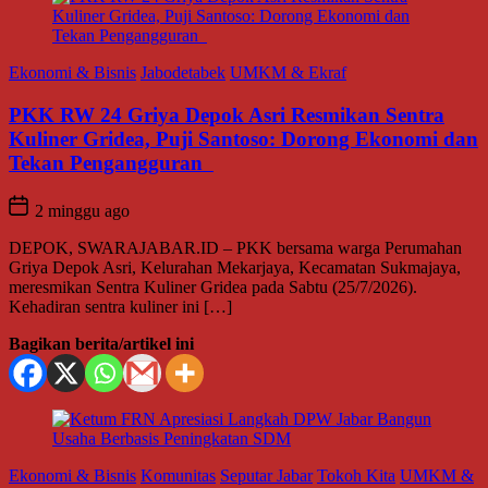
Ekonomi & Bisnis
Jabodetabek
UMKM & Ekraf
PKK RW 24 Griya Depok Asri Resmikan Sentra
Kuliner Gridea, Puji Santoso: Dorong Ekonomi dan
Tekan Pengangguran
2 minggu ago
DEPOK, SWARAJABAR.ID – PKK bersama warga Perumahan
Griya Depok Asri, Kelurahan Mekarjaya, Kecamatan Sukmajaya,
meresmikan Sentra Kuliner Gridea pada Sabtu (25/7/2026).
Kehadiran sentra kuliner ini […]
Bagikan berita/artikel ini
Ekonomi & Bisnis
Komunitas
Seputar Jabar
Tokoh Kita
UMKM &