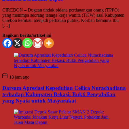
CIREBON – Dugaan tindak pidana perdagangan orang (TPPO)
yang menimpa seorang tenaga kerja wanita (TKW) asal Kabupaten
Cirebon kembali menjadi perhatian publik. Korban bernama Ibu
[…]
Bagikan berita/artikel ini
18 jam ago
Darsum Apresiasi Kepedulian Cellica Nurachadiana
terhadap Kabupaten Bekasi: Bukti Pengabdian
yang Nyata untuk Masyarakat