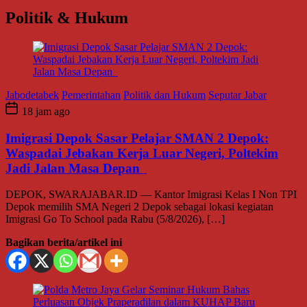
Politik & Hukum
Jabodetabek
Pemerintahan
Politik dan Hukum
Seputar Jabar
18 jam ago
Imigrasi Depok Sasar Pelajar SMAN 2 Depok:
Waspadai Jebakan Kerja Luar Negeri, Poltekim
Jadi Jalan Masa Depan
DEPOK, SWARAJABAR.ID — Kantor Imigrasi Kelas I Non TPI
Depok memilih SMA Negeri 2 Depok sebagai lokasi kegiatan
Imigrasi Go To School pada Rabu (5/8/2026), […]
Bagikan berita/artikel ini