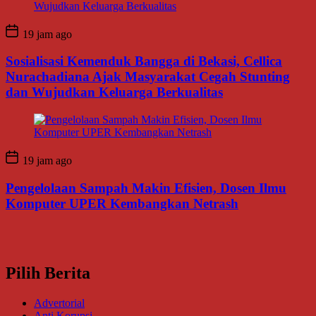
19 jam ago
Sosialisasi Kemenduk Bangga di Bekasi, Cellica
Nurachadiana Ajak Masyarakat Cegah Stunting
dan Wujudkan Keluarga Berkualitas
19 jam ago
Pengelolaan Sampah Makin Efisien, Dosen Ilmu
Komputer UPER Kembangkan Netrash
Pilih Berita
Advertorial
Anti Korupsi