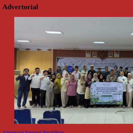
Advertorial
Advertorial
Nasional
Pendidikan