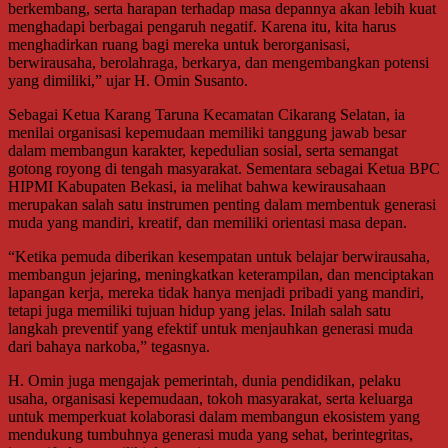
berkembang, serta harapan terhadap masa depannya akan lebih kuat
menghadapi berbagai pengaruh negatif. Karena itu, kita harus
menghadirkan ruang bagi mereka untuk berorganisasi,
berwirausaha, berolahraga, berkarya, dan mengembangkan potensi
yang dimiliki,” ujar H. Omin Susanto.
Sebagai Ketua Karang Taruna Kecamatan Cikarang Selatan, ia
menilai organisasi kepemudaan memiliki tanggung jawab besar
dalam membangun karakter, kepedulian sosial, serta semangat
gotong royong di tengah masyarakat. Sementara sebagai Ketua BPC
HIPMI Kabupaten Bekasi, ia melihat bahwa kewirausahaan
merupakan salah satu instrumen penting dalam membentuk generasi
muda yang mandiri, kreatif, dan memiliki orientasi masa depan.
“Ketika pemuda diberikan kesempatan untuk belajar berwirausaha,
membangun jejaring, meningkatkan keterampilan, dan menciptakan
lapangan kerja, mereka tidak hanya menjadi pribadi yang mandiri,
tetapi juga memiliki tujuan hidup yang jelas. Inilah salah satu
langkah preventif yang efektif untuk menjauhkan generasi muda
dari bahaya narkoba,” tegasnya.
H. Omin juga mengajak pemerintah, dunia pendidikan, pelaku
usaha, organisasi kepemudaan, tokoh masyarakat, serta keluarga
untuk memperkuat kolaborasi dalam membangun ekosistem yang
mendukung tumbuhnya generasi muda yang sehat, berintegritas,