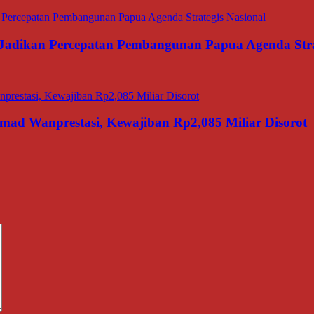
adikan Percepatan Pembangunan Papua Agenda Strat
d Wanprestasi, Kewajiban Rp2,085 Miliar Disorot