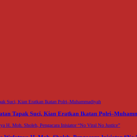
matan Tapak Suci, Kian Eratkan Ikatan Polri–Muham