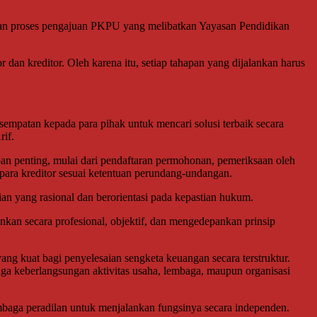
ngan proses pengajuan PKPU yang melibatkan Yayasan Pendidikan
n kreditor. Oleh karena itu, setiap tahapan yang dijalankan harus
mpatan kepada para pihak untuk mencari solusi terbaik secara
rif.
pan penting, mulai dari pendaftaran permohonan, pemeriksaan oleh
para kreditor sesuai ketentuan perundang-undangan.
 yang rasional dan berorientasi pada kepastian hukum.
nkan secara profesional, objektif, dan mengedepankan prinsip
 kuat bagi penyelesaian sengketa keuangan secara terstruktur.
aga keberlangsungan aktivitas usaha, lembaga, maupun organisasi
baga peradilan untuk menjalankan fungsinya secara independen.