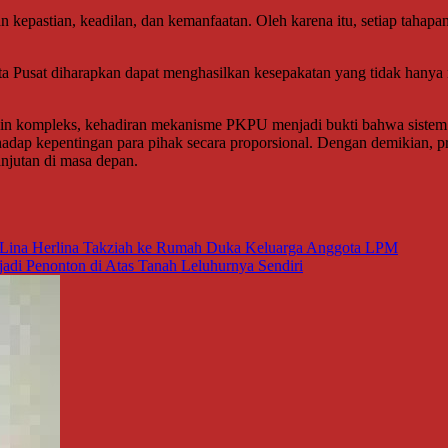
epastian, keadilan, dan kemanfaatan. Oleh karena itu, setiap tahapan
arta Pusat diharapkan dapat menghasilkan kesepakatan yang tidak han
kin kompleks, kehadiran mekanisme PKPU menjadi bukti bahwa sistem
dap kepentingan para pihak secara proporsional. Dengan demikian, pr
anjutan di masa depan.
 Lina Herlina Takziah ke Rumah Duka Keluarga Anggota LPM
adi Penonton di Atas Tanah Leluhurnya Sendiri