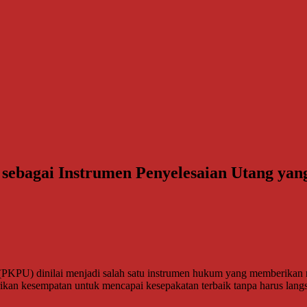
sebagai Instrumen Penyelesaian Utang yan
 dinilai menjadi salah satu instrumen hukum yang memberikan ruang
iberikan kesempatan untuk mencapai kesepakatan terbaik tanpa harus la