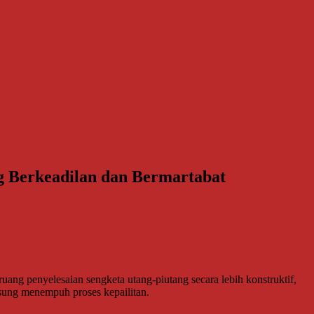
g Berkeadilan dan Bermartabat
 penyelesaian sengketa utang-piutang secara lebih konstruktif,
ngsung menempuh proses kepailitan.