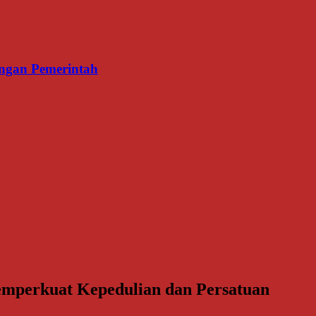
ngan Pemerintah
perkuat Kepedulian dan Persatuan