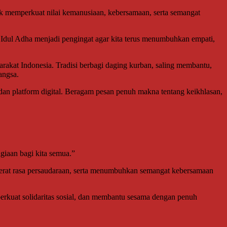
 memperkuat nilai kemanusiaan, kebersamaan, serta semangat
 Idul Adha menjadi pengingat agar kita terus menumbuhkan empati,
rakat Indonesia. Tradisi berbagi daging kurban, saling membantu,
angsa.
dan platform digital. Beragam pesan penuh makna tentang keikhlasan,
iaan bagi kita semua.”
at rasa persaudaraan, serta menumbuhkan semangat kebersamaan
erkuat solidaritas sosial, dan membantu sesama dengan penuh