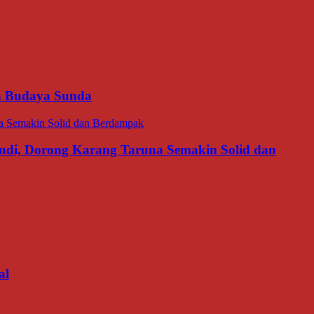
an Budaya Sunda
di, Dorong Karang Taruna Semakin Solid dan
al