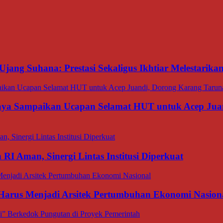
Ujang Suhana: Prestasi Sekaligus Ikhtiar Melestarik
aya Sampaikan Ucapan Selamat HUT untuk Acep Juan
I Aman, Sinergi Lintas Institusi Diperkuat
 Harus Menjadi Arsitek Pertumbuhan Ekonomi Nasion