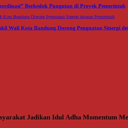
ordinasi” Berkedok Pungutan di Proyek Pemerintah
il Wali Kota Bandung Dorong Penguatan Sinergi de
arakat Jadikan Idul Adha Momentum Mem