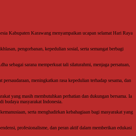
onesia Kabupaten Karawang menyampaikan ucapan selamat Hari Raya
khlasan, pengorbanan, kepedulian sosial, serta semangat berbagi
 sebagai sarana memperkuat tali silaturahmi, menjaga persatuan,
persaudaraan, meningkatkan rasa kepedulian terhadap sesama, dan
arakat yang masih membutuhkan perhatian dan dukungan bersama. Ia
adi budaya masyarakat Indonesia.
 kemanusiaan, serta menghadirkan kebahagiaan bagi masyarakat yang
ependensi, profesionalisme, dan peran aktif dalam memberikan edukasi