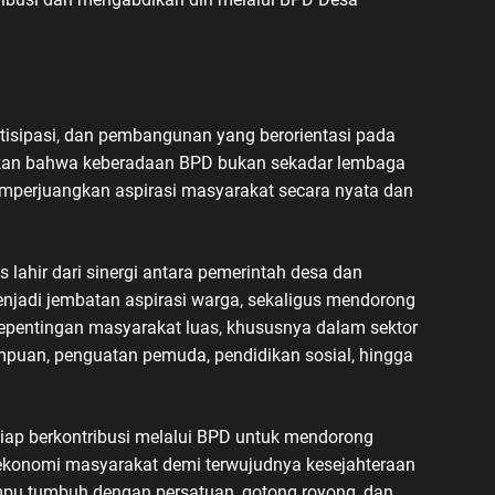
sipasi, dan pembangunan yang berorientasi pada
askan bahwa keberadaan BPD bukan sekadar lembaga
emperjuangkan aspirasi masyarakat secara nyata dan
ahir dari sinergi antara pemerintah desa dan
enjadi jembatan aspirasi warga, sekaligus mendorong
kepentingan masyarakat luas, khususnya dalam sektor
puan, penguatan pemuda, pendidikan sosial, hingga
ap berkontribusi melalui BPD untuk mendorong
konomi masyarakat demi terwujudnya kesejahteraan
pu tumbuh dengan persatuan, gotong royong, dan