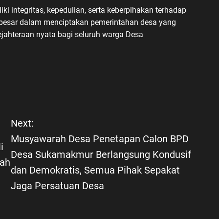
i integritas, kepedulian, serta keberpihakan terhadap
i besar dalam menciptakan pemerintahan desa yang
jahteraan nyata bagi seluruh warga Desa
Next:
Musyawarah Desa Penetapan Calon BPD
i
Desa Sukamakmur Berlangsung Kondusif
gah
dan Demokratis, Semua Pihak Sepakat
Jaga Persatuan Desa