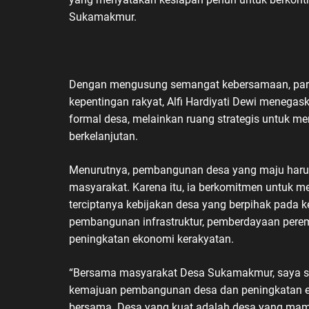
Sukamakmur.
Dengan mengusung semangat kebersamaan, parti
kepentingan rakyat, Alfi Hardiyati Dewi meneg
formal desa, melainkan ruang strategis untuk m
berkelanjutan.
Menurutnya, pembangunan desa yang maju harus l
masyarakat. Karena itu, ia berkomitmen untuk m
terciptanya kebijakan desa yang berpihak pada 
pembangunan infrastruktur, pemberdayaan perem
peningkatan ekonomi kerakyatan.
“Bersama masyarakat Desa Sukamakmur, saya si
kemajuan pembangunan desa dan peningkatan e
bersama. Desa yang kuat adalah desa yang mam