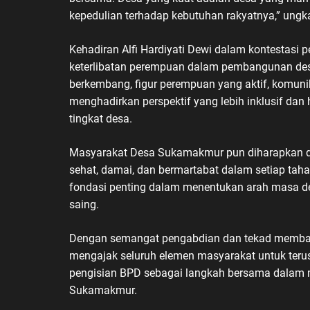
kepedulian terhadap kebutuhan rakyatnya,” ungka
Kehadiran Alfi Hardiyati Dewi dalam kontestasi
keterlibatan perempuan dalam pembangunan desa
berkembang, figur perempuan yang aktif, komuni
menghadirkan perspektif yang lebih inklusif da
tingkat desa.
Masyarakat Desa Sukamakmur pun diharapkan d
sehat, damai, dan bermartabat dalam setiap taha
fondasi penting dalam menentukan arah masa de
saing.
Dengan semangat pengabdian dan tekad membangu
mengajak seluruh elemen masyarakat untuk ter
pengisian BPD sebagai langkah bersama dalam 
Sukamakmur.