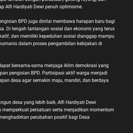
p Alfi Hardiyati Dewi penuh optimisme.
 pengisian BPD juga dinilai membawa harapan baru bagi
. Di tengah tantangan sosial dan ekonomi yang terus
katif, dan memiliki kepedulian sosial dianggap mampu
n humanis dalam proses pengambilan kebijakan di
apat bersama-sama menjaga iklim demokrasi yang
pan pengisian BPD. Partisipasi aktif warga menjadi
pan desa agar semakin maju, mandiri, dan berdaya
n desa yang lebih baik, Alfi Hardiyati Dewi
us memperkuat persatuan serta menjadikan momentum
menghadirkan perubahan positif bagi Desa