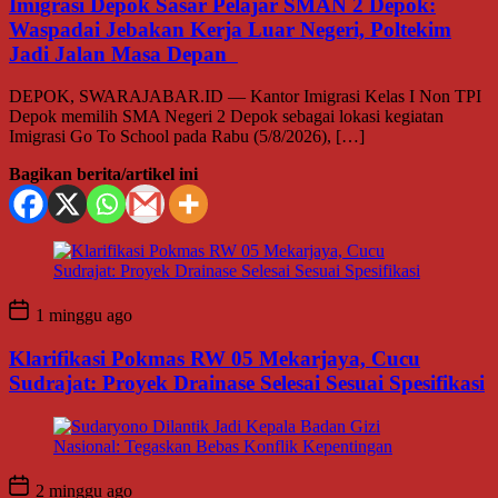
Imigrasi Depok Sasar Pelajar SMAN 2 Depok:
Waspadai Jebakan Kerja Luar Negeri, Poltekim
Jadi Jalan Masa Depan
DEPOK, SWARAJABAR.ID — Kantor Imigrasi Kelas I Non TPI
Depok memilih SMA Negeri 2 Depok sebagai lokasi kegiatan
Imigrasi Go To School pada Rabu (5/8/2026), […]
Bagikan berita/artikel ini
1 minggu ago
Klarifikasi Pokmas RW 05 Mekarjaya, Cucu
Sudrajat: Proyek Drainase Selesai Sesuai Spesifikasi
2 minggu ago