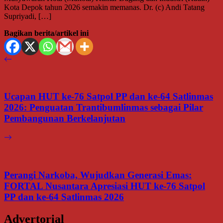
Kota Depok tahun 2026 semakin memanas. Dr. (c) Andi Tatang
Supriyadi, […]
Bagikan berita/artikel ini
Ucapan HUT ke-76 Satpol PP dan ke-64 Satlinmas
2026: Penguatan Trantibumlinmas sebagai Pilar
Pembangunan Berkelanjutan
Perangi Narkoba, Wujudkan Generasi Emas:
FORTAL Nusantara Apresiasi HUT ke-76 Satpol
PP dan ke-64 Satlinmas 2026
Advertorial