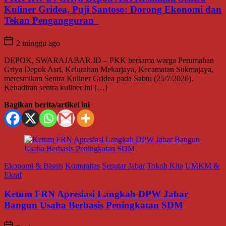
Kuliner Gridea, Puji Santoso: Dorong Ekonomi dan
Tekan Pengangguran
2 minggu ago
DEPOK, SWARAJABAR.ID – PKK bersama warga Perumahan
Griya Depok Asri, Kelurahan Mekarjaya, Kecamatan Sukmajaya,
meresmikan Sentra Kuliner Gridea pada Sabtu (25/7/2026).
Kehadiran sentra kuliner ini […]
Bagikan berita/artikel ini
Ekonomi & Bisnis
Komunitas
Seputar Jabar
Tokoh Kita
UMKM &
Ekraf
Ketum FRN Apresiasi Langkah DPW Jabar
Bangun Usaha Berbasis Peningkatan SDM