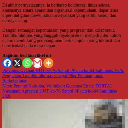
Di akhir pernyataannya, ia berharap kolaborasi lintas sektor,
khususnya antara aparat dan organisasi kepemudaan, dapat terus
diperkuat guna mewujudkan masyarakat yang tertib, aman, dan
berdaya saing.
Dengan semangat kepemudaan yang progresif dan kolaboratif,
Trantibumlinmas yang tangguh diyakini akan menjadi pilar kokoh
dalam mendukung pembangunan berkelanjutan yang inklusif dan
berorientasi pada masa depan.
Bagikan berita/artikel ini
Navigasi
Previous:
Ucapan HUT ke-76 Satpol PP dan ke-64 Satlinmas 2026:
Penguatan Trantibumlinmas sebagai Pilar Pembangunan
pos
Berkelanjutan
Next:
Perangi Narkoba, Wujudkan Generasi Emas: FORTAL
Nusantara Apresiasi HUT ke-76 Satpol PP dan ke-64 Satlinmas
2026