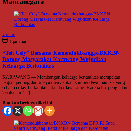
Mancanegara
Umum
1 jam ago
“Teh Cely” Bersama Kemendukbangga/BKKBN
Dorong Masyarakat Karawang Wujudkan
Keluarga Berkualitas
KARAWANG — Membangun keluarga berkualitas merupakan
bagian penting dari upaya menyiapkan sumber daya manusia yang
sehat, cerdas, berkarakter, dan berdaya saing. Karena itu, penguatan
ketahanan […]
Bagikan berita/artikel ini