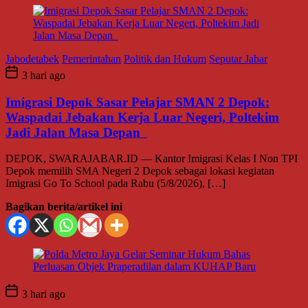
Jabodetabek
Pemerintahan
Politik dan Hukum
Seputar Jabar
3 hari ago
Imigrasi Depok Sasar Pelajar SMAN 2 Depok:
Waspadai Jebakan Kerja Luar Negeri, Poltekim
Jadi Jalan Masa Depan
DEPOK, SWARAJABAR.ID — Kantor Imigrasi Kelas I Non TPI
Depok memilih SMA Negeri 2 Depok sebagai lokasi kegiatan
Imigrasi Go To School pada Rabu (5/8/2026), […]
Bagikan berita/artikel ini
3 hari ago