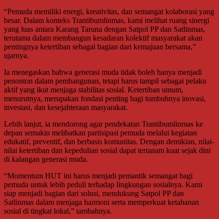
“Pemuda memiliki energi, kreativitas, dan semangat kolaborasi yang
besar. Dalam konteks Trantibumlinmas, kami melihat ruang sinergi
yang luas antara Karang Taruna dengan Satpol PP dan Satlinmas,
terutama dalam membangun kesadaran kolektif masyarakat akan
pentingnya ketertiban sebagai bagian dari kemajuan bersama,”
ujarnya.
Ia menegaskan bahwa generasi muda tidak boleh hanya menjadi
penonton dalam pembangunan, tetapi harus tampil sebagai pelaku
aktif yang ikut menjaga stabilitas sosial. Ketertiban umum,
menurutnya, merupakan fondasi penting bagi tumbuhnya inovasi,
investasi, dan kesejahteraan masyarakat.
Lebih lanjut, ia mendorong agar pendekatan Trantibumlinmas ke
depan semakin melibatkan partisipasi pemuda melalui kegiatan
edukatif, preventif, dan berbasis komunitas. Dengan demikian, nilai-
nilai ketertiban dan kepedulian sosial dapat tertanam kuat sejak dini
di kalangan generasi muda.
“Momentum HUT ini harus menjadi pemantik semangat bagi
pemuda untuk lebih peduli terhadap lingkungan sosialnya. Kami
siap menjadi bagian dari solusi, mendukung Satpol PP dan
Satlinmas dalam menjaga harmoni serta memperkuat ketahanan
sosial di tingkat lokal,” tambahnya.