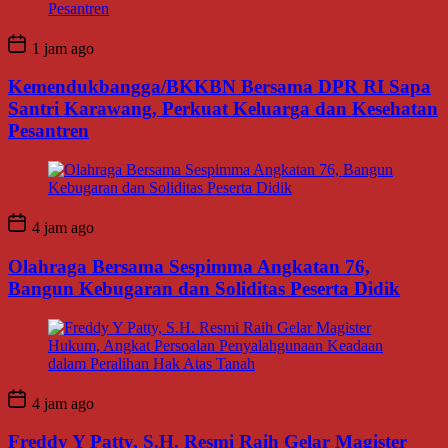
1 jam ago
Kemendukbangga/BKKBN Bersama DPR RI Sapa
Santri Karawang, Perkuat Keluarga dan Kesehatan
Pesantren
4 jam ago
Olahraga Bersama Sespimma Angkatan 76,
Bangun Kebugaran dan Soliditas Peserta Didik
4 jam ago
Freddy Y Patty, S.H. Resmi Raih Gelar Magister