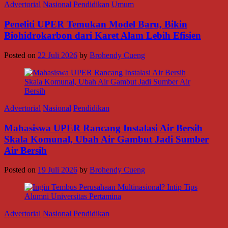
Advertorial
Nasional
Pendidikan
Umum
Peneliti UPER Temukan Model Baru, Bikin
Biohidrokarbon dari Karet Alam Lebih Efisien
Posted on
22 Juli 2026
by
Brohendy Cueng
Advertorial
Nasional
Pendidikan
Mahasiswa UPER Rancang Instalasi Air Bersih
Skala Komunal, Ubah Air Gambut Jadi Sumber
Air Bersih
Posted on
19 Juli 2026
by
Brohendy Cueng
Advertorial
Nasional
Pendidikan