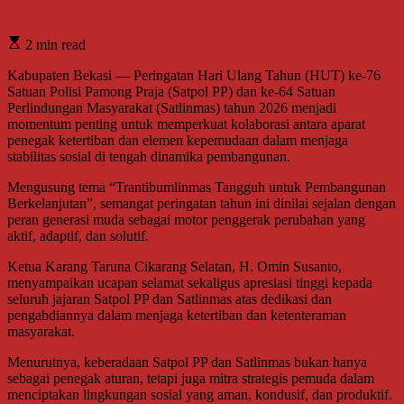
2 min read
Kabupaten Bekasi — Peringatan Hari Ulang Tahun (HUT) ke-76
Satuan Polisi Pamong Praja (Satpol PP) dan ke-64 Satuan
Perlindungan Masyarakat (Satlinmas) tahun 2026 menjadi
momentum penting untuk memperkuat kolaborasi antara aparat
penegak ketertiban dan elemen kepemudaan dalam menjaga
stabilitas sosial di tengah dinamika pembangunan.
Mengusung tema “Trantibumlinmas Tangguh untuk Pembangunan
Berkelanjutan”, semangat peringatan tahun ini dinilai sejalan dengan
peran generasi muda sebagai motor penggerak perubahan yang
aktif, adaptif, dan solutif.
Ketua Karang Taruna Cikarang Selatan, H. Omin Susanto,
menyampaikan ucapan selamat sekaligus apresiasi tinggi kepada
seluruh jajaran Satpol PP dan Satlinmas atas dedikasi dan
pengabdiannya dalam menjaga ketertiban dan ketenteraman
masyarakat.
Menurutnya, keberadaan Satpol PP dan Satlinmas bukan hanya
sebagai penegak aturan, tetapi juga mitra strategis pemuda dalam
menciptakan lingkungan sosial yang aman, kondusif, dan produktif.