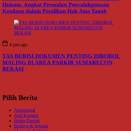
Hukum, Angkat Persoalan Penyalahgunaan
Keadaan dalam Peralihan Hak Atas Tanah
4 jam ago
TAS BERISI DOKUMEN PENTING DIBOBOL
MALING DI AREA PARKIR SUMARECON
BEKASI
Pilih Berita
Advertorial
Anti Korupsi
Berita Daerah
Budaya & Sejarah