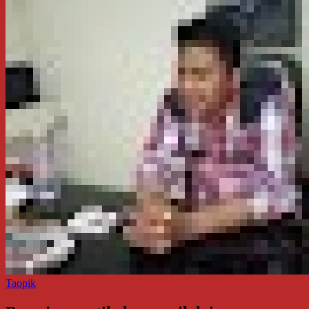
Taopik