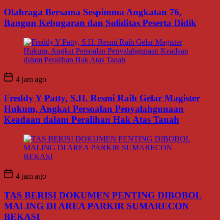
Olahraga Bersama Sespimma Angkatan 76,
Bangun Kebugaran dan Soliditas Peserta Didik
4 jam ago
Freddy Y Patty, S.H. Resmi Raih Gelar Magister
Hukum, Angkat Persoalan Penyalahgunaan
Keadaan dalam Peralihan Hak Atas Tanah
4 jam ago
TAS BERISI DOKUMEN PENTING DIBOBOL
MALING DI AREA PARKIR SUMARECON
BEKASI