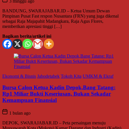
3 minggu ago
BANDUNG, SWARAJABAR.ID – Ketua Umum Dewan
Pimpinan Pusat Fast respon Nusantara (FRN) yang juga dikenal
sebagai Raja Majapahit Madangkara, Raja Agus Flores,
memberikan apresiasi tinggi […]
Bagikan berita/artikel ini
Ekonomi & Bisnis
Jabodetabek
Tokoh Kita
UMKM & Ekraf
Bursa Calon Ketua Kadin Depok,Bang Tatang:
Rp1 Miliar Bukti Keseriusan, Bukan Sekadar
Kemampuan Finansial
1 bulan ago
DEPOK, SWARAJABAR.ID – Peta persaingan menuju
Musyawarah Kota (Mukota) Kamar Dagang dan Industri (Kadin)