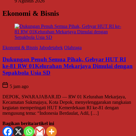
9 Agustus 2026
Ekonomi & Bisnis
Ekonomi & Bisnis
Jabodetabek
Olahraga
Dukungan Penuh Semua Pihak, Gebyar HUT RI
ke-81 RW 01Kelurahan Mekarjaya Dimulai dengan
Sepakbola Usia SD
5 jam ago
DEPOK, SWARAJABAR.ID — RW 01 Kelurahan Mekarjaya,
Kecamatan Sukmajaya, Kota Depok, menyelenggarakan rangkaian
kegiatan memperingati HUT Kemerdekaan RI ke-81 dengan
mengusung tema: “Indonesia Berdaulat, Adil, […]
Bagikan berita/artikel ini