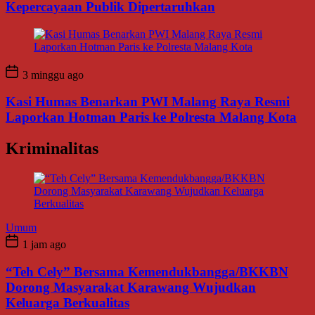
Kepercayaan Publik Dipertaruhkan
3 minggu ago
Kasi Humas Benarkan PWI Malang Raya Resmi
Laporkan Hotman Paris ke Polresta Malang Kota
Kriminalitas
Umum
1 jam ago
“Teh Cely” Bersama Kemendukbangga/BKKBN
Dorong Masyarakat Karawang Wujudkan
Keluarga Berkualitas