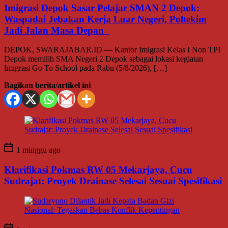
Imigrasi Depok Sasar Pelajar SMAN 2 Depok:
Waspadai Jebakan Kerja Luar Negeri, Poltekim
Jadi Jalan Masa Depan
DEPOK, SWARAJABAR.ID — Kantor Imigrasi Kelas I Non TPI
Depok memilih SMA Negeri 2 Depok sebagai lokasi kegiatan
Imigrasi Go To School pada Rabu (5/8/2026), […]
Bagikan berita/artikel ini
1 minggu ago
Klarifikasi Pokmas RW 05 Mekarjaya, Cucu
Sudrajat: Proyek Drainase Selesai Sesuai Spesifikasi