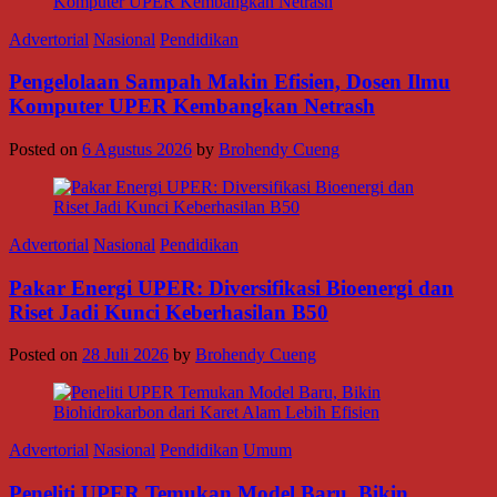
Advertorial
Nasional
Pendidikan
Pengelolaan Sampah Makin Efisien, Dosen Ilmu
Komputer UPER Kembangkan Netrash
Posted on
6 Agustus 2026
by
Brohendy Cueng
Advertorial
Nasional
Pendidikan
Pakar Energi UPER: Diversifikasi Bioenergi dan
Riset Jadi Kunci Keberhasilan B50
Posted on
28 Juli 2026
by
Brohendy Cueng
Advertorial
Nasional
Pendidikan
Umum
Peneliti UPER Temukan Model Baru, Bikin