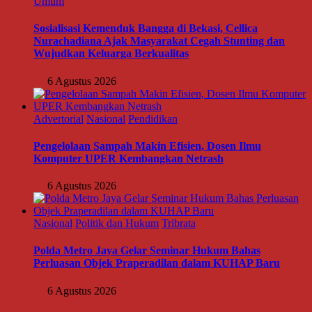
Umum
Sosialisasi Kemenduk Bangga di Bekasi, Cellica
Nurachadiana Ajak Masyarakat Cegah Stunting dan
Wujudkan Keluarga Berkualitas
6 Agustus 2026
Advertorial
Nasional
Pendidikan
Pengelolaan Sampah Makin Efisien, Dosen Ilmu
Komputer UPER Kembangkan Netrash
6 Agustus 2026
Nasional
Politik dan Hukum
Tribrata
Polda Metro Jaya Gelar Seminar Hukum Bahas
Perluasan Objek Praperadilan dalam KUHAP Baru
6 Agustus 2026