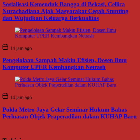
Sosialisasi Kemenduk Bangga di Bekasi, Cellica
Nurachadiana Ajak Masyarakat Cegah Stunting
dan Wujudkan Keluarga Berkualitas
14 jam ago
Pengelolaan Sampah Makin Efisien, Dosen Ilmu
Komputer UPER Kembangkan Netrash
14 jam ago
Polda Metro Jaya Gelar Seminar Hukum Bahas
Perluasan Objek Praperadilan dalam KUHAP Baru