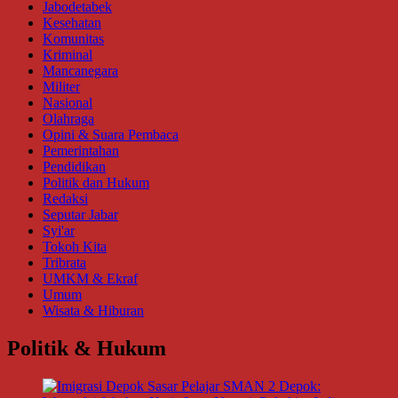
Jabodetabek
Kesehatan
Komunitas
Kriminal
Mancanegara
Militer
Nasional
Olahraga
Opini & Suara Pembaca
Pemerintahan
Pendidikan
Politik dan Hukum
Redaksi
Seputar Jabar
Syi'ar
Tokoh Kita
Tribrata
UMKM & Ekraf
Umum
Wisata & Hiburan
Politik & Hukum