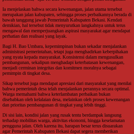
Ia menjelaskan bahwa secara kewenangan, jalan utama tersebut
merupakan jalan kabupaten, sehingga proses perbaikannya berada di
bawah tanggung jawab Pemerintah Kabupaten Bekasi. Kendati
demikian, hal tersebut tidak menyurutkan langkahnya untuk terus
mengawal dan memperjuangkan aspirasi masyarakat agar mendapat
perhatian dan realisasi yang layak.
Bagi H. Bao Umbara, kepemimpinan bukan sekadar menjalankan
administrasi pemerintahan, tetapi juga menghadirkan keberpihakan
yang nyata kepada masyarakat. Konsistensi dalam mengusulkan
pembangunan, sekalipun menghadapi keterbatasan kewenangan,
menjadi cerminan integritas dan komitmen moralnya sebagai
pemimpin di tingkat desa.
Sikap tersebut juga mendapat apresiasi dari masyarakat yang menilai
bahwa pemerintah desa telah menjalankan perannya secara optimal.
Warga memahami bahwa keterlambatan perbaikan bukan
disebabkan oleh kelalaian desa, melainkan oleh proses kewenangan
dan prioritas pembangunan di tingkat yang lebih tinggi.
Di sisi lain, kondisi jalan yang rusak tentu berdampak langsung
terhadap mobilitas warga, aktivitas ekonomi, hingga keselamatan
pengguna jalan. Oleh karena itu, harapan besar terus disuarakan
agar Pemerintah Kabupaten Bekasi dapat segera memberikan