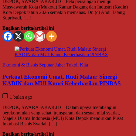
DEPOK, SWARAJABAR.ID – Peta persaingan menuju
Musyawarah Kota (Mukota) Kamar Dagang dan Industri (Kadin)
Kota Depok tahun 2026 semakin memanas. Dr. (c) Andi Tatang
Supriyadi, […]
Bagikan berita/artikel ini
Ekonomi & Bisnis
Seputar Jabar
Tokoh Kita
Perkuat Ekonomi Umat, Rudi Malau: Sinergi
KADIN dan MUI Kunci Keberhasilan PINBAS
1 bulan ago
DEPOK, SWARAJABAR.ID – Dalam upaya membangun
perekonomian yang sehat, transparan, dan sesuai nilai syariat,
Majelis Ulama Indonesia (MUI) Kota Depok mendirikan Pusat
Inkubasi Bisnis Syariah […]
Bagikan berita/artikel ini