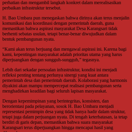
perhatian dan mengambil langkah konkret dalam merealisasikan
perbaikan infrastruktur tersebut.
H. Bao Umbara pun menegaskan bahwa dirinya akan terus menjalin
komunikasi dan koordinasi dengan pemerintah daerah, guna
memastikan bahwa aspirasi masyarakat Desa Karangsari tidak
berhenti sebatas usulan, tetapi benar-benar diwujudkan dalam
bentuk pembangunan nyata.
“Kami akan terus berjuang dan mengawal aspirasi ini. Karena bagi
kami, kepentingan masyarakat adalah prioritas utama yang harus
diperjuangkan dengan sungguh-sungguh,” tegasnya.
Lebih dari sekadar persoalan infrastruktur, kondisi ini menjadi
refleksi penting tentang perlunya sinergi yang kuat antara
pemerintah desa dan pemerintah daerah. Kolaborasi yang harmonis
diyakini akan mampu mempercepat realisasi pembangunan serta
menghadirkan keadilan bagi seluruh lapisan masyarakat.
Dengan kepemimpinan yang berintegritas, konsisten, dan
berorientasi pada pelayanan, sosok H. Bao Umbara menjadi
representasi pemimpin desa yang tidak hanya hadir dalam struktur,
tetapi juga dalam perjuangan nyata. Di tengah keterbatasan, ia tetap
berdiri di garis depan, memastikan bahwa suara masyarakat
Karangsari terus diperjuangkan hingga mencapai hasil yang