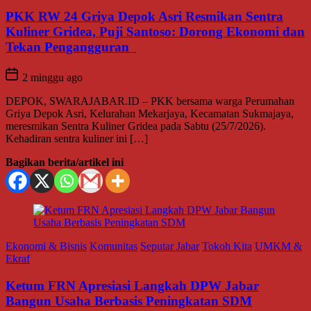
PKK RW 24 Griya Depok Asri Resmikan Sentra
Kuliner Gridea, Puji Santoso: Dorong Ekonomi dan
Tekan Pengangguran
2 minggu ago
DEPOK, SWARAJABAR.ID – PKK bersama warga Perumahan
Griya Depok Asri, Kelurahan Mekarjaya, Kecamatan Sukmajaya,
meresmikan Sentra Kuliner Gridea pada Sabtu (25/7/2026).
Kehadiran sentra kuliner ini […]
Bagikan berita/artikel ini
Ekonomi & Bisnis
Komunitas
Seputar Jabar
Tokoh Kita
UMKM &
Ekraf
Ketum FRN Apresiasi Langkah DPW Jabar
Bangun Usaha Berbasis Peningkatan SDM