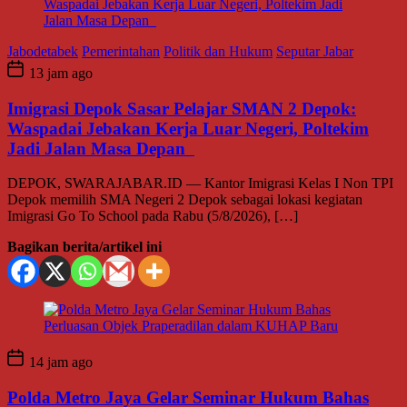
Jabodetabek
Pemerintahan
Politik dan Hukum
Seputar Jabar
13 jam ago
Imigrasi Depok Sasar Pelajar SMAN 2 Depok:
Waspadai Jebakan Kerja Luar Negeri, Poltekim
Jadi Jalan Masa Depan
DEPOK, SWARAJABAR.ID — Kantor Imigrasi Kelas I Non TPI
Depok memilih SMA Negeri 2 Depok sebagai lokasi kegiatan
Imigrasi Go To School pada Rabu (5/8/2026), […]
Bagikan berita/artikel ini
14 jam ago
Polda Metro Jaya Gelar Seminar Hukum Bahas