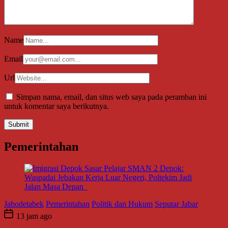
Name
Email
Url
Simpan nama, email, dan situs web saya pada peramban ini
untuk komentar saya berikutnya.
Pemerintahan
Jabodetabek
Pemerintahan
Politik dan Hukum
Seputar Jabar
13 jam ago