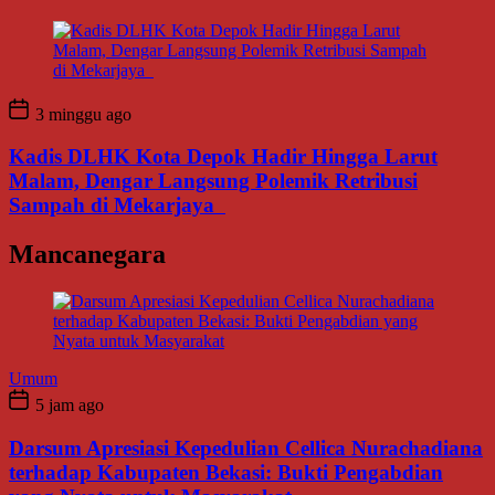
3 minggu ago
Kadis DLHK Kota Depok Hadir Hingga Larut
Malam, Dengar Langsung Polemik Retribusi
Sampah di Mekarjaya
Mancanegara
Umum
5 jam ago
Darsum Apresiasi Kepedulian Cellica Nurachadiana
terhadap Kabupaten Bekasi: Bukti Pengabdian