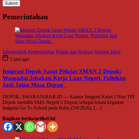
Pemerintahan
Jabodetabek
Pemerintahan
Politik dan Hukum
Seputar Jabar
5 jam ago
Imigrasi Depok Sasar Pelajar SMAN 2 Depok:
Waspadai Jebakan Kerja Luar Negeri, Poltekim
Jadi Jalan Masa Depan
DEPOK, SWARAJABAR.ID — Kantor Imigrasi Kelas I Non TPI
Depok memilih SMA Negeri 2 Depok sebagai lokasi kegiatan
Imigrasi Go To School pada Rabu (5/8/2026), […]
Bagikan berita/artikel ini