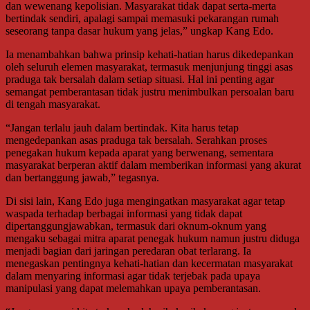
dan wewenang kepolisian. Masyarakat tidak dapat serta-merta
bertindak sendiri, apalagi sampai memasuki pekarangan rumah
seseorang tanpa dasar hukum yang jelas,” ungkap Kang Edo.
Ia menambahkan bahwa prinsip kehati-hatian harus dikedepankan
oleh seluruh elemen masyarakat, termasuk menjunjung tinggi asas
praduga tak bersalah dalam setiap situasi. Hal ini penting agar
semangat pemberantasan tidak justru menimbulkan persoalan baru
di tengah masyarakat.
“Jangan terlalu jauh dalam bertindak. Kita harus tetap
mengedepankan asas praduga tak bersalah. Serahkan proses
penegakan hukum kepada aparat yang berwenang, sementara
masyarakat berperan aktif dalam memberikan informasi yang akurat
dan bertanggung jawab,” tegasnya.
Di sisi lain, Kang Edo juga mengingatkan masyarakat agar tetap
waspada terhadap berbagai informasi yang tidak dapat
dipertanggungjawabkan, termasuk dari oknum-oknum yang
mengaku sebagai mitra aparat penegak hukum namun justru diduga
menjadi bagian dari jaringan peredaran obat terlarang. Ia
menegaskan pentingnya kehati-hatian dan kecermatan masyarakat
dalam menyaring informasi agar tidak terjebak pada upaya
manipulasi yang dapat melemahkan upaya pemberantasan.