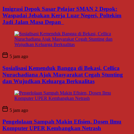
Imigrasi Depok Sasar Pelajar SMAN 2 Depok:
Waspadai Jebakan Kerja Luar Negeri, Poltekim
Jadi Jalan Masa Depan
5 jam ago
Sosialisasi Kemenduk Bangga di Bekasi, Cellica
Nurachadiana Ajak Masyarakat Cegah Stunting
dan Wujudkan Keluarga Berkualitas
5 jam ago
Pengelolaan Sampah Makin Efisien, Dosen Ilmu
Komputer UPER Kembangkan Netrash