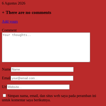
6 Agustus 2026
+
There are no comments
Add yours
Comment
Name
Email
Url
Simpan nama, email, dan situs web saya pada peramban ini
untuk komentar saya berikutnya.