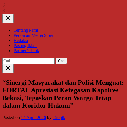
Close
Tentang kami
Pedoman Media Siber
Redaksi
Pasang Iklan
Partner’s Link
Cari
untuk:
Close
search
“Sinergi Masyarakat dan Polisi Menguat:
FORTAL Apresiasi Ketegasan Kapolres
Bekasi, Tegaskan Peran Warga Tetap
dalam Koridor Hukum”
Posted on
14 April 2026
by
Taopik