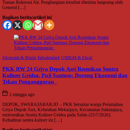
Taman Rekreasi Air. Penghargaan tersebut diterima langsung oleh
General […]
Bagikan berita/artikel ini
Ekonomi & Bisnis
Jabodetabek
UMKM & Ekraf
PKK RW 24 Griya Depok Asri Resmikan Sentra
Kuliner Gridea, Puji Santoso: Dorong Ekonomi dan
Tekan Pengangguran
2 minggu ago
DEPOK, SWARAJABAR.ID – PKK bersama warga Perumahan
Griya Depok Asri, Kelurahan Mekarjaya, Kecamatan Sukmajaya,
meresmikan Sentra Kuliner Gridea pada Sabtu (25/7/2026).
Kehadiran sentra kuliner ini […]
Bagikan berita/artikel ini