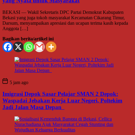
yang Nyata untuk Masyarakat
BEKASI — Wakil Sekretaris DPC Partai Demokrat Kabupaten
Bekasi yang juga tokoh masyarakat Kecamatan Cikarang Timur,
Darsum, menyampaikan apresiasi dan ucapan terima kasih kepada
Anggota […]
Bagikan berita/artikel ini
5 jam ago
Imigrasi Depok Sasar Pelajar SMAN 2 Depok:
Waspadai Jebakan Kerja Luar Negeri, Poltekim
Jadi Jalan Masa Depan