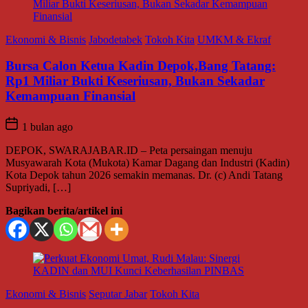
Ekonomi & Bisnis
Jabodetabek
Tokoh Kita
UMKM & Ekraf
Bursa Calon Ketua Kadin Depok,Bang Tatang:
Rp1 Miliar Bukti Keseriusan, Bukan Sekadar
Kemampuan Finansial
1 bulan ago
DEPOK, SWARAJABAR.ID – Peta persaingan menuju
Musyawarah Kota (Mukota) Kamar Dagang dan Industri (Kadin)
Kota Depok tahun 2026 semakin memanas. Dr. (c) Andi Tatang
Supriyadi, […]
Bagikan berita/artikel ini
Ekonomi & Bisnis
Seputar Jabar
Tokoh Kita