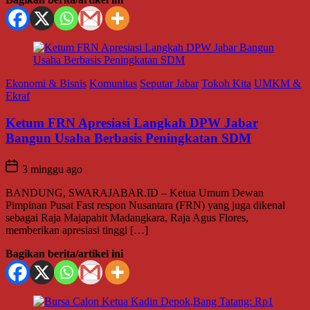
Ekonomi & Bisnis
Komunitas
Seputar Jabar
Tokoh Kita
UMKM &
Ekraf
Ketum FRN Apresiasi Langkah DPW Jabar
Bangun Usaha Berbasis Peningkatan SDM
3 minggu ago
BANDUNG, SWARAJABAR.ID – Ketua Umum Dewan
Pimpinan Pusat Fast respon Nusantara (FRN) yang juga dikenal
sebagai Raja Majapahit Madangkara, Raja Agus Flores,
memberikan apresiasi tinggi […]
Bagikan berita/artikel ini