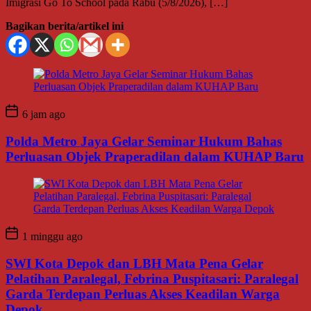
Imigrasi Go To School pada Rabu (5/8/2026), […]
Bagikan berita/artikel ini
6 jam ago
Polda Metro Jaya Gelar Seminar Hukum Bahas
Perluasan Objek Praperadilan dalam KUHAP Baru
1 minggu ago
SWI Kota Depok dan LBH Mata Pena Gelar
Pelatihan Paralegal, Febrina Puspitasari: Paralegal
Garda Terdepan Perluas Akses Keadilan Warga
Depok