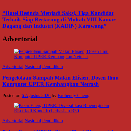
“Hotel Resinda Menjadi Saksi, Tiga Kandidat
Terbaik Siap Bertarung di Mukab VIII Kamar
Dagang dan Industri (KADIN) Karawang”
Advertorial
Advertorial
Nasional
Pendidikan
Pengelolaan Sampah Makin Efisien, Dosen Ilmu
Komputer UPER Kembangkan Netrash
Posted on
6 Agustus 2026
by
Brohendy Cueng
Advertorial
Nasional
Pendidikan