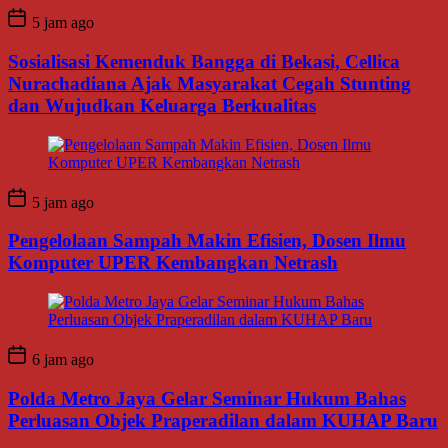
5 jam ago
Sosialisasi Kemenduk Bangga di Bekasi, Cellica
Nurachadiana Ajak Masyarakat Cegah Stunting
dan Wujudkan Keluarga Berkualitas
5 jam ago
Pengelolaan Sampah Makin Efisien, Dosen Ilmu
Komputer UPER Kembangkan Netrash
6 jam ago
Polda Metro Jaya Gelar Seminar Hukum Bahas
Perluasan Objek Praperadilan dalam KUHAP Baru