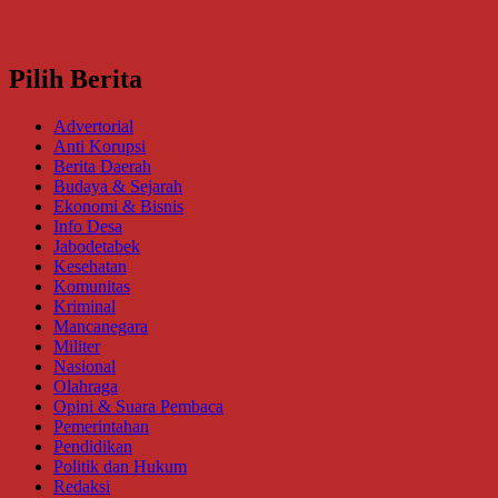
Pilih Berita
Advertorial
Anti Korupsi
Berita Daerah
Budaya & Sejarah
Ekonomi & Bisnis
Info Desa
Jabodetabek
Kesehatan
Komunitas
Kriminal
Mancanegara
Militer
Nasional
Olahraga
Opini & Suara Pembaca
Pemerintahan
Pendidikan
Politik dan Hukum
Redaksi