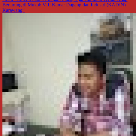
Bertarung di Mukab VIII Kamar Dagang dan Industri (KADIN)
Karawang”