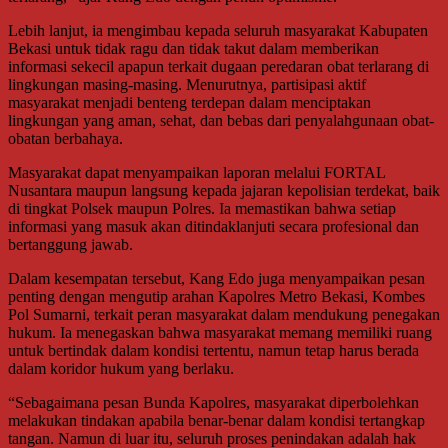
Lebih lanjut, ia mengimbau kepada seluruh masyarakat Kabupaten
Bekasi untuk tidak ragu dan tidak takut dalam memberikan
informasi sekecil apapun terkait dugaan peredaran obat terlarang di
lingkungan masing-masing. Menurutnya, partisipasi aktif
masyarakat menjadi benteng terdepan dalam menciptakan
lingkungan yang aman, sehat, dan bebas dari penyalahgunaan obat-
obatan berbahaya.
Masyarakat dapat menyampaikan laporan melalui FORTAL
Nusantara maupun langsung kepada jajaran kepolisian terdekat, baik
di tingkat Polsek maupun Polres. Ia memastikan bahwa setiap
informasi yang masuk akan ditindaklanjuti secara profesional dan
bertanggung jawab.
Dalam kesempatan tersebut, Kang Edo juga menyampaikan pesan
penting dengan mengutip arahan Kapolres Metro Bekasi, Kombes
Pol Sumarni, terkait peran masyarakat dalam mendukung penegakan
hukum. Ia menegaskan bahwa masyarakat memang memiliki ruang
untuk bertindak dalam kondisi tertentu, namun tetap harus berada
dalam koridor hukum yang berlaku.
“Sebagaimana pesan Bunda Kapolres, masyarakat diperbolehkan
melakukan tindakan apabila benar-benar dalam kondisi tertangkap
tangan. Namun di luar itu, seluruh proses penindakan adalah hak