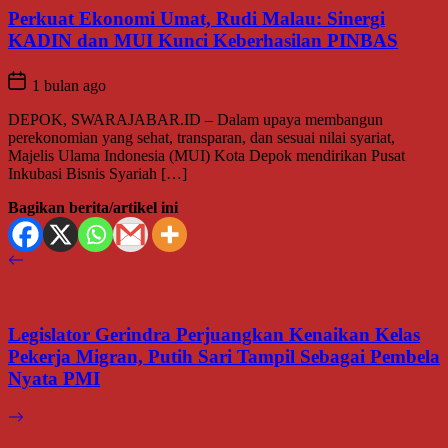
Perkuat Ekonomi Umat, Rudi Malau: Sinergi
KADIN dan MUI Kunci Keberhasilan PINBAS
1 bulan ago
DEPOK, SWARAJABAR.ID – Dalam upaya membangun
perekonomian yang sehat, transparan, dan sesuai nilai syariat,
Majelis Ulama Indonesia (MUI) Kota Depok mendirikan Pusat
Inkubasi Bisnis Syariah […]
Bagikan berita/artikel ini
Legislator Gerindra Perjuangkan Kenaikan Kelas
Pekerja Migran, Putih Sari Tampil Sebagai Pembela
Nyata PMI