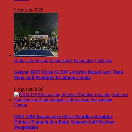
9 Agustus 2026
Budaya & Sejarah
Jabodetabek
Komunitas
Olahraga
Gebyar HUT RI ke 81 RW 24 Griya Depok Asri, Tenis
Meja Jadi Pembuka 6 Cabang Lomba
8 Agustus 2026
Umum
KKN UBP Karawang di Desa Wantilan Berakhir,
Edukasi Sampah dan Bank Sampah Jadi Warisan
Pengabdian