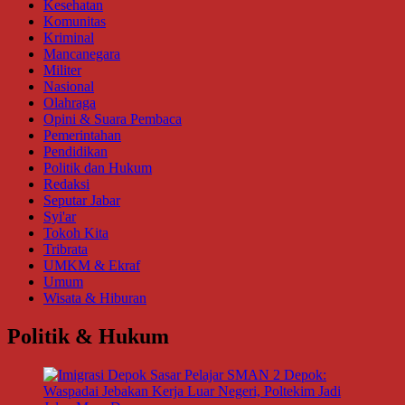
Kesehatan
Komunitas
Kriminal
Mancanegara
Militer
Nasional
Olahraga
Opini & Suara Pembaca
Pemerintahan
Pendidikan
Politik dan Hukum
Redaksi
Seputar Jabar
Syi'ar
Tokoh Kita
Tribrata
UMKM & Ekraf
Umum
Wisata & Hiburan
Politik & Hukum