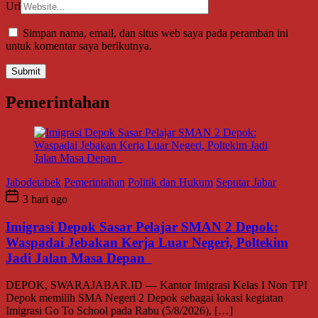
Url
Simpan nama, email, dan situs web saya pada peramban ini
untuk komentar saya berikutnya.
Pemerintahan
Jabodetabek
Pemerintahan
Politik dan Hukum
Seputar Jabar
3 hari ago
Imigrasi Depok Sasar Pelajar SMAN 2 Depok:
Waspadai Jebakan Kerja Luar Negeri, Poltekim
Jadi Jalan Masa Depan
DEPOK, SWARAJABAR.ID — Kantor Imigrasi Kelas I Non TPI
Depok memilih SMA Negeri 2 Depok sebagai lokasi kegiatan
Imigrasi Go To School pada Rabu (5/8/2026), […]