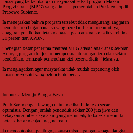
narasi yang berkembang di masyarakat terkait program Makan
Bergizi Gratis (MBG) yang diinisiasi pemerintahan Presiden terpilih,
Prabowo Subianto.
Ia menegaskan bahwa program tersebut tidak mengurangi anggaran
pendidikan sebagaimana isu yang beredar. Justru, menurutnya,
anggaran pendidikan tetap mengacu pada amanat konstitusi minimal
20 persen dari APBN.
“Sebagian besar penerima manfaat MBG adalah anak-anak sekolah.
Artinya, program ini justru memperkuat dukungan terhadap sektor
pendidikan, termasuk pemenuhan gizi peserta didik,” jelasnya.
Ia mengingatkan agar masyarakat tidak mudah terpancing oleh
narasi provokatif yang belum tentu benar.
—
Indonesia Menuju Bangsa Besar
Putih Sari mengajak warga untuk melihat Indonesia secara
optimistis. Dengan jumlah penduduk sekitar 280 juta jiwa dan
kekayaan sumber daya alam yang melimpah, Indonesia memiliki
potensi besar menjadi negara maju.
Ia mencontohkan pentingnya swasembada pangan sebagai langkah