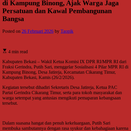
di Kampung Binong, Ajak Warga Jaga
Persatuan dan Kawal Pembangunan
Bangsa
Posted on
26 Februari 2026
by
Taopik
4 min read
Kabupaten Bekasi – Wakil Ketua Komisi IX DPR RI/MPR RI dari
Fraksi Gerindra, Putih Sari, menggelar Sosialisasi 4 Pilar MPR RI di
Kampung Binong, Desa Jatireja, Kecamatan Cikarang Timur,
Kabupaten Bekasi, Kamis (26/2/2026).
Kegiatan tersebut dihadiri Sekretaris Desa Jatireja, Ketua PAC
Partai Gerindra Cikarang Timur, serta para tokoh masyarakat dan
warga setempat yang antusias mengikuti pemaparan kebangsaan
tersebut.
Dalam suasana hangat dan penuh kekeluargaan, Putih Sari
membuka sambutannya dengan rasa syukur dan kebahagiaan karena