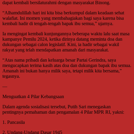
dapat kembali bersilaturahmi dengan masyarakat Binong.
“Alhamdulillah hari ini kita bisa berkumpul dalam keadaan sehat
walafiat. Ini momen yang membahagiakan bagi saya karena bisa
kembali hadir di tengah-tengah bapak ibu semua,” ujarnya.
Ia mengingat kembali kunjungannya beberapa waktu lalu saat masa
kampanye Pemilu 2024, ketika dirinya datang meminta doa dan
dukungan sebagai calon legislatif. Kini, ia hadir sebagai wakil
rakyat yang telah mendapatkan amanah dari masyarakat.
“Atas nama pribadi dan keluarga besar Partai Gerindra, saya
mengucapkan terima kasih atas doa dan dukungan bapak ibu semua.
Amanah ini bukan hanya milik saya, tetapi milik kita bersama,”
tegasnya.
—
Menguatkan 4 Pilar Kebangsaan
Dalam agenda sosialisasi tersebut, Putih Sari menegaskan
pentingnya pemahaman dan pengamalan 4 Pilar MPR RI, yakni:
1. Pancasila
2. Undang-Undang Dasar 1945