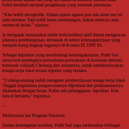
boleh berubah menjadi penghinaan yang merusak persatuan.
“Kita boleh mengkritik. Dalam ajaran agama pun ada amar ma’ruf
nahi munkar. Tapi kritik harus membangun, bukan mencaci atau
memecah belah,” ujarnya.
Ia mengajak masyarakat untuk berkontribusi aktif dalam mengawasi
jalannya pembangunan, termasuk di sektor ketenagakerjaan yang
menjadi ruang lingkup tugasnya di Komisi IX DPR RI.
Sebagai legislator yang membidangi ketenagakerjaan, Putih Sari
menyoroti pentingnya perusahaan-perusahaan di kawasan industri,
termasuk wilayah Cikarang dan sekitarnya, untuk memberdayakan
tenaga kerja lokal sesuai regulasi yang berlaku.
“Undang-undang sudah mengatur pemberdayaan tenaga kerja lokal.
Tinggal bagaimana pengawasannya diperkuat dan pelaksanaannya
dijalankan dengan benar. Kalau ada pelanggaran, laporkan. Kita
kawal bersama,” tegasnya.
—
Meluruskan Isu Program Nasional
Dalam kesempatan tersebut, Putih Sari juga meluruskan berbagai