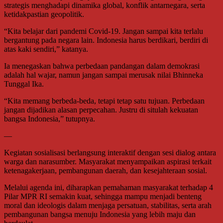
strategis menghadapi dinamika global, konflik antarnegara, serta
ketidakpastian geopolitik.
“Kita belajar dari pandemi Covid-19. Jangan sampai kita terlalu
bergantung pada negara lain. Indonesia harus berdikari, berdiri di
atas kaki sendiri,” katanya.
Ia menegaskan bahwa perbedaan pandangan dalam demokrasi
adalah hal wajar, namun jangan sampai merusak nilai Bhinneka
Tunggal Ika.
“Kita memang berbeda-beda, tetapi tetap satu tujuan. Perbedaan
jangan dijadikan alasan perpecahan. Justru di situlah kekuatan
bangsa Indonesia,” tutupnya.
—
Kegiatan sosialisasi berlangsung interaktif dengan sesi dialog antara
warga dan narasumber. Masyarakat menyampaikan aspirasi terkait
ketenagakerjaan, pembangunan daerah, dan kesejahteraan sosial.
Melalui agenda ini, diharapkan pemahaman masyarakat terhadap 4
Pilar MPR RI semakin kuat, sehingga mampu menjadi benteng
moral dan ideologis dalam menjaga persatuan, stabilitas, serta arah
pembangunan bangsa menuju Indonesia yang lebih maju dan