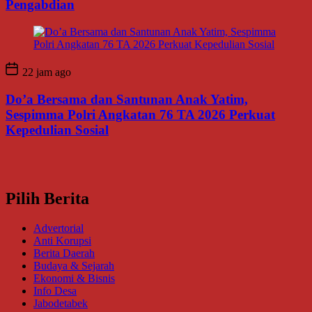
Pengabdian
22 jam ago
Do’a Bersama dan Santunan Anak Yatim,
Sespimma Polri Angkatan 76 TA 2026 Perkuat
Kepedulian Sosial
Pilih Berita
Advertorial
Anti Korupsi
Berita Daerah
Budaya & Sejarah
Ekonomi & Bisnis
Info Desa
Jabodetabek