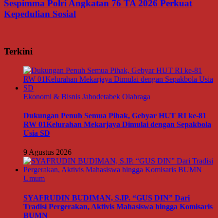
Sespimma Polri Angkatan 76 TA 2026 Perkuat
Kepedulian Sosial
Terkini
Ekonomi & Bisnis
Jabodetabek
Olahraga
Dukungan Penuh Semua Pihak, Gebyar HUT RI ke-81
RW 01Kelurahan Mekarjaya Dimulai dengan Sepakbola
Usia SD
9 Agustus 2026
Umum
SYAFRUDIN BUDIMAN, S.IP. “GUS DIN” Dari
Tradisi Pergerakan, Aktivis Mahasiswa hingga Komisaris
BUMN