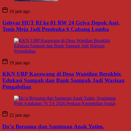
16 jam ago
Gebyar HUT RI ke 81 RW 24 Griya Depok Asri,
Tenis Meja Jadi Pembuka 6 Cabang Lomba
19 jam ago
KKN UBP Karawang di Desa Wantilan Berakhir,
Edukasi Sampah dan Bank Sampah Jadi Warisan
Pengabdian
22 jam ago
Do’a Bersama dan Santunan Anak Yatim,