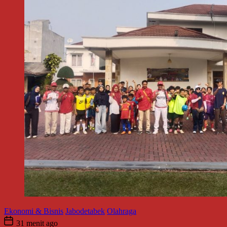
Ekonomi & Bisnis
Jabodetabek
Olahraga
31 menit ago