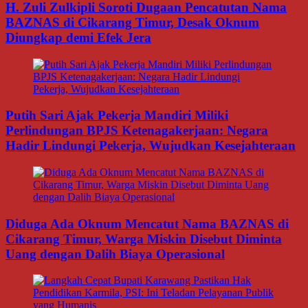
H. Zuli Zulkipli Soroti Dugaan Pencatutan Nama
BAZNAS di Cikarang Timur, Desak Oknum
Diungkap demi Efek Jera
Putih Sari Ajak Pekerja Mandiri Miliki
Perlindungan BPJS Ketenagakerjaan: Negara
Hadir Lindungi Pekerja, Wujudkan Kesejahteraan
Diduga Ada Oknum Mencatut Nama BAZNAS di
Cikarang Timur, Warga Miskin Disebut Diminta
Uang dengan Dalih Biaya Operasional