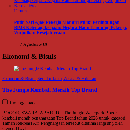
Umum
Putih Sari Ajak Pekerja Mandiri Miliki Perlindungan
BPJS Ketenagakerjaan: Negara Hadir Lindungi Pekerja,
Wujudkan Kesejahteraan
7 Agustus 2026
Ekonomi & Bisnis
Ekonomi & Bisnis
Seputar Jabar
Wisata & Hiburan
The Jungle Kembali Meraih Top Brand
1 minggu ago
BOGOR, SWARAJABAR.ID – The Jungle Waterpark Bogor
kembali meraih penghargaan Top Brand tahun 2026 untuk kategori
Taman Rekreasi Air. Penghargaan tersebut diterima langsung oleh
General […]