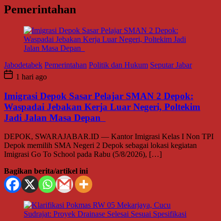
Pemerintahan
Jabodetabek
Pemerintahan
Politik dan Hukum
Seputar Jabar
1 hari ago
Imigrasi Depok Sasar Pelajar SMAN 2 Depok:
Waspadai Jebakan Kerja Luar Negeri, Poltekim
Jadi Jalan Masa Depan
DEPOK, SWARAJABAR.ID — Kantor Imigrasi Kelas I Non TPI
Depok memilih SMA Negeri 2 Depok sebagai lokasi kegiatan
Imigrasi Go To School pada Rabu (5/8/2026), […]
Bagikan berita/artikel ini