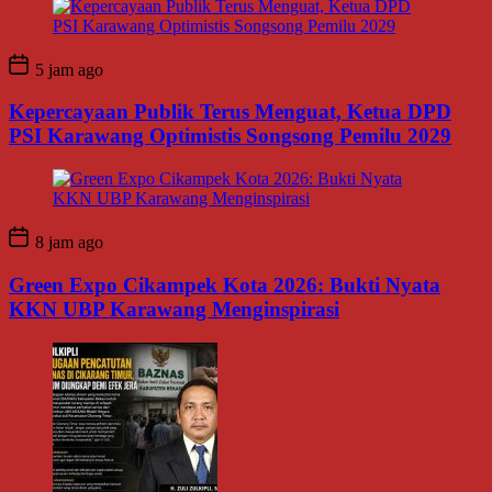
5 jam ago
Kepercayaan Publik Terus Menguat, Ketua DPD
PSI Karawang Optimistis Songsong Pemilu 2029
8 jam ago
Green Expo Cikampek Kota 2026: Bukti Nyata
KKN UBP Karawang Menginspirasi