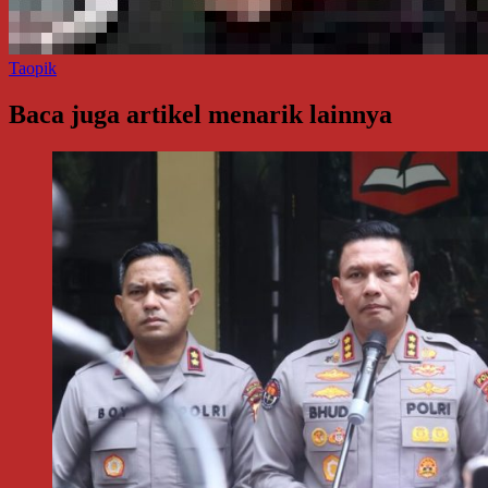
Taopik
Baca juga artikel menarik lainnya