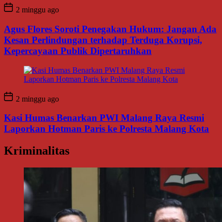
2 minggu ago
Agus Flores Soroti Penegakan Hukum: Jangan Ada
Kesan Perlindungan terhadap Terduga Korupsi,
Kepercayaan Publik Dipertaruhkan
2 minggu ago
Kasi Humas Benarkan PWI Malang Raya Resmi
Laporkan Hotman Paris ke Polresta Malang Kota
Kriminalitas