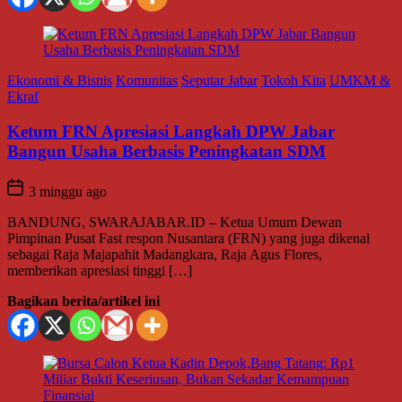
Ekonomi & Bisnis
Komunitas
Seputar Jabar
Tokoh Kita
UMKM &
Ekraf
Ketum FRN Apresiasi Langkah DPW Jabar
Bangun Usaha Berbasis Peningkatan SDM
3 minggu ago
BANDUNG, SWARAJABAR.ID – Ketua Umum Dewan
Pimpinan Pusat Fast respon Nusantara (FRN) yang juga dikenal
sebagai Raja Majapahit Madangkara, Raja Agus Flores,
memberikan apresiasi tinggi […]
Bagikan berita/artikel ini