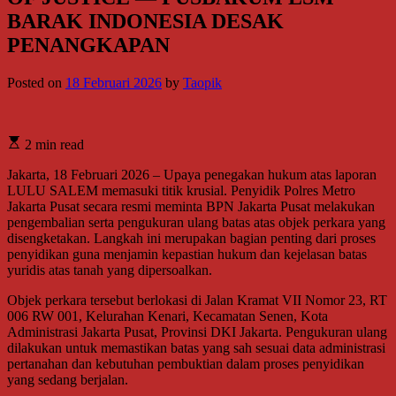
BARAK INDONESIA DESAK
PENANGKAPAN
Posted on
18 Februari 2026
by
Taopik
2 min read
Jakarta, 18 Februari 2026 – Upaya penegakan hukum atas laporan
LULU SALEM memasuki titik krusial. Penyidik Polres Metro
Jakarta Pusat secara resmi meminta BPN Jakarta Pusat melakukan
pengembalian serta pengukuran ulang batas atas objek perkara yang
disengketakan. Langkah ini merupakan bagian penting dari proses
penyidikan guna menjamin kepastian hukum dan kejelasan batas
yuridis atas tanah yang dipersoalkan.
Objek perkara tersebut berlokasi di Jalan Kramat VII Nomor 23, RT
006 RW 001, Kelurahan Kenari, Kecamatan Senen, Kota
Administrasi Jakarta Pusat, Provinsi DKI Jakarta. Pengukuran ulang
dilakukan untuk memastikan batas yang sah sesuai data administrasi
pertanahan dan kebutuhan pembuktian dalam proses penyidikan
yang sedang berjalan.