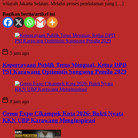
wilayah Jakarta Selatan. Melalui proses pendalaman yang […]
Bagikan berita/artikel ini
5 jam ago
Kepercayaan Publik Terus Menguat, Ketua DPD
PSI Karawang Optimistis Songsong Pemilu 2029
8 jam ago
Green Expo Cikampek Kota 2026: Bukti Nyata
KKN UBP Karawang Menginspirasi