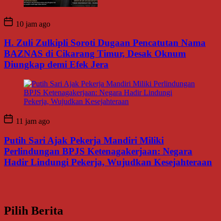
10 jam ago
H. Zuli Zulkipli Soroti Dugaan Pencatutan Nama
BAZNAS di Cikarang Timur, Desak Oknum
Diungkap demi Efek Jera
11 jam ago
Putih Sari Ajak Pekerja Mandiri Miliki
Perlindungan BPJS Ketenagakerjaan: Negara
Hadir Lindungi Pekerja, Wujudkan Kesejahteraan
Pilih Berita