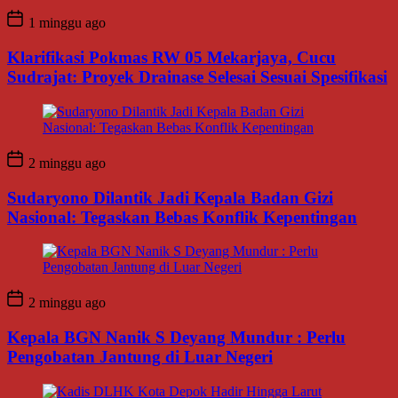
1 minggu ago
Klarifikasi Pokmas RW 05 Mekarjaya, Cucu
Sudrajat: Proyek Drainase Selesai Sesuai Spesifikasi
2 minggu ago
Sudaryono Dilantik Jadi Kepala Badan Gizi
Nasional: Tegaskan Bebas Konflik Kepentingan
2 minggu ago
Kepala BGN Nanik S Deyang Mundur : Perlu
Pengobatan Jantung di Luar Negeri