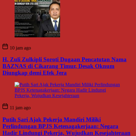
10 jam ago
H. Zuli Zulkipli Soroti Dugaan Pencatutan Nama
BAZNAS di Cikarang Timur, Desak Oknum
Diungkap demi Efek Jera
11 jam ago
Putih Sari Ajak Pekerja Mandiri Miliki
Perlindungan BPJS Ketenagakerjaan: Negara
Hadir Lindungi Pekerja, Wujudkan Kesejahteraan