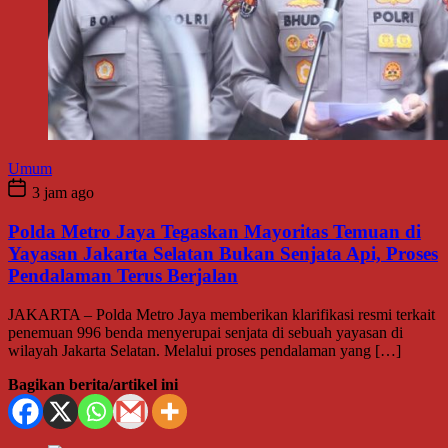
Umum
3 jam ago
Polda Metro Jaya Tegaskan Mayoritas Temuan di
Yayasan Jakarta Selatan Bukan Senjata Api, Proses
Pendalaman Terus Berjalan
JAKARTA – Polda Metro Jaya memberikan klarifikasi resmi terkait
penemuan 996 benda menyerupai senjata di sebuah yayasan di
wilayah Jakarta Selatan. Melalui proses pendalaman yang […]
Bagikan berita/artikel ini