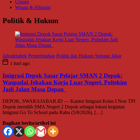
Umum
Wisata & Hiburan
Politik & Hukum
Jabodetabek
Pemerintahan
Politik dan Hukum
Seputar Jabar
1 hari ago
Imigrasi Depok Sasar Pelajar SMAN 2 Depok:
Waspadai Jebakan Kerja Luar Negeri, Poltekim
Jadi Jalan Masa Depan
DEPOK, SWARAJABAR.ID — Kantor Imigrasi Kelas I Non TPI
Depok memilih SMA Negeri 2 Depok sebagai lokasi kegiatan
Imigrasi Go To School pada Rabu (5/8/2026), […]
Bagikan berita/artikel ini