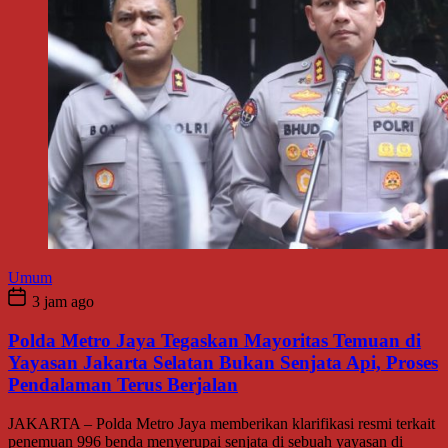
Umum
3 jam ago
Polda Metro Jaya Tegaskan Mayoritas Temuan di
Yayasan Jakarta Selatan Bukan Senjata Api, Proses
Pendalaman Terus Berjalan
JAKARTA – Polda Metro Jaya memberikan klarifikasi resmi terkait
penemuan 996 benda menyerupai senjata di sebuah yayasan di