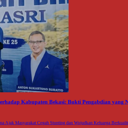
 terhadap Kabupaten Bekasi: Bukti Pengabdian yang