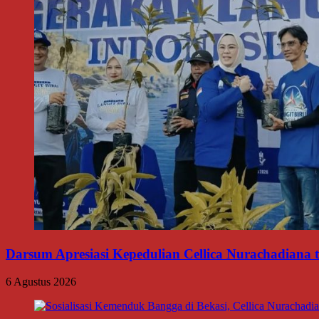
Darsum Apresiasi Kepedulian Cellica Nurachadiana
6 Agustus 2026