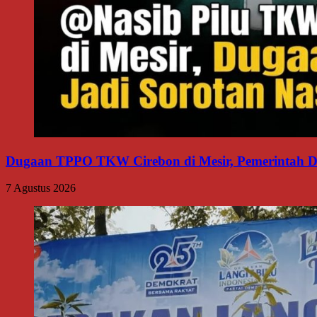
Dugaan TPPO TKW Cirebon di Mesir, Pemerintah Di
7 Agustus 2026