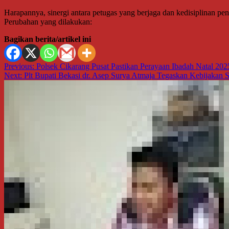
Harapannya, sinergi antara petugas yang berjaga dan kedisiplinan pe
Perubahan yang dilakukan:
Bagikan berita/artikel ini
Navigasi
Previous:
Polsek Cikarang Pusat Pastikan Perayaan Ibadah Natal 20
Next:
Plt Bupati Bekasi dr. Asep Surya Atmaja Tegaskan Kebijakan S
pos