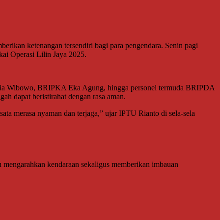
ikan ketenangan tersendiri bagi para pengendara. Senin pagi
ai Operasi Lilin Jaya 2025.
 Pria Wibowo, BRIPKA Eka Agung, hingga personel termuda BRIPDA
ah dapat beristirahat dengan rasa aman.
ta merasa nyaman dan terjaga,” ujar IPTU Rianto di sela-sela
ntu mengarahkan kendaraan sekaligus memberikan imbauan
.