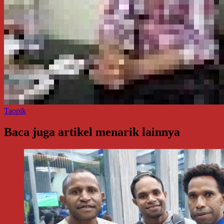
Taopik
Baca juga artikel menarik lainnya