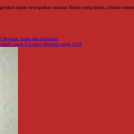
ngendara dapat menciptakan suasana Nataru yang damai, selamat sampai
25 Berjalan Aman dan Kondusif
olutif Lewat 9 Arahan Strategis untuk ASN