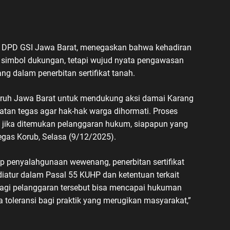
ua DPD GSI Jawa Barat, menegaskan bahwa kehadiran
r simbol dukungan, tetapi wujud nyata pengawasan
g dalam penerbitan sertifikat tanah.
ruh Jawa Barat untuk mendukung aksi damai Karang
atan tegas agar hak-hak warga dihormati. Proses
n jika ditemukan pelanggaran hukum, siapapun yang
egas Korub, Selasa (9/12/2025).
penyalahgunaan wewenang, penerbitan sertifikat
diatur dalam Pasal 55 KUHP dan ketentuan terkait
gi pelanggaran tersebut bisa mencapai hukuman
da toleransi bagi praktik yang merugikan masyarakat,”