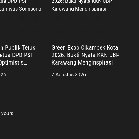
n Publik Terus
Green Expo Cikampek Kota
etua DPD PSI
2026: Bukti Nyata KKN UBP
ptimistis
Karawang Menginspirasi
Pemilu 2029
026
7 Agustus 2026
 yours