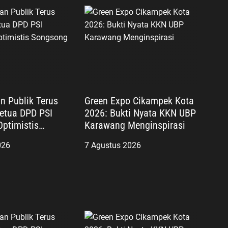
n Publik Terus
Green Expo Cikampek Kota
etua DPD PSI
2026: Bukti Nyata KKN UBP
ptimistis
Karawang Menginspirasi
Pemilu 2029
026
7 Agustus 2026