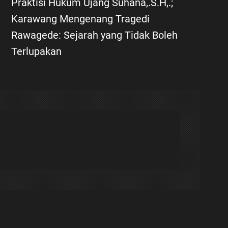
Praktisi Hukum Ujang Suhana,.S.H,.;
Karawang Mengenang Tragedi
Rawagede: Sejarah yang Tidak Boleh
Terlupakan