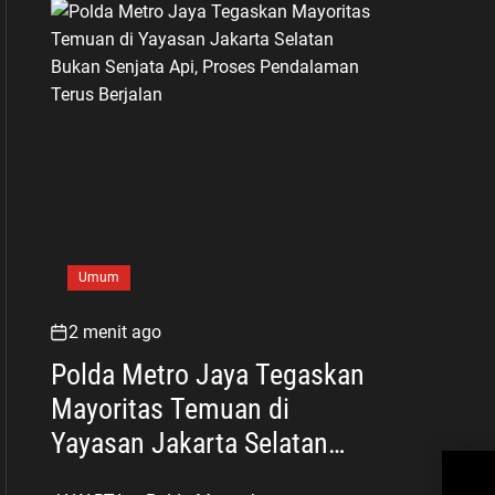
Umum
2 menit ago
Polda Metro Jaya Tegaskan
Mayoritas Temuan di
Yayasan Jakarta Selatan
Pra
Bukan Senjata Api, Proses
Suh