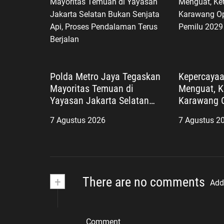
Polda Metro Jaya Tegaskan
Kepercayaa
Mayoritas Temuan di
Menguat, K
Yayasan Jakarta Selatan
Karawang O
Bukan Senjata Api, Proses
Songsong 
7 Agustus 2026
7 Agustus 2
Pendalaman Terus Berjalan
+
There are no comments
Add
Comment