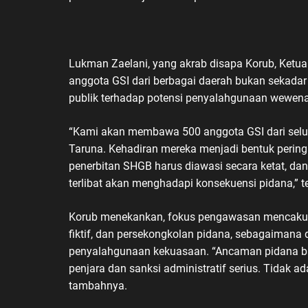
Lukman Zaelani, yang akrab disapa Korub, Ket
anggota GSI dari berbagai daerah bukan sekada
publik terhadap potensi penyalahgunaan wewenan
“Kami akan membawa 500 anggota GSI dari selu
Taruna. Kehadiran mereka menjadi bentuk pering
penerbitan SHGB harus diawasi secara ketat, da
terlibat akan menghadapi konsekuensi pidana,” t
Korub menekankan, fokus pengawasan mencakup 
fiktif, dan persekongkolan pidana, sebagaimana 
penyalahgunaan kekuasaan. “Ancaman pidana ba
penjara dan sanksi administratif serius. Tidak a
tambahnya.