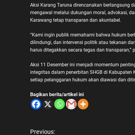
Aksi Karang Taruna direncanakan berlangsung dam
mengawal melalui dukungan moral, advokasi, da
Karawang tetap transparan dan akuntabel.
“Kami ingin publik memahami bahwa hukum ber
dilindungi, dan intervensi politik atau tekanan d
harus ditegakkan secara tegas dan transparan,” 
Aksi 11 Desember ini menjadi momentum penting
integritas dalam penerbitan SHGB di Kabupaten 
setiap pelanggaran hukum akan diawasi dan dit
Bagikan berita/artikel ini
N
Previous: