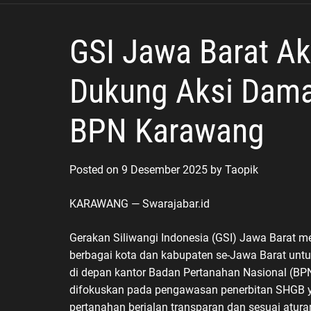
GSI Jawa Barat A
Dukung Aksi Damai
BPN Karawang
Posted on
9 Desember 2025
by
Taopik
KARAWANG — Swarajabar.id
Gerakan Siliwangi Indonesia (GSI) Jawa Barat 
berbagai kota dan kabupaten se-Jawa Barat unt
di depan kantor Badan Pertanahan Nasional (BP
difokuskan pada pengawasan penerbitan SHGB y
pertanahan berjalan transparan dan sesuai atur