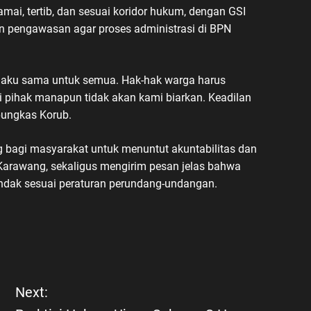
ai, tertib, dan sesuai koridor hukum, dengan GSI
n pengawasan agar proses administrasi di BPN
laku sama untuk semua. Hak-hak warga harus
ari pihak manapun tidak akan kami biarkan. Keadilan
pungkas Korub.
 bagi masyarakat untuk menuntut akuntabilitas dan
Karawang, sekaligus mengirim pesan jelas bahwa
indak sesuai peraturan perundang-undangan.
Next: