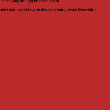
 moral yang menjaga idealisme rakyat.
yang sama, maka kekuatan itu akan menjadi energi besar dalam