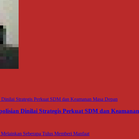
polisian Dinilai Strategis Perkuat SDM dan Keaman