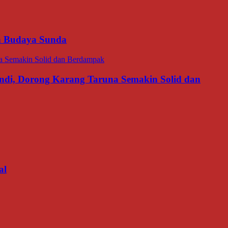
an Budaya Sunda
di, Dorong Karang Taruna Semakin Solid dan
al