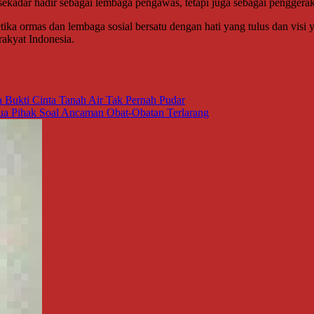
ekadar hadir sebagai lembaga pengawas, tetapi juga sebagai penggerak
a ormas dan lembaga sosial bersatu dengan hati yang tulus dan visi 
akyat Indonesia.
a Bukti Cinta Tanah Air Tak Pernah Pudar
a Pihak Soal Ancaman Obat-Obatan Terlarang