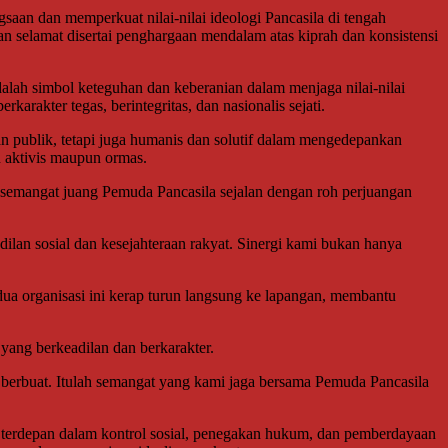
n dan memperkuat nilai-nilai ideologi Pancasila di tengah
selamat disertai penghargaan mendalam atas kiprah dan konsistensi
ah simbol keteguhan dan keberanian dalam menjaga nilai-nilai
rakter tegas, berintegritas, dan nasionalis sejati.
n publik, tetapi juga humanis dan solutif dalam mengedepankan
n aktivis maupun ormas.
 semangat juang Pemuda Pancasila sejalan dengan roh perjuangan
lan sosial dan kesejahteraan rakyat. Sinergi kami bukan hanya
dua organisasi ini kerap turun langsung ke lapangan, membantu
yang berkeadilan dan berkarakter.
 berbuat. Itulah semangat yang kami jaga bersama Pemuda Pancasila
erdepan dalam kontrol sosial, penegakan hukum, dan pemberdayaan