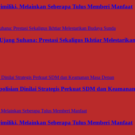
miliki, Melainkan Seberapa Tulus Memberi Manfaat
Ujang Suhana: Prestasi Sekaligus Ikhtiar Melestarik
polisian Dinilai Strategis Perkuat SDM dan Keaman
miliki, Melainkan Seberapa Tulus Memberi Manfaat