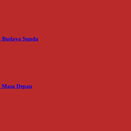
an Budaya Sunda
an Masa Depan