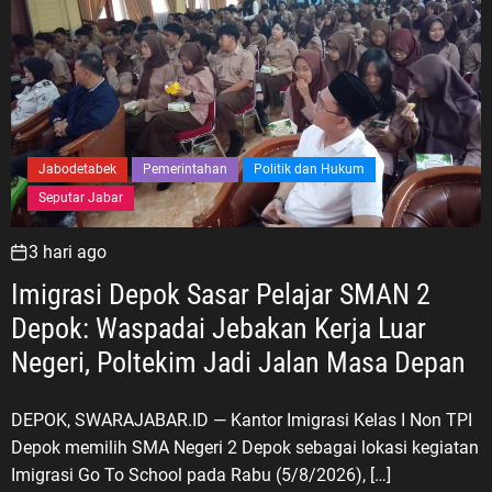
Jabodetabek
Pemerintahan
Politik dan Hukum
Seputar Jabar
3 hari ago
Imigrasi Depok Sasar Pelajar SMAN 2
Depok: Waspadai Jebakan Kerja Luar
Negeri, Poltekim Jadi Jalan Masa Depan
DEPOK, SWARAJABAR.ID — Kantor Imigrasi Kelas I Non TPI
Depok memilih SMA Negeri 2 Depok sebagai lokasi kegiatan
Imigrasi Go To School pada Rabu (5/8/2026), […]