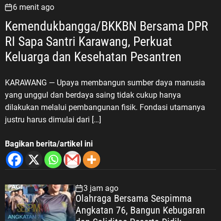
6 menit ago
Kemendukbangga/BKKBN Bersama DPR
RI Sapa Santri Karawang, Perkuat
Keluarga dan Kesehatan Pesantren
KARAWANG — Upaya membangun sumber daya manusia
yang unggul dan berdaya saing tidak cukup hanya
dilakukan melalui pembangunan fisik. Fondasi utamanya
justru harus dimulai dari […]
Bagikan berita/artikel ini
3 jam ago
Olahraga Bersama Sespimma
Angkatan 76, Bangun Kebugaran