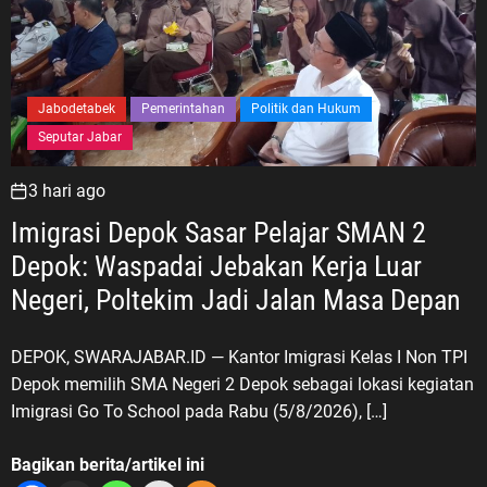
Jabodetabek
Pemerintahan
Politik dan Hukum
Seputar Jabar
3 hari ago
Imigrasi Depok Sasar Pelajar SMAN 2
Depok: Waspadai Jebakan Kerja Luar
Negeri, Poltekim Jadi Jalan Masa Depan
DEPOK, SWARAJABAR.ID — Kantor Imigrasi Kelas I Non TPI
Depok memilih SMA Negeri 2 Depok sebagai lokasi kegiatan
Imigrasi Go To School pada Rabu (5/8/2026), […]
Bagikan berita/artikel ini