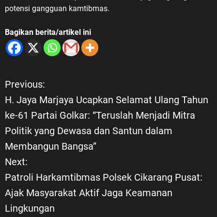
potensi gangguan kamtibmas.
Bagikan berita/artikel ini
Previous:
N
H. Jaya Marjaya Ucapkan Selamat Ulang Tahun
a
ke-61 Partai Golkar: “Teruslah Menjadi Mitra
Politik yang Dewasa dan Santun dalam
v
Membangun Bangsa”
i
Next:
Patroli Harkamtibmas Polsek Cikarang Pusat:
g
Ajak Masyarakat Aktif Jaga Keamanan
a
Lingkungan