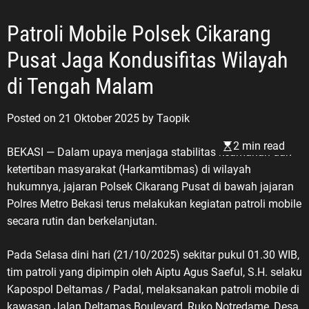
Patroli Mobile Polsek Cikarang
Pusat Jaga Kondusifitas Wilayah
di Tengah Malam
Posted on
21 Oktober 2025
by
Taopik
2 min read
BEKASI — Dalam upaya menjaga stabilitas keamanan dan
ketertiban masyarakat (Harkamtibmas) di wilayah
hukumnya, jajaran Polsek Cikarang Pusat di bawah jajaran
Polres Metro Bekasi terus melakukan kegiatan patroli mobile
secara rutin dan berkelanjutan.
Pada Selasa dini hari (21/10/2025) sekitar pukul 01.30 WIB,
tim patroli yang dipimpin oleh Aiptu Agus Saeful, S.H. selaku
Kapospol Deltamas / Padal, melaksanakan patroli mobile di
kawasan Jalan Deltamas Boulevard, Ruko Notredame, Desa