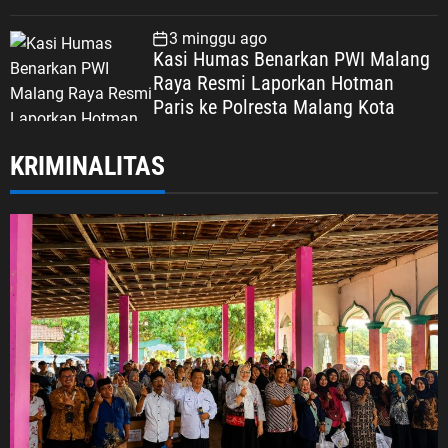
Korupsi, Kepercayaan Publik
Dipertaruhkan
3 minggu ago
Kasi Humas Benarkan PWI Malang
Raya Resmi Laporkan Hotman
Paris ke Polresta Malang Kota
KRIMINALITAS