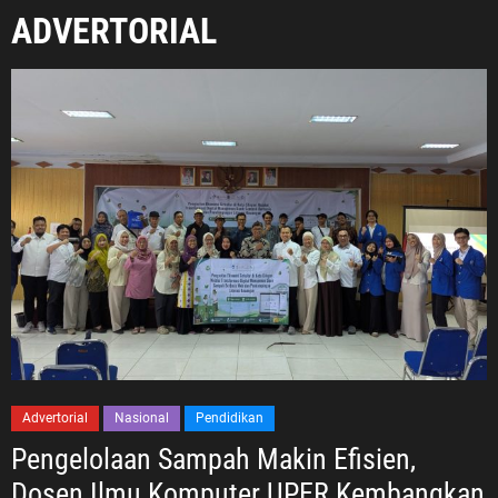
ADVERTORIAL
Advertorial
Nasional
Pendidikan
Pengelolaan Sampah Makin Efisien,
Dosen Ilmu Komputer UPER Kembangkan