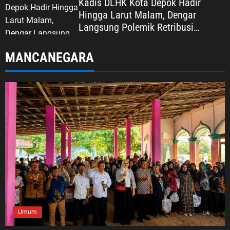
Kadis DLHK Kota Depok Hadir
Hingga Larut Malam, Dengar
Langsung Polemik Retribusi
Sampah di Mekarjaya
MANCANEGARA
Umum