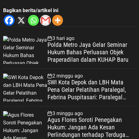
Bagikan berita/artikel ini
3 hari ago
Polda Metro Jaya Gelar Seminar
Hukum Bahas Perluasan Objek
Praperadilan dalam KUHAP Baru
2 minggu ago
SWI Kota Depok dan LBH Mata
Pena Gelar Pelatihan Paralegal,
Febrina Puspitasari: Paralegal
Garda Terdepan Perluas Akses
Keadilan Warga Depok
3 minggu ago
Agus Flores Soroti Penegakan
Hukum: Jangan Ada Kesan
Perlindungan terhadap Terduga