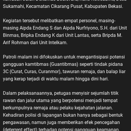
Sukamahi, Kecamatan Cikarang Pusat, Kabupaten Bekasi.
Kegiatan tersebut melibatkan empat personel, masing-
masing Aipda Endang S dan Aipda Nurfriyono, S.H. dari Unit
Binmas, Bripka Endang K dari Unit Lantas, serta Bripda M.
Arif Rohman dari Unit Intelkam.
Patroli malam ini difokuskan untuk mengantisipasi potensi
gangguan kamtibmas (Guantibmas) seperti tindak pidana
3C (Curat, Curas, Curanmor), tawuran remaja, dan balap liar
yang kerap terjadi di waktu malam hingga dini hari.
Dalam pelaksanaannya, petugas menyisir sejumlah titik
rawan dan jalur utama yang berpotensi menjadi tempat
berkumpulnya remaja atau pelaku kejahatan jalanan.
Kehadiran polisi di lapangan bukan hanya sebagai bentuk
pengawasan, namun juga memberikan efek pencegahan
(deterrent effect) terhadap potensi gangguan keamanan.