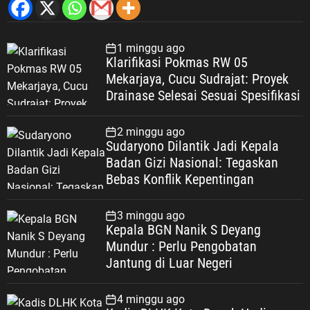
1 minggu ago
Klarifikasi Pokmas RW 05
Mekarjaya, Cucu Sudrajat: Proyek
Drainase Selesai Sesuai Spesifikasi
2 minggu ago
Sudaryono Dilantik Jadi Kepala
Badan Gizi Nasional: Tegaskan
Bebas Konflik Kepentingan
3 minggu ago
Kepala BGN Nanik S Deyang
Mundur : Perlu Pengobatan
Jantung di Luar Negeri
4 minggu ago