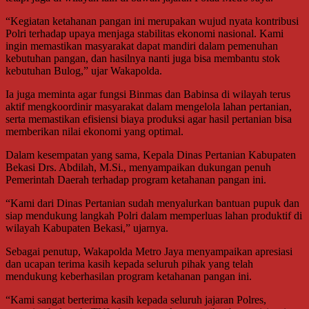
“Kegiatan ketahanan pangan ini merupakan wujud nyata kontribusi
Polri terhadap upaya menjaga stabilitas ekonomi nasional. Kami
ingin memastikan masyarakat dapat mandiri dalam pemenuhan
kebutuhan pangan, dan hasilnya nanti juga bisa membantu stok
kebutuhan Bulog,” ujar Wakapolda.
Ia juga meminta agar fungsi Binmas dan Babinsa di wilayah terus
aktif mengkoordinir masyarakat dalam mengelola lahan pertanian,
serta memastikan efisiensi biaya produksi agar hasil pertanian bisa
memberikan nilai ekonomi yang optimal.
Dalam kesempatan yang sama, Kepala Dinas Pertanian Kabupaten
Bekasi Drs. Abdilah, M.Si., menyampaikan dukungan penuh
Pemerintah Daerah terhadap program ketahanan pangan ini.
“Kami dari Dinas Pertanian sudah menyalurkan bantuan pupuk dan
siap mendukung langkah Polri dalam memperluas lahan produktif di
wilayah Kabupaten Bekasi,” ujarnya.
Sebagai penutup, Wakapolda Metro Jaya menyampaikan apresiasi
dan ucapan terima kasih kepada seluruh pihak yang telah
mendukung keberhasilan program ketahanan pangan ini.
“Kami sangat berterima kasih kepada seluruh jajaran Polres,