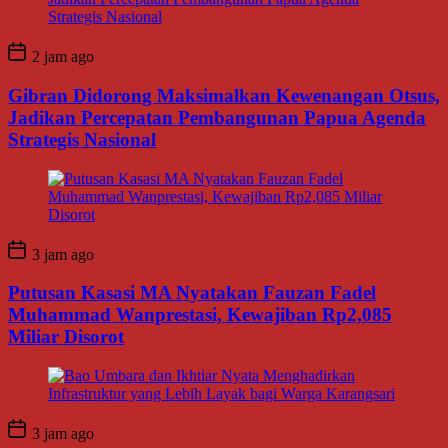
2 jam ago
Gibran Didorong Maksimalkan Kewenangan Otsus,
Jadikan Percepatan Pembangunan Papua Agenda
Strategis Nasional
3 jam ago
Putusan Kasasi MA Nyatakan Fauzan Fadel
Muhammad Wanprestasi, Kewajiban Rp2,085
Miliar Disorot
3 jam ago