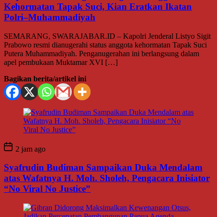
Kehormatan Tapak Suci, Kian Eratkan Ikatan
Polri–Muhammadiyah
SEMARANG, SWARAJABAR.ID – Kapolri Jenderal Listyo Sigit
Prabowo resmi dianugerahi status anggota kehormatan Tapak Suci
Putera Muhammadiyah. Penganugerahan ini berlangsung dalam
apel pembukaan Muktamar XVI […]
Bagikan berita/artikel ini
2 jam ago
Syafrudin Budiman Sampaikan Duka Mendalam
atas Wafatnya H. Moh. Sholeh, Pengacara Inisiator
“No Viral No Justice”