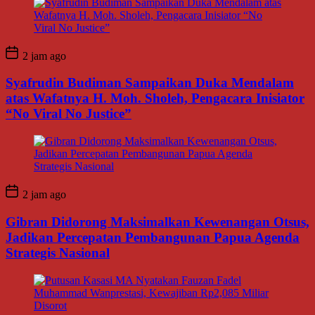
2 jam ago
Syafrudin Budiman Sampaikan Duka Mendalam
atas Wafatnya H. Moh. Sholeh, Pengacara Inisiator
“No Viral No Justice”
2 jam ago
Gibran Didorong Maksimalkan Kewenangan Otsus,
Jadikan Percepatan Pembangunan Papua Agenda
Strategis Nasional