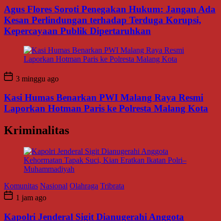
Agus Flores Soroti Penegakan Hukum: Jangan Ada
Kesan Perlindungan terhadap Terduga Korupsi,
Kepercayaan Publik Dipertaruhkan
3 minggu ago
Kasi Humas Benarkan PWI Malang Raya Resmi
Laporkan Hotman Paris ke Polresta Malang Kota
Kriminalitas
Komunitas
Nasional
Olahraga
Tribrata
1 jam ago
Kapolri Jenderal Sigit Dianugerahi Anggota