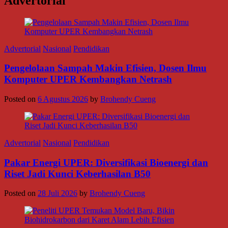
Advertorial
Advertorial
Nasional
Pendidikan
Pengelolaan Sampah Makin Efisien, Dosen Ilmu
Komputer UPER Kembangkan Netrash
Posted on
6 Agustus 2026
by
Brohendy Cueng
Advertorial
Nasional
Pendidikan
Pakar Energi UPER: Diversifikasi Bioenergi dan
Riset Jadi Kunci Keberhasilan B50
Posted on
28 Juli 2026
by
Brohendy Cueng