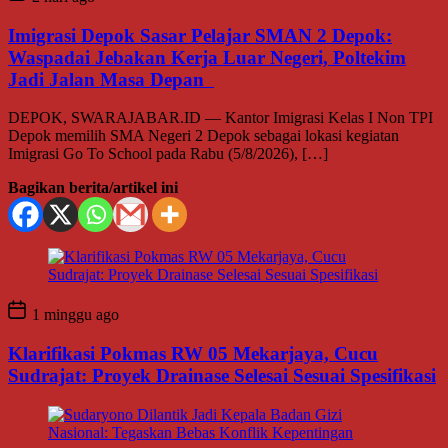
Imigrasi Depok Sasar Pelajar SMAN 2 Depok:
Waspadai Jebakan Kerja Luar Negeri, Poltekim
Jadi Jalan Masa Depan
DEPOK, SWARAJABAR.ID — Kantor Imigrasi Kelas I Non TPI
Depok memilih SMA Negeri 2 Depok sebagai lokasi kegiatan
Imigrasi Go To School pada Rabu (5/8/2026), […]
Bagikan berita/artikel ini
1 minggu ago
Klarifikasi Pokmas RW 05 Mekarjaya, Cucu
Sudrajat: Proyek Drainase Selesai Sesuai Spesifikasi