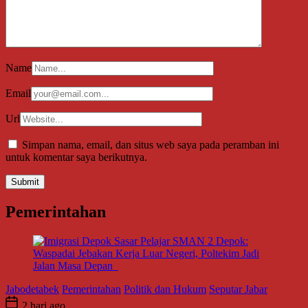
Name
Email
Url
Simpan nama, email, dan situs web saya pada peramban ini
untuk komentar saya berikutnya.
Pemerintahan
Jabodetabek
Pemerintahan
Politik dan Hukum
Seputar Jabar
2 hari ago