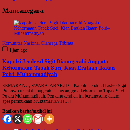
Mancanegara
Komunitas
Nasional
Olahraga
Tribrata
1 jam ago
Kapolri Jenderal Sigit Dianugerahi Anggota
Kehormatan Tapak Suci, Kian Eratkan Ikatan
Polri–Muhammadiyah
SEMARANG, SWARAJABAR.ID – Kapolri Jenderal Listyo Sigit
Prabowo resmi dianugerahi status anggota kehormatan Tapak Suci
Putera Muhammadiyah. Penganugerahan ini berlangsung dalam
apel pembukaan Muktamar XVI […]
Bagikan berita/artikel ini