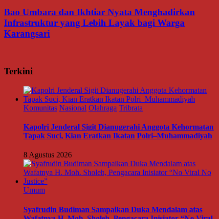
Bao Umbara dan Ikhtiar Nyata Menghadirkan
Infrastruktur yang Lebih Layak bagi Warga
Karangsari
Terkini
Komunitas
Nasional
Olahraga
Tribrata
Kapolri Jenderal Sigit Dianugerahi Anggota Kehormatan
Tapak Suci, Kian Eratkan Ikatan Polri–Muhammadiyah
8 Agustus 2026
Umum
Syafrudin Budiman Sampaikan Duka Mendalam atas
Wafatnya H. Moh. Sholeh, Pengacara Inisiator “No Viral