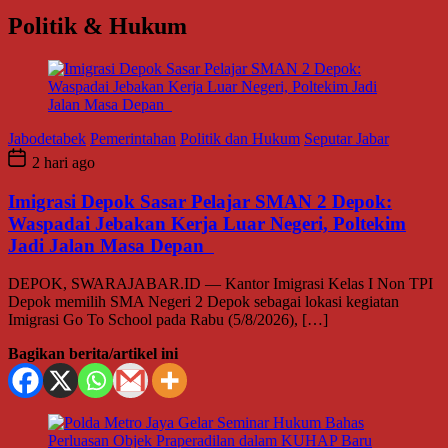
Politik & Hukum
Jabodetabek
Pemerintahan
Politik dan Hukum
Seputar Jabar
2 hari ago
Imigrasi Depok Sasar Pelajar SMAN 2 Depok:
Waspadai Jebakan Kerja Luar Negeri, Poltekim
Jadi Jalan Masa Depan
DEPOK, SWARAJABAR.ID — Kantor Imigrasi Kelas I Non TPI
Depok memilih SMA Negeri 2 Depok sebagai lokasi kegiatan
Imigrasi Go To School pada Rabu (5/8/2026), […]
Bagikan berita/artikel ini