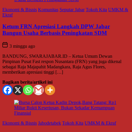
Ekonomi & Bisnis
Komunitas
Seputar Jabar
Tokoh Kita
UMKM &
Ekraf
Ketum FRN Apresiasi Langkah DPW Jabar
Bangun Usaha Berbasis Peningkatan SDM
3 minggu ago
BANDUNG, SWARAJABAR.ID – Ketua Umum Dewan
Pimpinan Pusat Fast respon Nusantara (FRN) yang juga dikenal
sebagai Raja Majapahit Madangkara, Raja Agus Flores,
memberikan apresiasi tinggi […]
Bagikan berita/artikel ini
Ekonomi & Bisnis
Jabodetabek
Tokoh Kita
UMKM & Ekraf