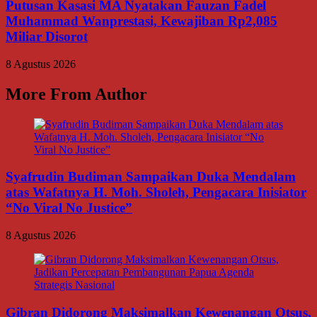
Putusan Kasasi MA Nyatakan Fauzan Fadel
Muhammad Wanprestasi, Kewajiban Rp2,085
Miliar Disorot
8 Agustus 2026
More From Author
Syafrudin Budiman Sampaikan Duka Mendalam
atas Wafatnya H. Moh. Sholeh, Pengacara Inisiator
“No Viral No Justice”
8 Agustus 2026
Gibran Didorong Maksimalkan Kewenangan Otsus,