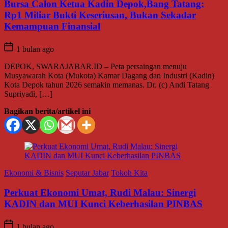
Bursa Calon Ketua Kadin Depok,Bang Tatang:
Rp1 Miliar Bukti Keseriusan, Bukan Sekadar
Kemampuan Finansial
1 bulan ago
DEPOK, SWARAJABAR.ID – Peta persaingan menuju
Musyawarah Kota (Mukota) Kamar Dagang dan Industri (Kadin)
Kota Depok tahun 2026 semakin memanas. Dr. (c) Andi Tatang
Supriyadi, […]
Bagikan berita/artikel ini
Ekonomi & Bisnis
Seputar Jabar
Tokoh Kita
Perkuat Ekonomi Umat, Rudi Malau: Sinergi
KADIN dan MUI Kunci Keberhasilan PINBAS
1 bulan ago