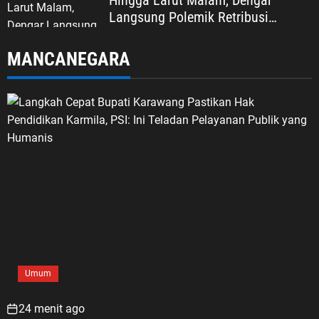
Hingga Larut Malam, Dengar
Langsung Polemik Retribusi
Sampah di Mekarjaya
MANCANEGARA
Umum
24 menit ago