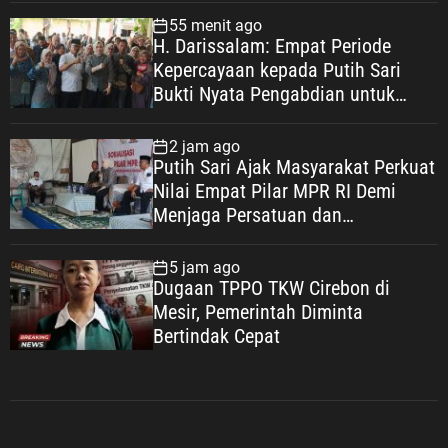
Kondusif
55 menit ago
H. Darissalam: Empat Periode
Kepercayaan kepada Putih Sari
Bukti Nyata Pengabdian untuk
Masyarakat
2 jam ago
Putih Sari Ajak Masyarakat Perkuat
Nilai Empat Pilar MPR RI Demi
Menjaga Persatuan dan
Mewujudkan Indonesia Maju
5 jam ago
Dugaan TPPO TKW Cirebon di
Mesir, Pemerintah Diminta
Bertindak Cepat