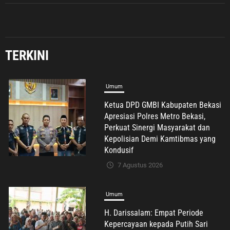
Umum
TERKINI
Ketua DPD GMBI Kabupaten Bekasi
Apresiasi Polres Metro Bekasi,
Perkuat Sinergi Masyarakat dan
Kepolisian Demi Kamtibmas yang
Kondusif
7 Agustus 2026
Umum
H. Darissalam: Empat Periode
Kepercayaan kepada Putih Sari
Bukti Nyata Pengabdian untuk
Masyarakat
7 Agustus 2026