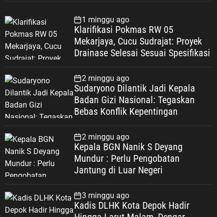
1 minggu ago
Klarifikasi Pokmas RW 05
Mekarjaya, Cucu Sudrajat: Proyek
Drainase Selesai Sesuai Spesifikasi
2 minggu ago
Sudaryono Dilantik Jadi Kepala
Badan Gizi Nasional: Tegaskan
Bebas Konflik Kepentingan
2 minggu ago
Kepala BGN Nanik S Deyang
Mundur : Perlu Pengobatan
Jantung di Luar Negeri
3 minggu ago
Kadis DLHK Kota Depok Hadir