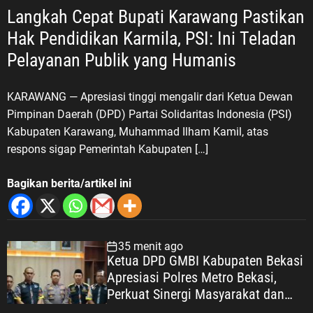
Langkah Cepat Bupati Karawang Pastikan
Hak Pendidikan Karmila, PSI: Ini Teladan
Pelayanan Publik yang Humanis
KARAWANG — Apresiasi tinggi mengalir dari Ketua Dewan
Pimpinan Daerah (DPD) Partai Solidaritas Indonesia (PSI)
Kabupaten Karawang, Muhammad Ilham Kamil, atas
respons sigap Pemerintah Kabupaten […]
Bagikan berita/artikel ini
35 menit ago
Ketua DPD GMBI Kabupaten Bekasi
Apresiasi Polres Metro Bekasi,
Perkuat Sinergi Masyarakat dan
Kepolisian Demi Kamtibmas yang