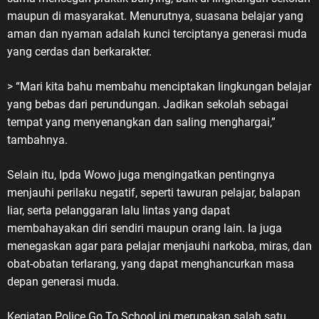
maupun di masyarakat. Menurutnya, suasana belajar yang
aman dan nyaman adalah kunci terciptanya generasi muda
yang cerdas dan berkarakter.
> “Mari kita bahu membahu menciptakan lingkungan belajar
yang bebas dari perundungan. Jadikan sekolah sebagai
tempat yang menyenangkan dan saling menghargai,”
tambahnya.
Selain itu, Ipda Wowo juga mengingatkan pentingnya
menjauhi perilaku negatif, seperti tawuran pelajar, balapan
liar, serta pelanggaran lalu lintas yang dapat
membahayakan diri sendiri maupun orang lain. Ia juga
menegaskan agar para pelajar menjauhi narkoba, miras, dan
obat-obatan terlarang, yang dapat menghancurkan masa
depan generasi muda.
Kegiatan Police Go To School ini merupakan salah satu