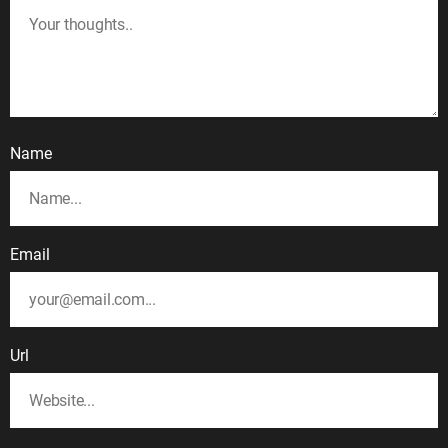
Name
Email
Url