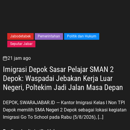
Jabodetabek
Pemerintahan
Politik dan Hukum
Seputar Jabar
21 jam ago
Imigrasi Depok Sasar Pelajar SMAN 2
Depok: Waspadai Jebakan Kerja Luar
Negeri, Poltekim Jadi Jalan Masa Depan
DEPOK, SWARAJABAR.ID — Kantor Imigrasi Kelas I Non TPI
Depok memilih SMA Negeri 2 Depok sebagai lokasi kegiatan
Imigrasi Go To School pada Rabu (5/8/2026), […]