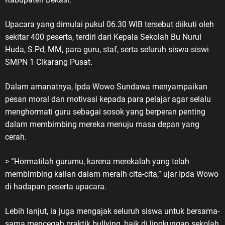
Upacara yang dimulai pukul 06.30 WIB tersebut diikuti oleh
sekitar 400 peserta, terdiri dari Kepala Sekolah Bu Nurul
Huda, S.Pd, MM, para guru, staf, serta seluruh siswa-siswi
SMPN 1 Cikarang Pusat.
Dalam amanatnya, Ipda Wowo Sundawa menyampaikan
pesan moral dan motivasi kepada para pelajar agar selalu
menghormati guru sebagai sosok yang berperan penting
dalam membimbing mereka menuju masa depan yang
cerah.
> “Hormatilah gurumu, karena merekalah yang telah
membimbing kalian dalam meraih cita-cita,” ujar Ipda Wowo
di hadapan peserta upacara.
Lebih lanjut, ia juga mengajak seluruh siswa untuk bersama-
sama mencegah praktik bullying, baik di lingkungan sekolah