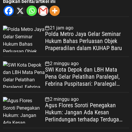
Bagikan berita/artikel ini
21 jam ago
Polda Metro Jaya Gelar Seminar
Hukum Bahas Perluasan Objek
Praperadilan dalam KUHAP Baru
2 minggu ago
SWI Kota Depok dan LBH Mata
Pena Gelar Pelatihan Paralegal,
Febrina Puspitasari: Paralegal
Garda Terdepan Perluas Akses
Keadilan Warga Depok
2 minggu ago
Agus Flores Soroti Penegakan
Hukum: Jangan Ada Kesan
Perlindungan terhadap Terduga
Korupsi, Kepercayaan Publik