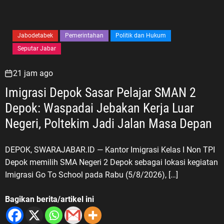
Jabodetabek
Pemerintahan
Politik dan Hukum
Seputar Jabar
21 jam ago
Imigrasi Depok Sasar Pelajar SMAN 2
Depok: Waspadai Jebakan Kerja Luar
Negeri, Poltekim Jadi Jalan Masa Depan
DEPOK, SWARAJABAR.ID — Kantor Imigrasi Kelas I Non TPI
Depok memilih SMA Negeri 2 Depok sebagai lokasi kegiatan
Imigrasi Go To School pada Rabu (5/8/2026), […]
Bagikan berita/artikel ini