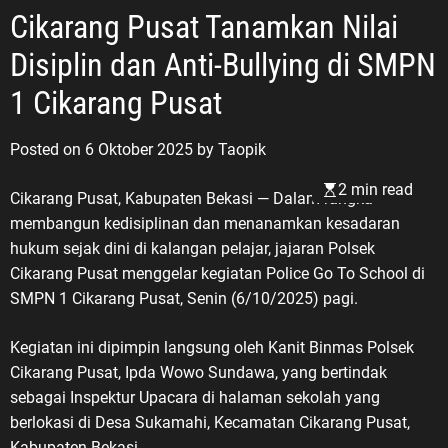
Cikarang Pusat Tanamkan Nilai
Disiplin dan Anti-Bullying di SMPN
1 Cikarang Pusat
Posted on
6 Oktober 2025
by
Taopik
2 min read
Cikarang Pusat, Kabupaten Bekasi — Dalam rangka
membangun kedisiplinan dan menanamkan kesadaran
hukum sejak dini di kalangan pelajar, jajaran Polsek
Cikarang Pusat menggelar kegiatan Police Go To School di
SMPN 1 Cikarang Pusat, Senin (6/10/2025) pagi.
Kegiatan ini dipimpin langsung oleh Kanit Binmas Polsek
Cikarang Pusat, Ipda Wowo Sundawa, yang bertindak
sebagai Inspektur Upacara di halaman sekolah yang
berlokasi di Desa Sukamahi, Kecamatan Cikarang Pusat,
Kabupaten Bekasi.