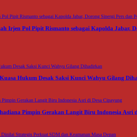
 Irjen Pol Pipit Rismanto sebagai Kapolda Jabar, Do
 Kuasa Hukum Desak Saksi Kunci Wahyu Gilang Dih
hadiana Pimpin Gerakan Langit Biru Indonesia Asri 