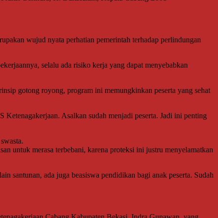
pakan wujud nyata perhatian pemerintah terhadap perlindungan
ekerjaannya, selalu ada risiko kerja yang dapat menyebabkan
prinsip gotong royong, program ini memungkinkan peserta yang sehat
S Ketenagakerjaan. Asalkan sudah menjadi peserta. Jadi ini penting
 swasta.
lasan untuk merasa terbebani, karena proteksi ini justru menyelamatkan
ain santunan, ada juga beasiswa pendidikan bagi anak peserta. Sudah
etenagakerjaan Cabang Kabupaten Bekasi, Indra Gunawan, yang