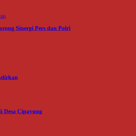
rong Sinergi Pers dan Polri
adirkan
di Desa Cipayung