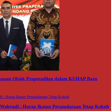
luasan Objek Praperadilan dalam KUHAP Baru
ahyudi : Harap Ikatan Persaudaraan Tetap Kokoh