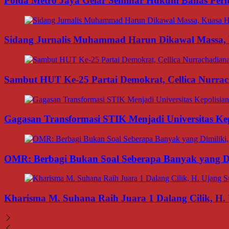
Polda Metro Jaya Gelar Seminar Hukum Bahas Per
Sidang Jurnalis Muhammad Harun Dikawal Massa,
Sambut HUT Ke-25 Partai Demokrat, Cellica Nurrac
Gagasan Transformasi STIK Menjadi Universitas Ke
OMR: Berbagi Bukan Soal Seberapa Banyak yang Di
Kharisma M. Suhana Raih Juara 1 Dalang Cilik, H. 