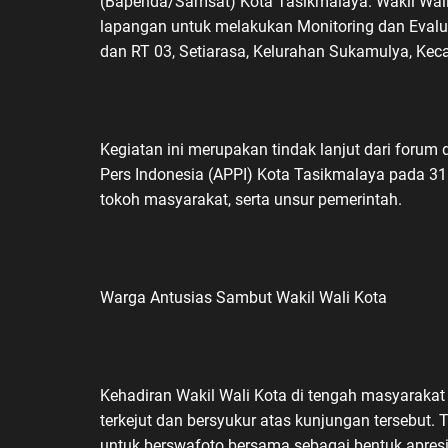
(Bapenda/Samsat) Kota Tasikmalaya. Wakil Wali 
lapangan untuk melakukan Monitoring dan Evaluas
dan RT 03, Setiarasa, Kelurahan Sukamulya, Kec
Kegiatan ini merupakan tindak lanjut dari forum 
Pers Indonesia (APPI) Kota Tasikmalaya pada 31 J
tokoh masyarakat, serta unsur pemerintah.
Warga Antusias Sambut Wakil Wali Kota
Kehadiran Wakil Wali Kota di tengah masyaraka
terkejut dan bersyukur atas kunjungan tersebut
untuk berswafoto bersama sebagai bentuk apresi