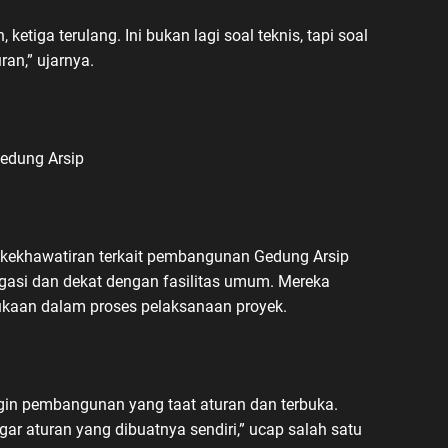
etiga terulang. Ini bukan lagi soal teknis, tapi soal
an,” ujarnya.
edung Arsip
kekhawatiran terkait pembangunan Gedung Arsip
igasi dan dekat dengan fasilitas umum. Mereka
ukaan dalam proses pelaksanaan proyek.
gin pembangunan yang taat aturan dan terbuka.
r aturan yang dibuatnya sendiri,” ucap salah satu