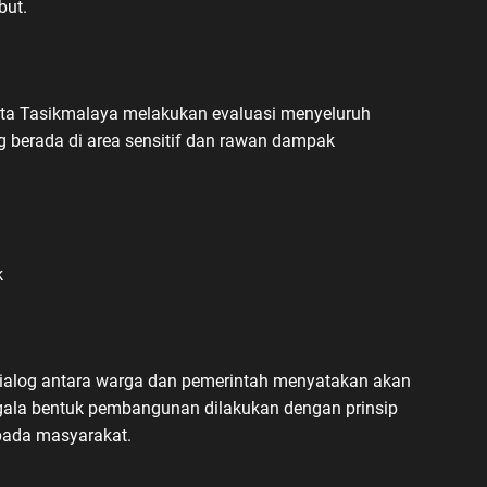
but.
ta Tasikmalaya melakukan evaluasi menyeluruh
g berada di area sensitif dan rawan dampak
k
dialog antara warga dan pemerintah menyatakan akan
egala bentuk pembangunan dilakukan dengan prinsip
epada masyarakat.