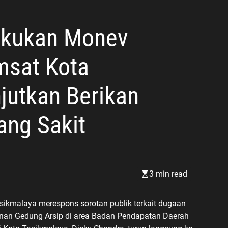
Lakukan Monev
sat Kota
njutkan Berikan
ang Sakit
3 min read
sikmalaya merespons sorotan publik terkait dugaan
nan Gedung Arsip di area Badan Pendapatan Daerah