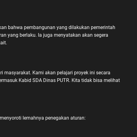
kan bahwa pembangunan yang dilakukan pemerintah
ran yang berlaku. Ia juga menyatakan akan segera
ait.
i masyarakat. Kami akan pelajari proyek ini secara
ermasuk Kabid SDA Dinas PUTR. Kita tidak bisa melihat
i menyoroti lemahnya penegakan aturan: