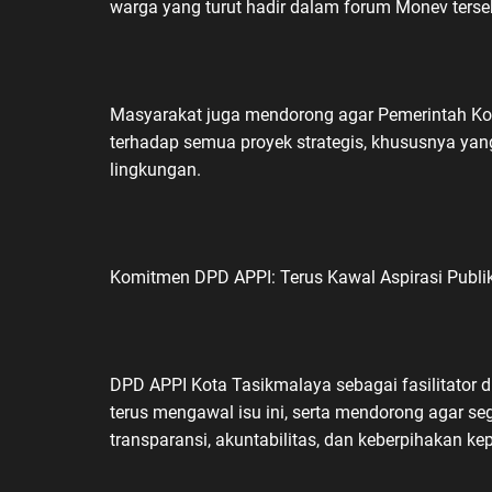
warga yang turut hadir dalam forum Monev terse
Masyarakat juga mendorong agar Pemerintah Ko
terhadap semua proyek strategis, khususnya yan
lingkungan.
Komitmen DPD APPI: Terus Kawal Aspirasi Publi
DPD APPI Kota Tasikmalaya sebagai fasilitator 
terus mengawal isu ini, serta mendorong agar s
transparansi, akuntabilitas, dan keberpihakan k