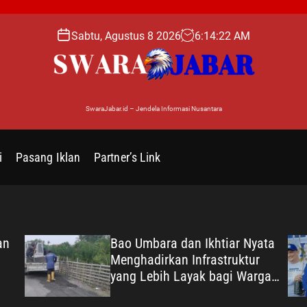
Sabtu, Agustus 8 2026
6
:
14
:
23
AM
SwaraJabar.id – Jendela Informasi Nusantara
i
Pasang Iklan
Partner’s Link
an
Bao Umbara dan Ikhtiar Nyata
Menghadirkan Infrastruktur
yang Lebih Layak bagi Warga
Karangsari