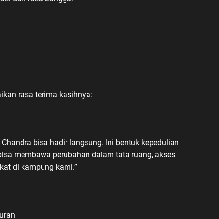
kan rasa terima kasihnya:
 Chandra bisa hadir langsung. Ini bentuk kepedulian
i bisa membawa perubahan dalam tata ruang, akses
akat di kampung kami.”
uran