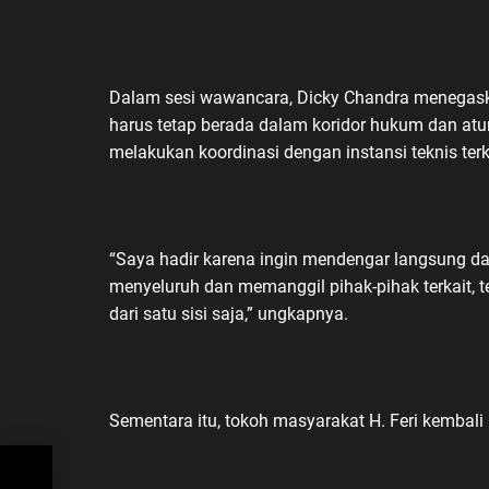
Dalam sesi wawancara, Dicky Chandra menegas
harus tetap berada dalam koridor hukum dan atu
melakukan koordinasi dengan instansi teknis terk
“Saya hadir karena ingin mendengar langsung dar
menyeluruh dan memanggil pihak-pihak terkait, t
dari satu sisi saja,” ungkapnya.
Sementara itu, tokoh masyarakat H. Feri kembal