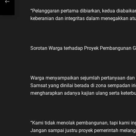
“Pelanggaran pertama dibiarkan, kedua diabaikan, k
keberanian dan integritas dalam menegakkan atur
Sorotan Warga terhadap Proyek Pembangunan G
Warga menyampaikan sejumlah pertanyaan dan 
Samsat yang dinilai berada di zona sempadan ir
mengharapkan adanya kajian ulang serta keterb
“Kami tidak menolak pembangunan, tapi kami in
Jangan sampai justru proyek pemerintah melangga