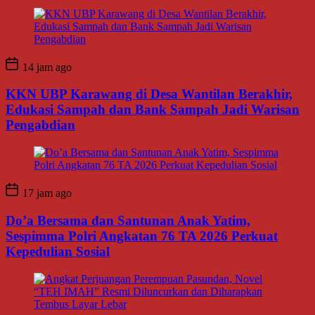
14 jam ago
KKN UBP Karawang di Desa Wantilan Berakhir,
Edukasi Sampah dan Bank Sampah Jadi Warisan
Pengabdian
17 jam ago
Do’a Bersama dan Santunan Anak Yatim,
Sespimma Polri Angkatan 76 TA 2026 Perkuat
Kepedulian Sosial