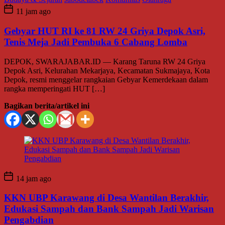
11 jam ago
Gebyar HUT RI ke 81 RW 24 Griya Depok Asri,
Tenis Meja Jadi Pembuka 6 Cabang Lomba
DEPOK, SWARAJABAR.ID — Karang Taruna RW 24 Griya
Depok Asri, Kelurahan Mekarjaya, Kecamatan Sukmajaya, Kota
Depok, resmi menggelar rangkaian Gebyar Kemerdekaan dalam
rangka memperingati HUT […]
Bagikan berita/artikel ini
14 jam ago
KKN UBP Karawang di Desa Wantilan Berakhir,
Edukasi Sampah dan Bank Sampah Jadi Warisan
Pengabdian