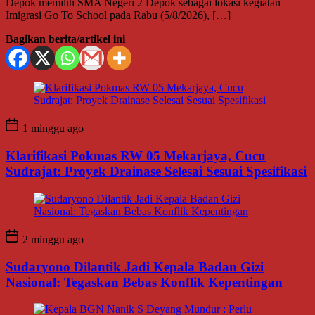
Depok memilih SMA Negeri 2 Depok sebagai lokasi kegiatan
Imigrasi Go To School pada Rabu (5/8/2026), […]
Bagikan berita/artikel ini
1 minggu ago
Klarifikasi Pokmas RW 05 Mekarjaya, Cucu
Sudrajat: Proyek Drainase Selesai Sesuai Spesifikasi
2 minggu ago
Sudaryono Dilantik Jadi Kepala Badan Gizi
Nasional: Tegaskan Bebas Konflik Kepentingan