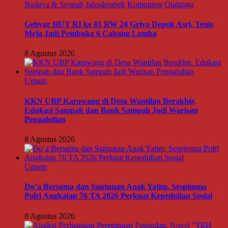
Budaya & Sejarah
Jabodetabek
Komunitas
Olahraga
Gebyar HUT RI ke 81 RW 24 Griya Depok Asri, Tenis
Meja Jadi Pembuka 6 Cabang Lomba
8 Agustus 2026
Umum
KKN UBP Karawang di Desa Wantilan Berakhir,
Edukasi Sampah dan Bank Sampah Jadi Warisan
Pengabdian
8 Agustus 2026
Umum
Do’a Bersama dan Santunan Anak Yatim, Sespimma
Polri Angkatan 76 TA 2026 Perkuat Kepedulian Sosial
8 Agustus 2026