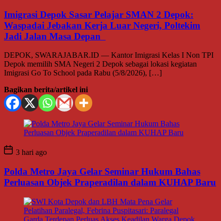
Imigrasi Depok Sasar Pelajar SMAN 2 Depok:
Waspadai Jebakan Kerja Luar Negeri, Poltekim
Jadi Jalan Masa Depan
DEPOK, SWARAJABAR.ID — Kantor Imigrasi Kelas I Non TPI
Depok memilih SMA Negeri 2 Depok sebagai lokasi kegiatan
Imigrasi Go To School pada Rabu (5/8/2026), […]
Bagikan berita/artikel ini
3 hari ago
Polda Metro Jaya Gelar Seminar Hukum Bahas
Perluasan Objek Praperadilan dalam KUHAP Baru