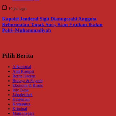
19 jam ago
Kapolri Jenderal Sigit Dianugerahi Anggota
Kehormatan Tapak Suci, Kian Eratkan Ikatan
Polri–Muhammadiyah
Pilih Berita
Advertorial
Anti Korupsi
Berita Daerah
Budaya & Sejarah
Ekonomi & Bisnis
Info Desa
Jabodetabek
Kesehatan
Komunitas
Kriminal
Mancanegara