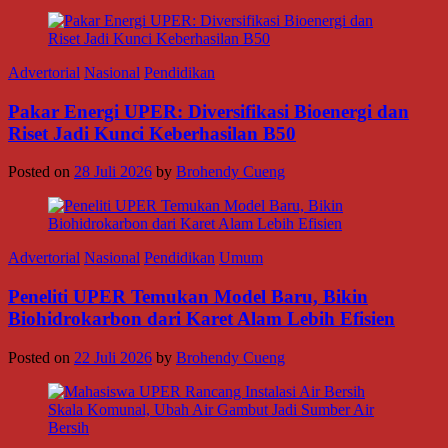
Advertorial
Nasional
Pendidikan
Pakar Energi UPER: Diversifikasi Bioenergi dan
Riset Jadi Kunci Keberhasilan B50
Posted on
28 Juli 2026
by
Brohendy Cueng
Advertorial
Nasional
Pendidikan
Umum
Peneliti UPER Temukan Model Baru, Bikin
Biohidrokarbon dari Karet Alam Lebih Efisien
Posted on
22 Juli 2026
by
Brohendy Cueng