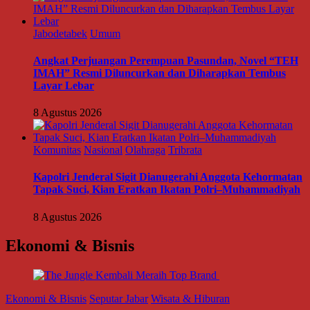
Jabodetabek
Umum
Angkat Perjuangan Perempuan Pasundan, Novel “TEH
IMAH” Resmi Diluncurkan dan Diharapkan Tembus
Layar Lebar
8 Agustus 2026
Komunitas
Nasional
Olahraga
Tribrata
Kapolri Jenderal Sigit Dianugerahi Anggota Kehormatan
Tapak Suci, Kian Eratkan Ikatan Polri–Muhammadiyah
8 Agustus 2026
Ekonomi & Bisnis
Ekonomi & Bisnis
Seputar Jabar
Wisata & Hiburan