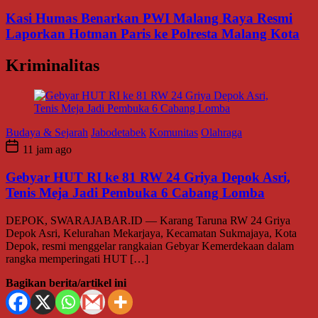
Kasi Humas Benarkan PWI Malang Raya Resmi
Laporkan Hotman Paris ke Polresta Malang Kota
Kriminalitas
Budaya & Sejarah
Jabodetabek
Komunitas
Olahraga
11 jam ago
Gebyar HUT RI ke 81 RW 24 Griya Depok Asri,
Tenis Meja Jadi Pembuka 6 Cabang Lomba
DEPOK, SWARAJABAR.ID — Karang Taruna RW 24 Griya
Depok Asri, Kelurahan Mekarjaya, Kecamatan Sukmajaya, Kota
Depok, resmi menggelar rangkaian Gebyar Kemerdekaan dalam
rangka memperingati HUT […]
Bagikan berita/artikel ini