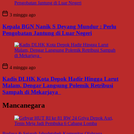
3 minggu ago
Kepala BGN Nanik S Deyang Mundur : Perlu
Pengobatan Jantung di Luar Negeri
4 minggu ago
Kadis DLHK Kota Depok Hadir Hingga Larut
Malam, Dengar Langsung Polemik Retribusi
Sampah di Mekarjaya
Mancanegara
Budaya & Sejarah
Jabodetabek
Komunitas
Olahraga