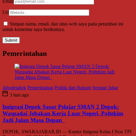
Email
Url
Simpan nama, email, dan situs web saya pada peramban ini
untuk komentar saya berikutnya.
Pemerintahan
Jabodetabek
Pemerintahan
Politik dan Hukum
Seputar Jabar
3 hari ago
Imigrasi Depok Sasar Pelajar SMAN 2 Depok:
Waspadai Jebakan Kerja Luar Negeri, Poltekim
Jadi Jalan Masa Depan
DEPOK, SWARAJABAR.ID — Kantor Imigrasi Kelas I Non TPI