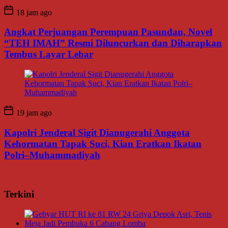
18 jam ago
Angkat Perjuangan Perempuan Pasundan, Novel
“TEH IMAH” Resmi Diluncurkan dan Diharapkan
Tembus Layar Lebar
19 jam ago
Kapolri Jenderal Sigit Dianugerahi Anggota
Kehormatan Tapak Suci, Kian Eratkan Ikatan
Polri–Muhammadiyah
Terkini