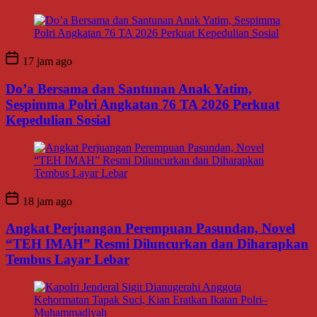
17 jam ago
Do’a Bersama dan Santunan Anak Yatim,
Sespimma Polri Angkatan 76 TA 2026 Perkuat
Kepedulian Sosial
18 jam ago
Angkat Perjuangan Perempuan Pasundan, Novel
“TEH IMAH” Resmi Diluncurkan dan Diharapkan
Tembus Layar Lebar