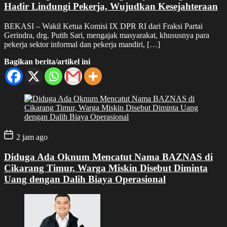
Hadir Lindungi Pekerja, Wujudkan Kesejahteraan
BEKASI – Wakil Ketua Komisi IX DPR RI dari Fraksi Partai
Gerindra, drg. Putih Sari, mengajak masyarakat, khususnya para
pekerja sektor informal dan pekerja mandiri, […]
Bagikan berita/artikel ini
2 jam ago
Diduga Ada Oknum Mencatut Nama BAZNAS di
Cikarang Timur, Warga Miskin Disebut Diminta
Uang dengan Dalih Biaya Operasional