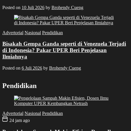
Posted on
10 Juli 2026
by
Brohendy Cueng
Advertorial
Nasional
Pendidikan
Bisakah Gempa Ganda seperti di Venezuela Terjadi
di Indonesia? Pakar UPER Beri Penjelasan
Ilmiahnya
Posted on
6 Juli 2026
by
Brohendy Cueng
Pendidikan
Advertorial
Nasional
Pendidikan
24 jam ago