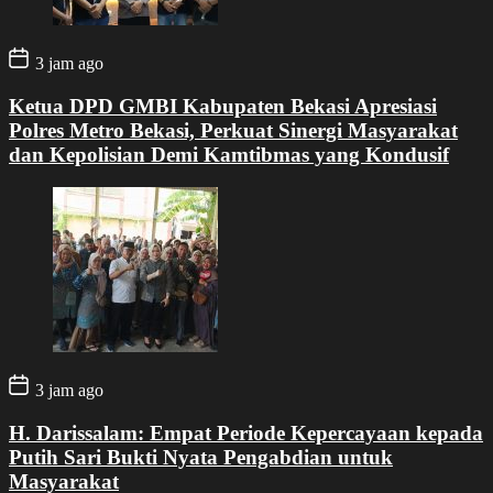
3 jam ago
Ketua DPD GMBI Kabupaten Bekasi Apresiasi
Polres Metro Bekasi, Perkuat Sinergi Masyarakat
dan Kepolisian Demi Kamtibmas yang Kondusif
3 jam ago
H. Darissalam: Empat Periode Kepercayaan kepada
Putih Sari Bukti Nyata Pengabdian untuk
Masyarakat