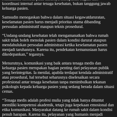
koordinasi internal antar tenaga kesehatan, bukan tanggung jawab
keluarga pasien.
Samsudin menegaskan bahwa dalam situasi kegawatdaruratan,
keselamatan pasien harus menjadi prioritas utama dibanding
persoalan administratif maupun teknis prosedural.
“Undang-undang kesehatan telah mengamanatkan bahwa rumah
sakit tidak boleh menolak pasien dalam kondisi darurat ataupun
mendahulukan persoalan administrasi ketika keselamatan pasien
menjadi taruhannya. Karena itu, pendekatan kemanusiaan harus
dikedepankan,” tegasnya.
Menurutnya, komunikasi yang baik antara tenaga medis dan
keluarga pasien merupakan bagian penting dari pelayanan publik
yang berintegritas. Ia menilai, apabila terdapat kendala administratif
atau prosedural, hal tersebut seharusnya diselesaikan secara
profesional antar tenaga kesehatan tanpa menimbulkan tekanan
psikologis kepada keluarga pasien yang sedang berada dalam situasi
cemas.
“Tenaga medis adalah profesi mulia yang tidak hanya dituntut
memiliki kompetensi akademik, tetapi juga kepekaan emosional dan
etika komunikasi. Masyarakat datang ke rumah sakit dalam kondisi
penuh harapan. Karena itu, pelayanan yang humanis menjadi