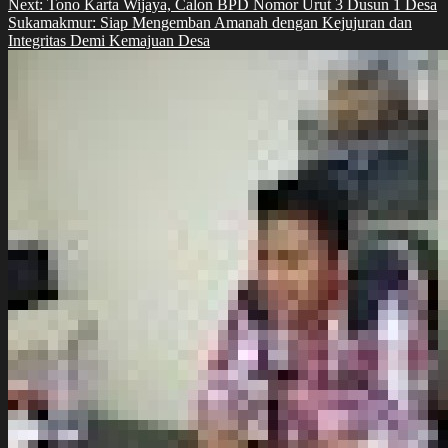
Next:
Tono Karta Wijaya, Calon BPD Nomor Urut 3 Dusun 1 Desa
Sukamakmur: Siap Mengemban Amanah dengan Kejujuran dan
Integritas Demi Kemajuan Desa