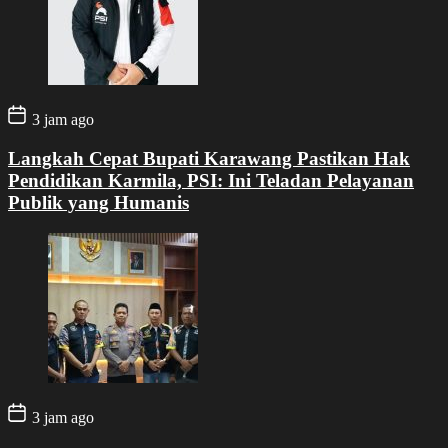
3 jam ago
Langkah Cepat Bupati Karawang Pastikan Hak
Pendidikan Karmila, PSI: Ini Teladan Pelayanan
Publik yang Humanis
3 jam ago