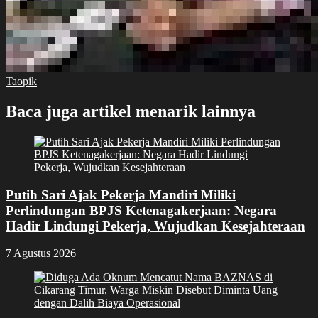
Taopik
Baca juga artikel menarik lainnya
Putih Sari Ajak Pekerja Mandiri Miliki
Perlindungan BPJS Ketenagakerjaan: Negara
Hadir Lindungi Pekerja, Wujudkan Kesejahteraan
7 Agustus 2026