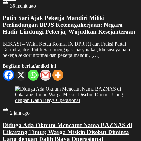
36 menit ago
Putih Sari Ajak Pekerja Mandiri Miliki
Perlindungan BPJS Ketenagakerjaan: Negara
Hadir Lindungi Pekerja, Wujudkan Kesejahteraan
BEKASI – Wakil Ketua Komisi IX DPR RI dari Fraksi Partai
Gerindra, drg. Putih Sari, mengajak masyarakat, khususnya para
pekerja sektor informal dan pekerja mandiri, […]
Bagikan berita/artikel ini
2 jam ago
Diduga Ada Oknum Mencatut Nama BAZNAS di
Cikarang Timur, Warga Miskin Disebut Diminta
Uang dengan Dalih Biaya Operasional