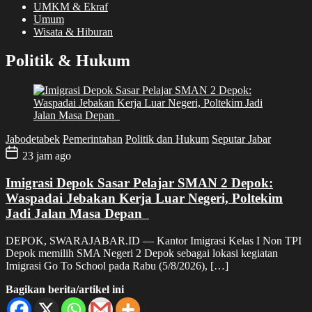
UMKM & Ekraf
Umum
Wisata & Hiburan
Politik & Hukum
Jabodetabek
Pemerintahan
Politik dan Hukum
Seputar Jabar
23 jam ago
Imigrasi Depok Sasar Pelajar SMAN 2 Depok:
Waspadai Jebakan Kerja Luar Negeri, Poltekim
Jadi Jalan Masa Depan
DEPOK, SWARAJABAR.ID — Kantor Imigrasi Kelas I Non TPI
Depok memilih SMA Negeri 2 Depok sebagai lokasi kegiatan
Imigrasi Go To School pada Rabu (5/8/2026), […]
Bagikan berita/artikel ini