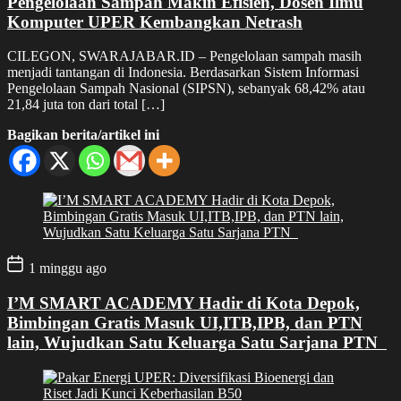
Pengelolaan Sampah Makin Efisien, Dosen Ilmu
Komputer UPER Kembangkan Netrash
CILEGON, SWARAJABAR.ID – Pengelolaan sampah masih
menjadi tantangan di Indonesia. Berdasarkan Sistem Informasi
Pengelolaan Sampah Nasional (SIPSN), sebanyak 68,42% atau
21,84 juta ton dari total […]
Bagikan berita/artikel ini
1 minggu ago
I’M SMART ACADEMY Hadir di Kota Depok,
Bimbingan Gratis Masuk UI,ITB,IPB, dan PTN
lain, Wujudkan Satu Keluarga Satu Sarjana PTN