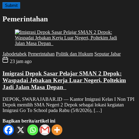
Pemerintahan
Jabodetabek
Pemerintahan
Politik dan Hukum
Seputar Jabar
23 jam ago
Imigrasi Depok Sasar Pelajar SMAN 2 Depok:
Waspadai Jebakan Kerja Luar Negeri, Poltekim
Jadi Jalan Masa Depan
DEPOK, SWARAJABAR.ID — Kantor Imigrasi Kelas I Non TPI
Depok memilih SMA Negeri 2 Depok sebagai lokasi kegiatan
Imigrasi Go To School pada Rabu (5/8/2026), […]
Bagikan berita/artikel ini