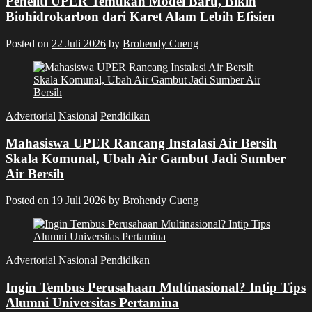
Peneliti UPER Temukan Model Baru, Bikin
Biohidrokarbon dari Karet Alam Lebih Efisien
Posted on
22 Juli 2026
by
Brohendy Cueng
Advertorial
Nasional
Pendidikan
Mahasiswa UPER Rancang Instalasi Air Bersih
Skala Komunal, Ubah Air Gambut Jadi Sumber
Air Bersih
Posted on
19 Juli 2026
by
Brohendy Cueng
Advertorial
Nasional
Pendidikan
Ingin Tembus Perusahaan Multinasional? Intip Tips
Alumni Universitas Pertamina