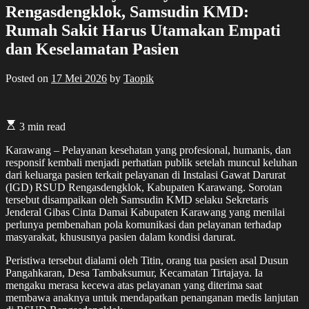
Rengasdengklok, Samsudin KMD:
Rumah Sakit Harus Utamakan Empati
dan Keselamatan Pasien
Posted on
17 Mei 2026
by
Taopik
3 min read
Karawang – Pelayanan kesehatan yang profesional, humanis, dan
responsif kembali menjadi perhatian publik setelah muncul keluhan
dari keluarga pasien terkait pelayanan di Instalasi Gawat Darurat
(IGD) RSUD Rengasdengklok, Kabupaten Karawang. Sorotan
tersebut disampaikan oleh Samsudin KMD selaku Sekretaris
Jenderal Gibas Cinta Damai Kabupaten Karawang yang menilai
perlunya pembenahan pola komunikasi dan pelayanan terhadap
masyarakat, khususnya pasien dalam kondisi darurat.
Peristiwa tersebut dialami oleh Titin, orang tua pasien asal Dusun
Pangahkaran, Desa Tambaksumur, Kecamatan Tirtajaya. Ia
mengaku merasa kecewa atas pelayanan yang diterima saat
membawa anaknya untuk mendapatkan penanganan medis lanjutan