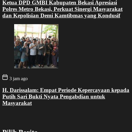
Ketua DPD GMBI Kabupaten Bekasi Apresiasi
Polres Metro Bekasi, Perkuat Sinergi Masyarakat
dan Kepolisian Demi Kamtibmas yang Kondusif
3 jam ago
H. Darissalam: Empat Periode Kepercayaan kepada
Putih Sari Bukti Nyata Pengabdian untuk
Masyarakat