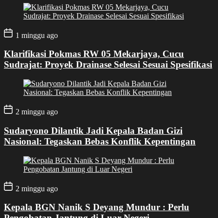
1 minggu ago
Klarifikasi Pokmas RW 05 Mekarjaya, Cucu
Sudrajat: Proyek Drainase Selesai Sesuai Spesifikasi
2 minggu ago
Sudaryono Dilantik Jadi Kepala Badan Gizi
Nasional: Tegaskan Bebas Konflik Kepentingan
2 minggu ago
Kepala BGN Nanik S Deyang Mundur : Perlu
Pengobatan Jantung di Luar Negeri