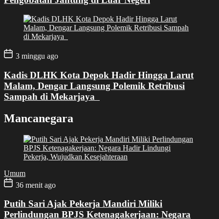
3 minggu ago
Kadis DLHK Kota Depok Hadir Hingga Larut
Malam, Dengar Langsung Polemik Retribusi
Sampah di Mekarjaya
Mancanegara
Umum
36 menit ago
Putih Sari Ajak Pekerja Mandiri Miliki
Perlindungan BPJS Ketenagakerjaan: Negara