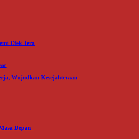
emi Efek Jera
erja, Wujudkan Kesejahteraan
an Masa Depan