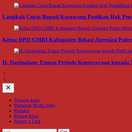
Langkah Cepat Bupati Karawang Pastikan Hak Pendi
Ketua DPD GMBI Kabupaten Bekasi Apresiasi Polres
H. Darissalam: Empat Periode Kepercayaan kepada 
Close
Tentang kami
Pedoman Media Siber
Redaksi
Pasang Iklan
Partner’s Link
Cari