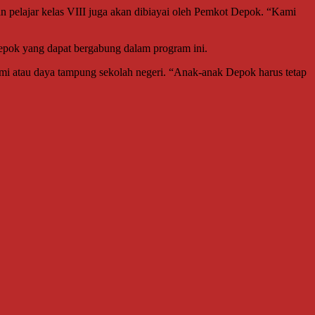
n pelajar kelas VIII juga akan dibiayai oleh Pemkot Depok. “Kami
epok yang dapat bergabung dalam program ini.
omi atau daya tampung sekolah negeri. “Anak-anak Depok harus tetap