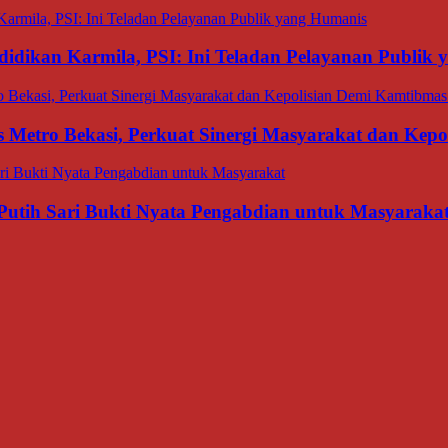
dikan Karmila, PSI: Ini Teladan Pelayanan Publik
 Metro Bekasi, Perkuat Sinergi Masyarakat dan Kep
Putih Sari Bukti Nyata Pengabdian untuk Masyaraka