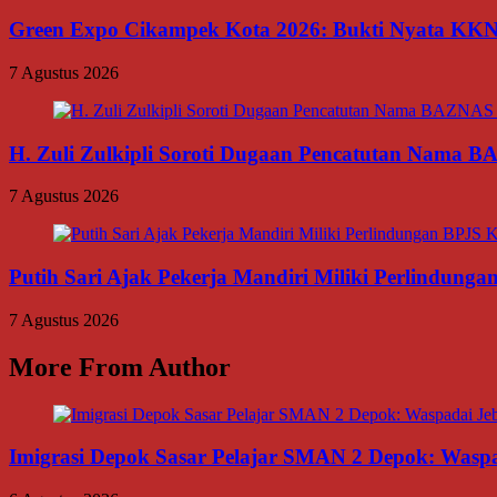
Green Expo Cikampek Kota 2026: Bukti Nyata KK
7 Agustus 2026
H. Zuli Zulkipli Soroti Dugaan Pencatutan Nama 
7 Agustus 2026
Putih Sari Ajak Pekerja Mandiri Miliki Perlindung
7 Agustus 2026
More From Author
Imigrasi Depok Sasar Pelajar SMAN 2 Depok: Waspa