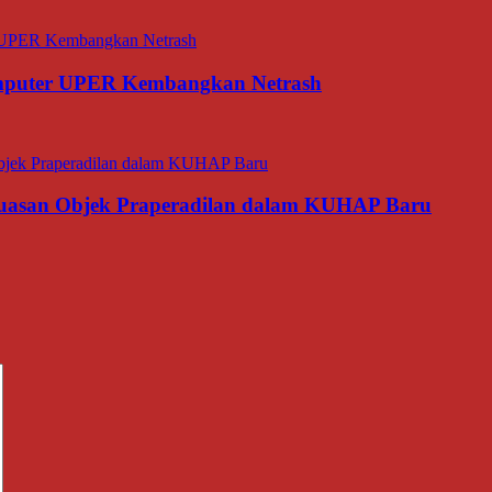
omputer UPER Kembangkan Netrash
luasan Objek Praperadilan dalam KUHAP Baru