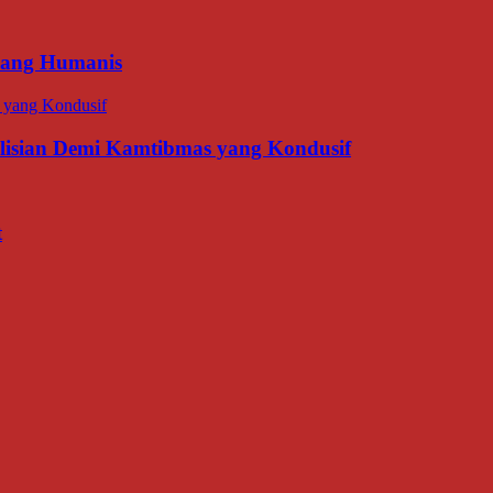
 yang Humanis
olisian Demi Kamtibmas yang Kondusif
t