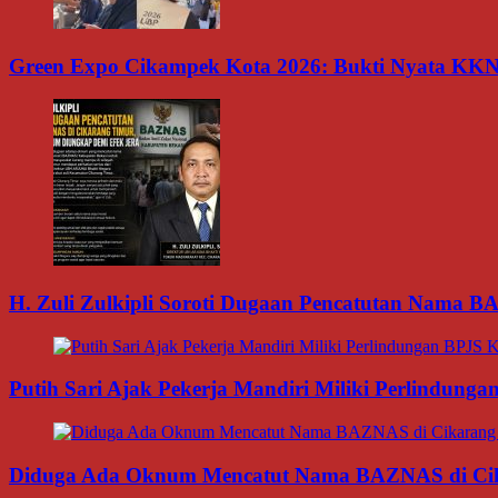
Green Expo Cikampek Kota 2026: Bukti Nyata KK
H. Zuli Zulkipli Soroti Dugaan Pencatutan Nama 
Putih Sari Ajak Pekerja Mandiri Miliki Perlindung
Diduga Ada Oknum Mencatut Nama BAZNAS di Cikar