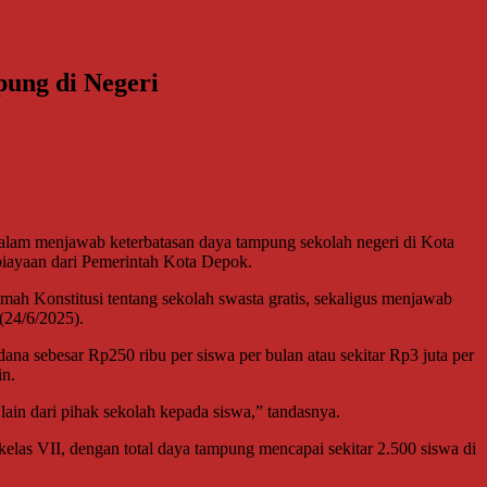
pung di Negeri
 dalam menjawab keterbatasan daya tampung sekolah negeri di Kota
iayaan dari Pemerintah Kota Depok.
ah Konstitusi tentang sekolah swasta gratis, sekaligus menjawab
(24/6/2025).
na sebesar Rp250 ribu per siswa per bulan atau sekitar Rp3 juta per
in.
lain dari pihak sekolah kepada siswa,” tandasnya.
kelas VII, dengan total daya tampung mencapai sekitar 2.500 siswa di