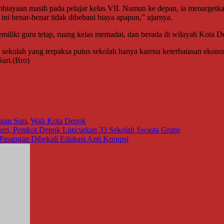
biayaan masih pada pelajar kelas VII. Namun ke depan, ia menargetka
ini benar-benar tidak dibebani biaya apapun,” ujarnya.
iliki guru tetap, ruang kelas memadai, dan berada di wilayah Kota D
 sekolah yang terpaksa putus sekolah hanya karena keterbatasan ekon
uri.(Bro)
ian Suri
,
Wali Kota Depok
geri, Pemkot Depok Luncurkan 33 Sekolah Swasta Gratis
Pasangan Dibekali Edukasi Anti Korupsi