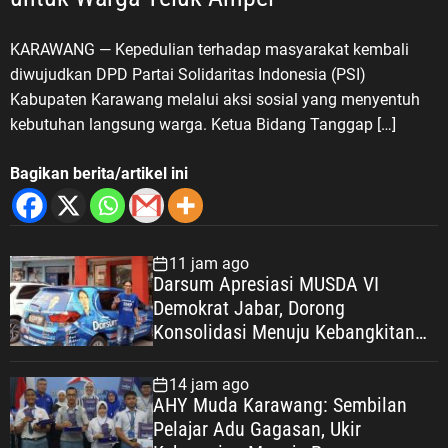
KARAWANG — Kepedulian terhadap masyarakat kembali
diwujudkan DPD Partai Solidaritas Indonesia (PSI)
Kabupaten Karawang melalui aksi sosial yang menyentuh
kebutuhan langsung warga. Ketua Bidang Tanggap […]
Bagikan berita/artikel ini
11 jam ago
Darsum Apresiasi MUSDA VI
Demokrat Jabar, Dorong
Konsolidasi Menuju Kebangkitan
Demokrat Kabupaten Bekasi
14 jam ago
AHY Muda Karawang: Sembilan
Pelajar Adu Gagasan, Ukir