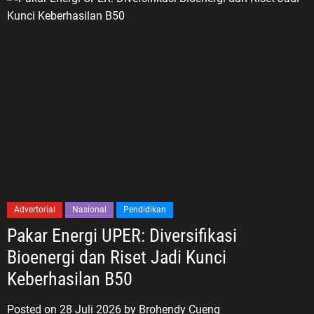
Advertorial
Nasional
Pendidikan
Pakar Energi UPER: Diversifikasi
Bioenergi dan Riset Jadi Kunci
Keberhasilan B50
Posted on
28 Juli 2026
by
Brohendy Cueng