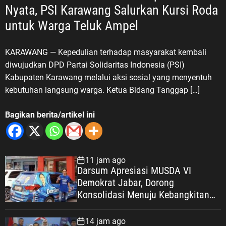
Nyata, PSI Karawang Salurkan Kursi Roda
untuk Warga Teluk Ampel
KARAWANG — Kepedulian terhadap masyarakat kembali
diwujudkan DPD Partai Solidaritas Indonesia (PSI)
Kabupaten Karawang melalui aksi sosial yang menyentuh
kebutuhan langsung warga. Ketua Bidang Tanggap […]
Bagikan berita/artikel ini
11 jam ago
Darsum Apresiasi MUSDA VI
Demokrat Jabar, Dorong
Konsolidasi Menuju Kebangkitan
Demokrat Kabupaten Bekasi
14 jam ago