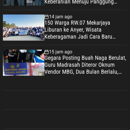
Keberanian Menuju Panggung
Nasional
14 jam ago
150 Warga RW.07 Mekarjaya
Liburan ke Anyer, Wisata
Keberagaman Jadi Cara Baru
Bangun Kebahagiaan Warga
15 jam ago
Gegara Posting Buah Naga Berulat,
Guru Madrasah Diteror Oknum
Vendor MBG, Dua Bulan Berlalu,
Gelar Perkara yang Tak Kunjung
Dilakukan