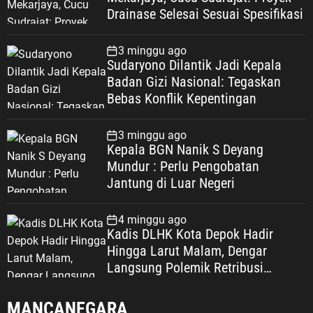
Drainase Selesai Sesuai Spesifikasi
3 minggu ago
Sudaryono Dilantik Jadi Kepala
Badan Gizi Nasional: Tegaskan
Bebas Konflik Kepentingan
3 minggu ago
Kepala BGN Nanik S Deyang
Mundur : Perlu Pengobatan
Jantung di Luar Negeri
4 minggu ago
Kadis DLHK Kota Depok Hadir
Hingga Larut Malam, Dengar
Langsung Polemik Retribusi
Sampah di Mekarjaya
MANCANEGARA