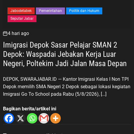
Jabodetabek
Pemerintahan
Politik dan Hukum
Seputar Jabar
4 hari ago
Imigrasi Depok Sasar Pelajar SMAN 2
Depok: Waspadai Jebakan Kerja Luar
Negeri, Poltekim Jadi Jalan Masa Depan
DEPOK, SWARAJABAR.ID — Kantor Imigrasi Kelas I Non TPI
Depok memilih SMA Negeri 2 Depok sebagai lokasi kegiatan
Imigrasi Go To School pada Rabu (5/8/2026), […]
Bagikan berita/artikel ini