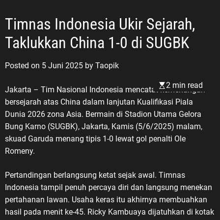
Timnas Indonesia Ukir Sejarah,
Taklukkan China 1-0 di SUGBK
Posted on
5 Juni 2025
by
Taopik
2 min read
Jakarta – Tim Nasional Indonesia mencatat kemenangan
bersejarah atas China dalam lanjutan Kualifikasi Piala
Dunia 2026 zona Asia. Bermain di Stadion Utama Gelora
Bung Karno (SUGBK), Jakarta, Kamis (5/6/2025) malam,
skuad Garuda menang tipis 1-0 lewat gol penalti Ole
Romeny.
Pertandingan berlangsung ketat sejak awal. Timnas
Indonesia tampil penuh percaya diri dan langsung menekan
pertahanan lawan. Usaha keras itu akhirnya membuahkan
hasil pada menit ke-45. Ricky Kambuaya dijatuhkan di kotak