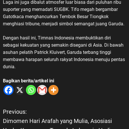
Laga ini juga dibalut atmosfer luar biasa dari puluhan ribu
suporter yang memadati SUGBK. Tifo megah bergambar
Gatotkaca menghancurkan Tembok Besar Tiongkok
menghiasi tribune, menjadi simbol semangat juang Garuda.
Dengan hasil ini, Timnas Indonesia membuktikan diri
sebagai kekuatan yang semakin disegani di Asia. Di bawah
asuhan pelatih Patrick Kluivert, Garuda terbang tinggi
membawa harapan seluruh rakyat Indonesia menuju pentas
dunia.
Bagikan berita/artikel ini
Previous:
N
Dimomen Hari Arafah yang Mulia, Asosiasi
a