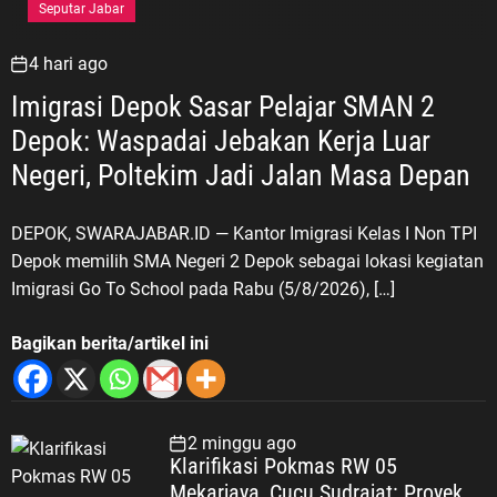
Seputar Jabar
4 hari ago
Imigrasi Depok Sasar Pelajar SMAN 2
Depok: Waspadai Jebakan Kerja Luar
Negeri, Poltekim Jadi Jalan Masa Depan
DEPOK, SWARAJABAR.ID — Kantor Imigrasi Kelas I Non TPI
Depok memilih SMA Negeri 2 Depok sebagai lokasi kegiatan
Imigrasi Go To School pada Rabu (5/8/2026), […]
Bagikan berita/artikel ini
2 minggu ago
Klarifikasi Pokmas RW 05
Mekarjaya, Cucu Sudrajat: Proyek