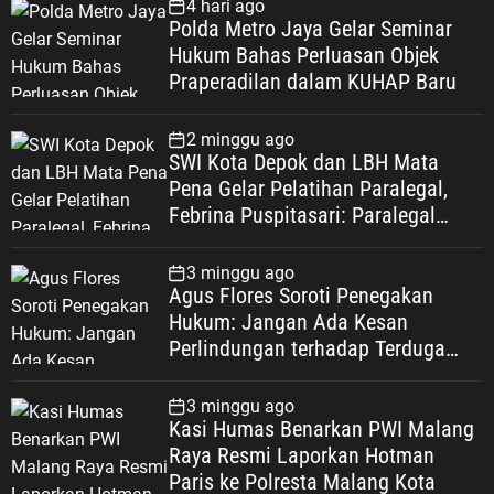
4 hari ago
Polda Metro Jaya Gelar Seminar
Hukum Bahas Perluasan Objek
Praperadilan dalam KUHAP Baru
2 minggu ago
SWI Kota Depok dan LBH Mata
Pena Gelar Pelatihan Paralegal,
Febrina Puspitasari: Paralegal
Garda Terdepan Perluas Akses
Keadilan Warga Depok
3 minggu ago
Agus Flores Soroti Penegakan
Hukum: Jangan Ada Kesan
Perlindungan terhadap Terduga
Korupsi, Kepercayaan Publik
Dipertaruhkan
3 minggu ago
Kasi Humas Benarkan PWI Malang
Raya Resmi Laporkan Hotman
Paris ke Polresta Malang Kota