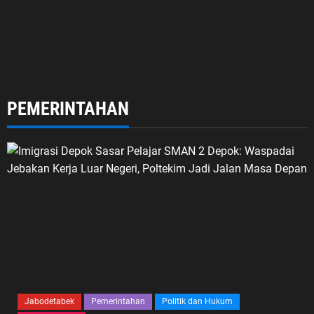
PEMERINTAHAN
Jabodetabek
Pemerintahan
Politik dan Hukum