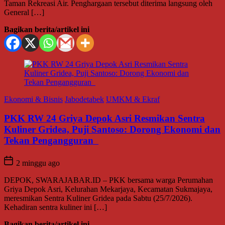
Taman Rekreasi Air. Penghargaan tersebut diterima langsung oleh
General […]
Bagikan berita/artikel ini
Ekonomi & Bisnis
Jabodetabek
UMKM & Ekraf
PKK RW 24 Griya Depok Asri Resmikan Sentra
Kuliner Gridea, Puji Santoso: Dorong Ekonomi dan
Tekan Pengangguran
2 minggu ago
DEPOK, SWARAJABAR.ID – PKK bersama warga Perumahan
Griya Depok Asri, Kelurahan Mekarjaya, Kecamatan Sukmajaya,
meresmikan Sentra Kuliner Gridea pada Sabtu (25/7/2026).
Kehadiran sentra kuliner ini […]
Bagikan berita/artikel ini