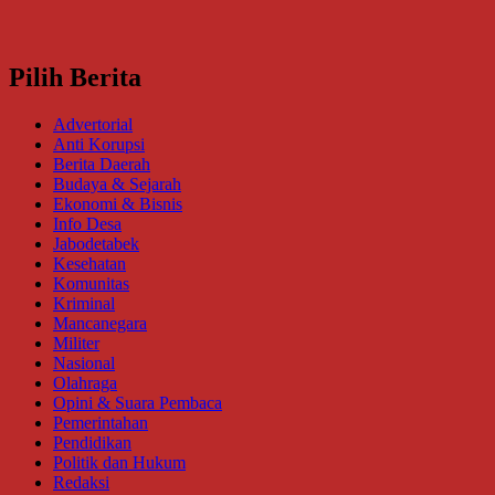
Pilih Berita
Advertorial
Anti Korupsi
Berita Daerah
Budaya & Sejarah
Ekonomi & Bisnis
Info Desa
Jabodetabek
Kesehatan
Komunitas
Kriminal
Mancanegara
Militer
Nasional
Olahraga
Opini & Suara Pembaca
Pemerintahan
Pendidikan
Politik dan Hukum
Redaksi