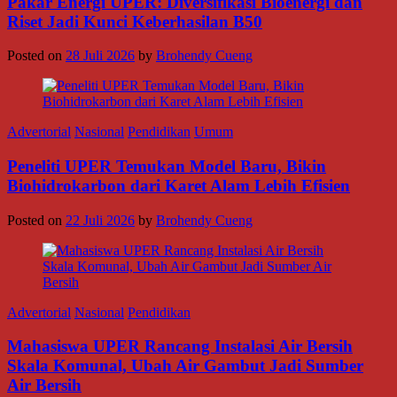
Pakar Energi UPER: Diversifikasi Bioenergi dan
Riset Jadi Kunci Keberhasilan B50
Posted on
28 Juli 2026
by
Brohendy Cueng
Advertorial
Nasional
Pendidikan
Umum
Peneliti UPER Temukan Model Baru, Bikin
Biohidrokarbon dari Karet Alam Lebih Efisien
Posted on
22 Juli 2026
by
Brohendy Cueng
Advertorial
Nasional
Pendidikan
Mahasiswa UPER Rancang Instalasi Air Bersih
Skala Komunal, Ubah Air Gambut Jadi Sumber
Air Bersih