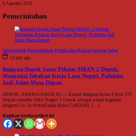
6 Agustus 2026
Pemerintahan
Jabodetabek
Pemerintahan
Politik dan Hukum
Seputar Jabar
13 jam ago
Imigrasi Depok Sasar Pelajar SMAN 2 Depok:
Waspadai Jebakan Kerja Luar Negeri, Poltekim
Jadi Jalan Masa Depan
DEPOK, SWARAJABAR.ID — Kantor Imigrasi Kelas I Non TPI
Depok memilih SMA Negeri 2 Depok sebagai lokasi kegiatan
Imigrasi Go To School pada Rabu (5/8/2026), […]
Bagikan berita/artikel ini