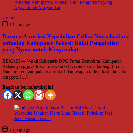
Umum
13 jam ago
Darsum Apresiasi Kepedulian Cellica Nurachadiana
terhadap Kabupaten Bekasi: Bukti Pengabdian
yang Nyata untuk Masyarakat
BEKASI — Wakil Sekretaris DPC Partai Demokrat Kabupaten
Bekasi yang juga tokoh masyarakat Kecamatan Cikarang Timur,
Darsum, menyampaikan apresiasi dan ucapan terima kasih kepada
Anggota […]
Bagikan berita/artikel ini
13 jam ago