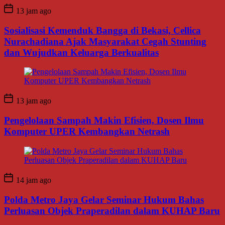
13 jam ago
Sosialisasi Kemenduk Bangga di Bekasi, Cellica
Nurachadiana Ajak Masyarakat Cegah Stunting
dan Wujudkan Keluarga Berkualitas
13 jam ago
Pengelolaan Sampah Makin Efisien, Dosen Ilmu
Komputer UPER Kembangkan Netrash
14 jam ago
Polda Metro Jaya Gelar Seminar Hukum Bahas
Perluasan Objek Praperadilan dalam KUHAP Baru