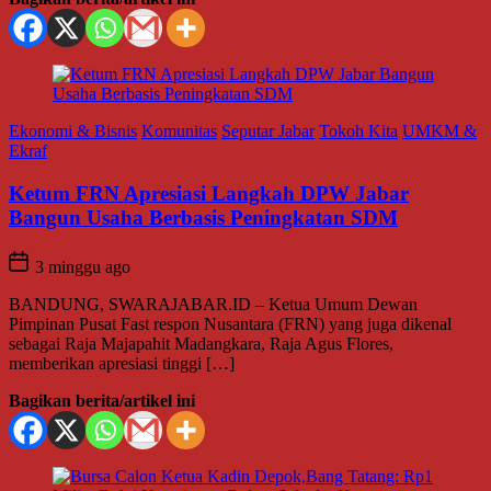
Ekonomi & Bisnis
Komunitas
Seputar Jabar
Tokoh Kita
UMKM &
Ekraf
Ketum FRN Apresiasi Langkah DPW Jabar
Bangun Usaha Berbasis Peningkatan SDM
3 minggu ago
BANDUNG, SWARAJABAR.ID – Ketua Umum Dewan
Pimpinan Pusat Fast respon Nusantara (FRN) yang juga dikenal
sebagai Raja Majapahit Madangkara, Raja Agus Flores,
memberikan apresiasi tinggi […]
Bagikan berita/artikel ini