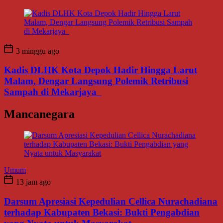
3 minggu ago
Kadis DLHK Kota Depok Hadir Hingga Larut
Malam, Dengar Langsung Polemik Retribusi
Sampah di Mekarjaya
Mancanegara
Umum
13 jam ago
Darsum Apresiasi Kepedulian Cellica Nurachadiana
terhadap Kabupaten Bekasi: Bukti Pengabdian