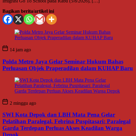
Imigrasi Go To School pada Rabu (5/8/2026), […]
Bagikan berita/artikel ini
14 jam ago
Polda Metro Jaya Gelar Seminar Hukum Bahas
Perluasan Objek Praperadilan dalam KUHAP Baru
2 minggu ago
SWI Kota Depok dan LBH Mata Pena Gelar
Pelatihan Paralegal, Febrina Puspitasari: Paralegal
Garda Terdepan Perluas Akses Keadilan Warga
Depok