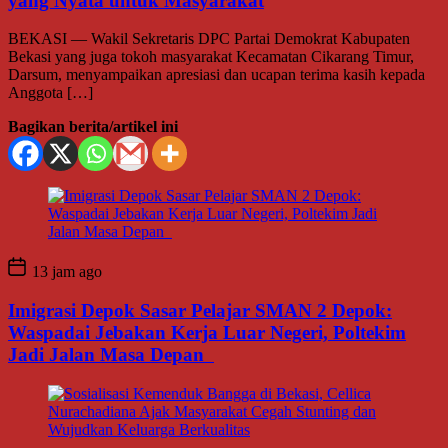
yang Nyata untuk Masyarakat
BEKASI — Wakil Sekretaris DPC Partai Demokrat Kabupaten
Bekasi yang juga tokoh masyarakat Kecamatan Cikarang Timur,
Darsum, menyampaikan apresiasi dan ucapan terima kasih kepada
Anggota […]
Bagikan berita/artikel ini
13 jam ago
Imigrasi Depok Sasar Pelajar SMAN 2 Depok:
Waspadai Jebakan Kerja Luar Negeri, Poltekim
Jadi Jalan Masa Depan