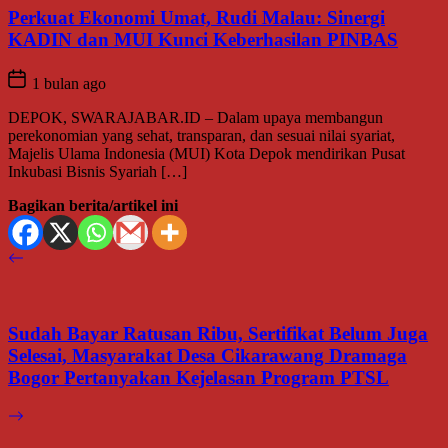
Perkuat Ekonomi Umat, Rudi Malau: Sinergi
KADIN dan MUI Kunci Keberhasilan PINBAS
1 bulan ago
DEPOK, SWARAJABAR.ID – Dalam upaya membangun
perekonomian yang sehat, transparan, dan sesuai nilai syariat,
Majelis Ulama Indonesia (MUI) Kota Depok mendirikan Pusat
Inkubasi Bisnis Syariah […]
Bagikan berita/artikel ini
Sudah Bayar Ratusan Ribu, Sertifikat Belum Juga
Selesai, Masyarakat Desa Cikarawang Dramaga
Bogor Pertanyakan Kejelasan Program PTSL