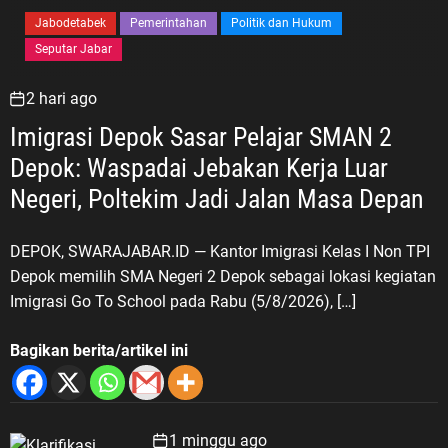
Jabodetabek
Pemerintahan
Politik dan Hukum
Seputar Jabar
2 hari ago
Imigrasi Depok Sasar Pelajar SMAN 2
Depok: Waspadai Jebakan Kerja Luar
Negeri, Poltekim Jadi Jalan Masa Depan
DEPOK, SWARAJABAR.ID — Kantor Imigrasi Kelas I Non TPI
Depok memilih SMA Negeri 2 Depok sebagai lokasi kegiatan
Imigrasi Go To School pada Rabu (5/8/2026), […]
Bagikan berita/artikel ini
1 minggu ago