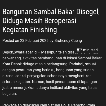
Bangunan Sambal Bakar Disegel,
Diduga Masih Beroperasi
Kegiatan Finishing
Posted on
23 Februari 2025
by
Brohendy Cueng
2 min read
Depok,Swarajabar.id – Meskipun telah disegel oleh pihak
berwenang, aktivitas pembangunan di lokasi Sambal Bakar
Kota Depok diduga masih berlangsung. Padahal, sesuai
dengan peraturan yang berlaku, bangunan yang sudah
dikenai sanksi penyegelan seharusnya menghentikan
seluruh kegiatan. Namun, hasil pemantauan di lapangan
justru menunjukkan adanya indikasi aktivitas yang terus
berjalan.
Penyegelan dilakukan oleh Satuan Polisi Pamong Praja