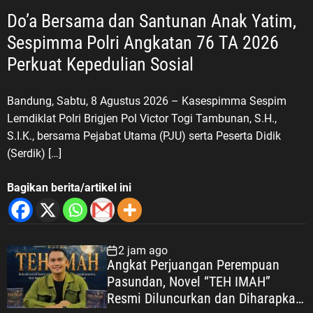
Do’a Bersama dan Santunan Anak Yatim,
Sespimma Polri Angkatan 76 TA 2026
Perkuat Kepedulian Sosial
Bandung, Sabtu, 8 Agustus 2026 – Kasespimma Sespim
Lemdiklat Polri Brigjen Pol Victor Togi Tambunan, S.H.,
S.I.K., bersama Pejabat Utama (PJU) serta Peserta Didik
(Serdik) […]
Bagikan berita/artikel ini
2 jam ago
Angkat Perjuangan Perempuan
Pasundan, Novel “TEH IMAH”
Resmi Diluncurkan dan Diharapkan