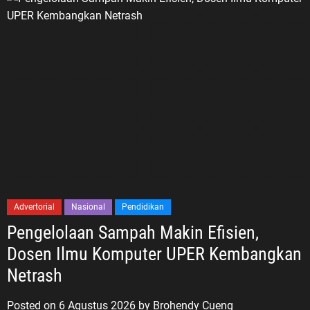
Advertorial
Nasional
Pendidikan
Pengelolaan Sampah Makin Efisien,
Dosen Ilmu Komputer UPER Kembangkan
Netrash
Posted on
6 Agustus 2026
by
Brohendy Cueng