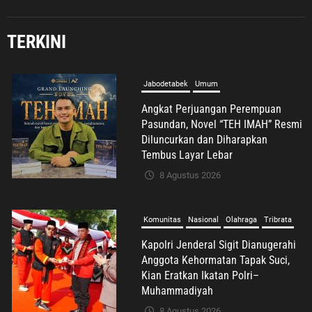
TERKINI
Jabodetabek
Umum
Angkat Perjuangan Perempuan
Pasundan, Novel “TEH IMAH” Resmi
Diluncurkan dan Diharapkan
Tembus Layar Lebar
8 Agustus 2026
Komunitas
Nasional
Olahraga
Tribrata
Kapolri Jenderal Sigit Dianugerahi
Anggota Kehormatan Tapak Suci,
Kian Eratkan Ikatan Polri–
Muhammadiyah
8 Agustus 2026