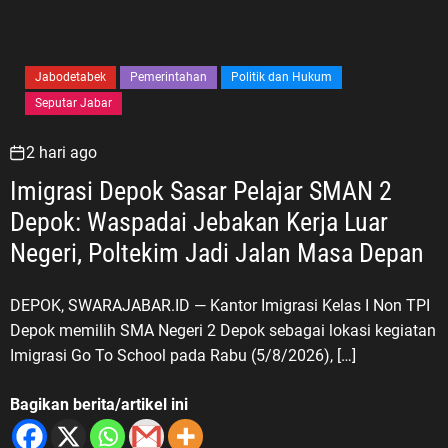
Jabodetabek
Pemerintahan
Politik dan Hukum
Seputar Jabar
2 hari ago
Imigrasi Depok Sasar Pelajar SMAN 2
Depok: Waspadai Jebakan Kerja Luar
Negeri, Poltekim Jadi Jalan Masa Depan
DEPOK, SWARAJABAR.ID — Kantor Imigrasi Kelas I Non TPI
Depok memilih SMA Negeri 2 Depok sebagai lokasi kegiatan
Imigrasi Go To School pada Rabu (5/8/2026), […]
Bagikan berita/artikel ini