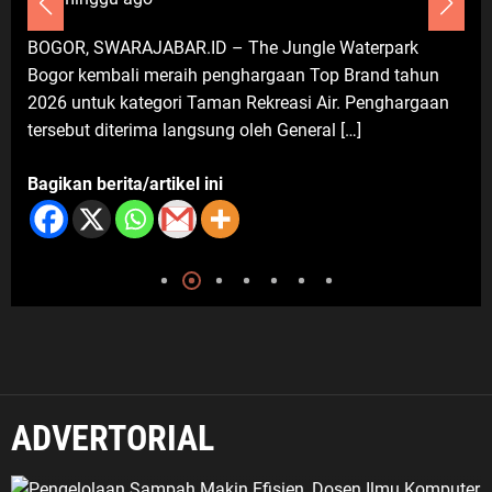
Do’a Bersama dan Santunan Anak
Yatim, Sespimma Polri Angkatan 76
BOGOR, SWARAJABAR.ID – The Jungle Waterpark
TA 2026 Perkuat Kepedulian Sosial
Bogor kembali meraih penghargaan Top Brand tahun
8 Agustus 2026
2026 untuk kategori Taman Rekreasi Air. Penghargaan
tersebut diterima langsung oleh General […]
Bagikan berita/artikel ini
ADVERTORIAL