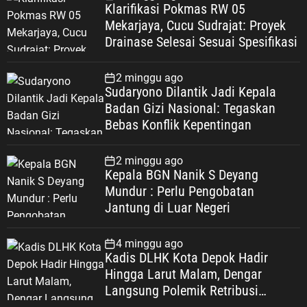
Klarifikasi Pokmas RW 05
Mekarjaya, Cucu Sudrajat: Proyek
Drainase Selesai Sesuai Spesifikasi
2 minggu ago
Sudaryono Dilantik Jadi Kepala
Badan Gizi Nasional: Tegaskan
Bebas Konflik Kepentingan
2 minggu ago
Kepala BGN Nanik S Deyang
Mundur : Perlu Pengobatan
Jantung di Luar Negeri
4 minggu ago
Kadis DLHK Kota Depok Hadir
Hingga Larut Malam, Dengar
Langsung Polemik Retribusi