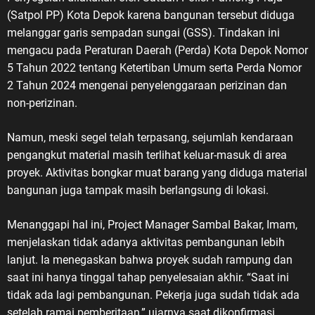
(Satpol PP) Kota Depok karena bangunan tersebut diduga
melanggar garis sempadan sungai (GSS). Tindakan ini
mengacu pada Peraturan Daerah (Perda) Kota Depok Nomor
5 Tahun 2022 tentang Ketertiban Umum serta Perda Nomor
2 Tahun 2024 mengenai penyelenggaraan perizinan dan
non-perizinan.
Namun, meski segel telah terpasang, sejumlah kendaraan
pengangkut material masih terlihat keluar-masuk di area
proyek. Aktivitas bongkar muat barang yang diduga material
bangunan juga tampak masih berlangsung di lokasi.
Menanggapi hal ini, Project Manager Sambal Bakar, Imam,
menjelaskan tidak adanya aktivitas pembangunan lebih
lanjut. Ia menegaskan bahwa proyek sudah rampung dan
saat ini hanya tinggal tahap penyelesaian akhir. “Saat ini
tidak ada lagi pembangunan. Pekerja juga sudah tidak ada
setelah ramai pemberitaan,” ujarnya saat dikonfirmasi,