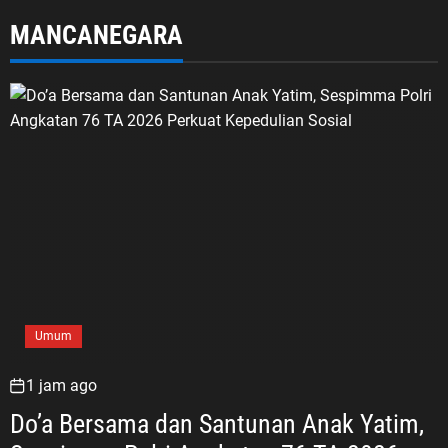
Sampah di Mekarjaya
MANCANEGARA
Umum
1 jam ago
Do’a Bersama dan Santunan Anak Yatim,