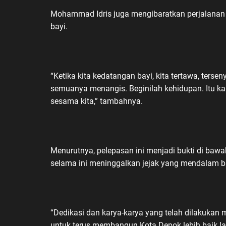
Mohammad Idris juga mengibaratkan perjalanan 
bayi.
“Ketika kita kedatangan bayi, kita tertawa, terseny
semuanya menangis. Beginilah kehidupan. Itu k
sesama kita,” tambahnya.
Menurutnya, pelepasan ini menjadi bukti di bawa
selama ini meninggalkan jejak yang mendalam b
“Dedikasi dan karya-karya yang telah dilakukan 
untuk terus membangun Kota Depok lebih baik la