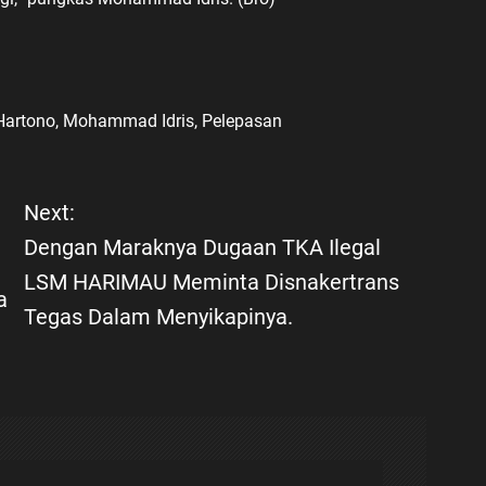
Hartono
,
Mohammad Idris
,
Pelepasan
Next:
Dengan Maraknya Dugaan TKA Ilegal
LSM HARIMAU Meminta Disnakertrans
a
Tegas Dalam Menyikapinya.