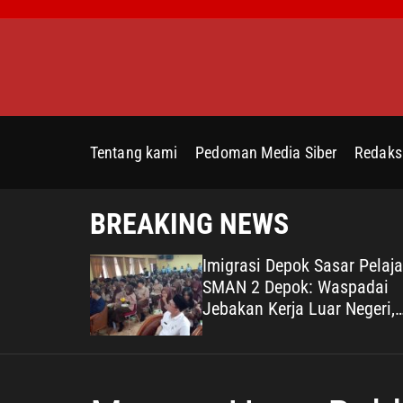
S
k
i
p
t
o
c
Tentang kami
Pedoman Media Siber
Redaks
o
n
t
BREAKING NEWS
e
n
epedulian
Imigrasi Depok Sasar Pelaja
t
na terhadap
SMAN 2 Depok: Waspadai
Bukti
Jebakan Kerja Luar Negeri,
ata untuk
Poltekim Jadi Jalan Masa
Depan