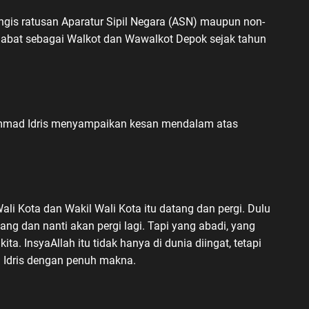
gis ratusan Aparatur Sipil Negara (ASN) maupun non-
njabat sebagai Walkot dan Wawalkot Depok sejak tahun
mmad Idris menyampaikan kesan mendalam atas
 Kota dan Wakil Wali Kota itu datang dan pergi. Dulu
ang dan nanti akan pergi lagi. Tapi yang abadi, yang
ita. InsyaAllah itu tidak hanya di dunia diingat, tetapi
ai Idris dengan penuh makna.