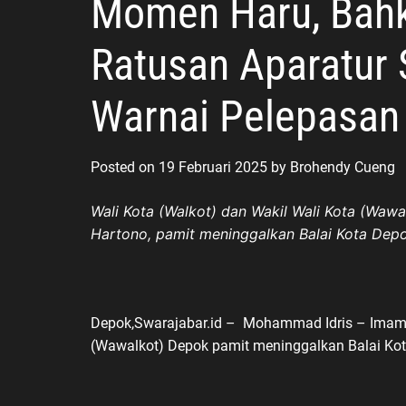
Momen Haru, Bahk
Ratusan Aparatur 
Warnai Pelepasan 
Posted on
19 Februari 2025
by
Brohendy Cueng
Wali Kota (Walkot) dan Wakil Wali Kota (Waw
Hartono, pamit meninggalkan Balai Kota Depo
Depok,Swarajabar.id – Mohammad Idris – Imam B
(Wawalkot) Depok pamit meninggalkan Balai Kot