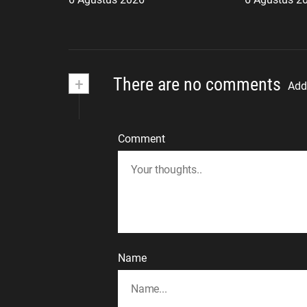
Jalan Masa Depan
+
There are no comments
Add
Comment
Name