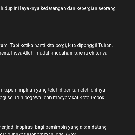
hidup ini layaknya kedatangan dan kepergian seorang
um. Tapi ketika nanti kita pergi, kita dipanggil Tuhan,
arena, InsyaAllah, mudah-mudahan karena cintanya
h kepemimpinan yang telah diberikan oleh dirinya
agi seluruh pegawai dan masyarakat Kota Depok.
menjadi inspirasi bagi pemimpin yang akan datang
gi,” pungkas Mohammad Idris. (Bro)