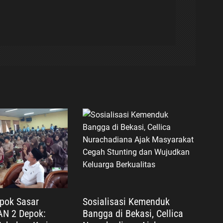
epok Sasar
Sosialisasi Kemenduk
AN 2 Depok:
Bangga di Bekasi, Cellica