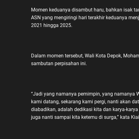
Momen keduanya disambut haru, bahkan isak tan
ASN yang mengiringi hari terakhir keduanya me
2021 hingga 2025.
Dalam momen tersebut, Wali Kota Depok, Moha
sambutan perpisahan ini.
“Jadi yang namanya pemimpin, yang namanya Wali
kami datang, sekarang kami pergi, nanti akan dat
diabadikan, adalah dedikasi kita dan karya-karya k
juga nanti sampai kita ketemu di surga,” kata Ki