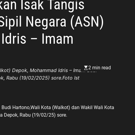
an Isak Tangis
Sipil Negara (ASN)
Idris – Imam
2 min read
alkot) Depok, Mohammad Idris – Imam Budi
k, Rabu (19/02/2025) sore.Foto Ist
udi Hartono,Wali Kota (Walkot) dan Wakil Wali Kota
a Depok, Rabu (19/02/25) sore.