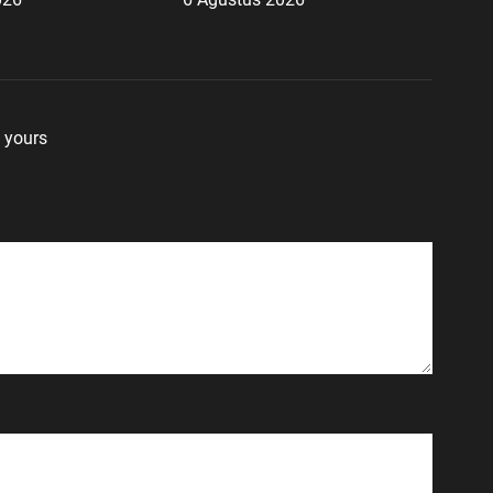
Baru
 yours