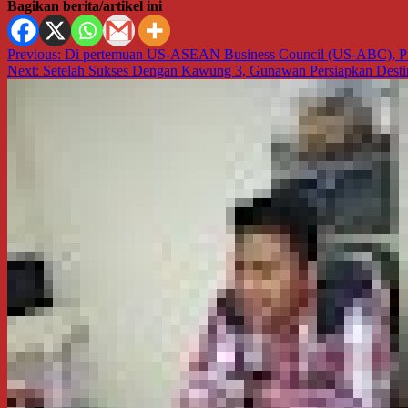
Bagikan berita/artikel ini
Navigasi
Previous:
Di pertemuan US-ASEAN Business Council (US-ABC), Pre
Next:
Setelah Sukses Dengan Kawung 3, Gunawan Persiapkan Destin
pos