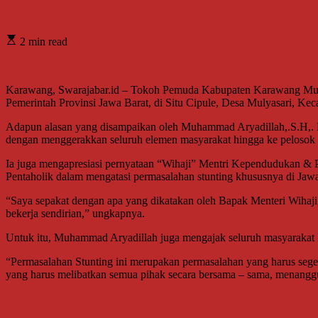
2 min read
Karawang, Swarajabar.id – Tokoh Pemuda Kabupaten Karawang Muh
Pemerintah Provinsi Jawa Barat, di Situ Cipule, Desa Mulyasari, K
Adapun alasan yang disampaikan oleh Muhammad Aryadillah,.S.H,. K
dengan menggerakkan seluruh elemen masyarakat hingga ke pelosok 
Ia juga mengapresiasi pernyataan “Wihaji” Mentri Kependudukan 
Pentaholik dalam mengatasi permasalahan stunting khususnya di Jawa
“Saya sepakat dengan apa yang dikatakan oleh Bapak Menteri Wihaji, 
bekerja sendirian,” ungkapnya.
Untuk itu, Muhammad Aryadillah juga mengajak seluruh masyarakat 
“Permasalahan Stunting ini merupakan permasalahan yang harus segera
yang harus melibatkan semua pihak secara bersama – sama, menangg