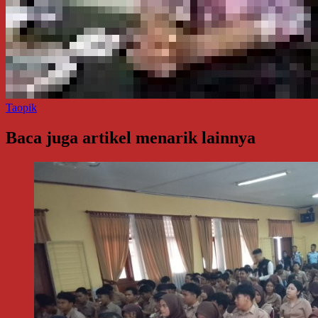
Taopik
Baca juga artikel menarik lainnya