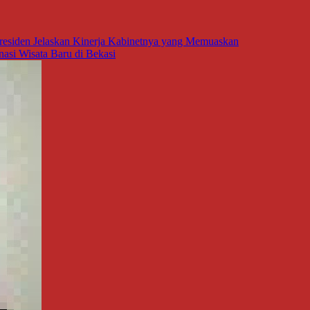
siden Jelaskan Kinerja Kabinetnya yang Memuaskan
asi Wisata Baru di Bekasi