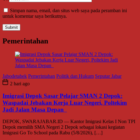
Simpan nama, email, dan situs web saya pada peramban ini
untuk komentar saya berikutnya.
Pemerintahan
Jabodetabek
Pemerintahan
Politik dan Hukum
Seputar Jabar
2 hari ago
Imigrasi Depok Sasar Pelajar SMAN 2 Depok:
Waspadai Jebakan Kerja Luar Negeri, Poltekim
Jadi Jalan Masa Depan
DEPOK, SWARAJABAR.ID — Kantor Imigrasi Kelas I Non TPI
Depok memilih SMA Negeri 2 Depok sebagai lokasi kegiatan
Imigrasi Go To School pada Rabu (5/8/2026), […]