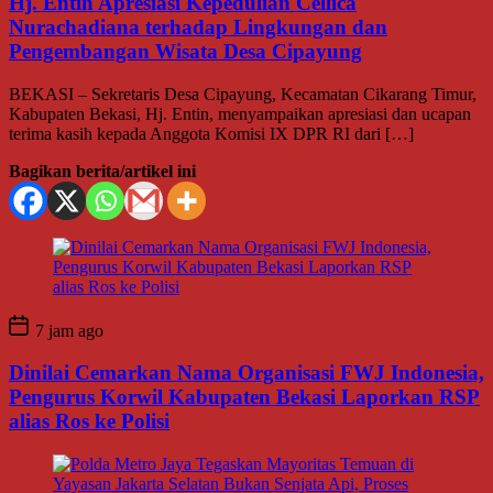
Hj. Entin Apresiasi Kepedulian Cellica
Nurachadiana terhadap Lingkungan dan
Pengembangan Wisata Desa Cipayung
BEKASI – Sekretaris Desa Cipayung, Kecamatan Cikarang Timur,
Kabupaten Bekasi, Hj. Entin, menyampaikan apresiasi dan ucapan
terima kasih kepada Anggota Komisi IX DPR RI dari […]
Bagikan berita/artikel ini
7 jam ago
Dinilai Cemarkan Nama Organisasi FWJ Indonesia,
Pengurus Korwil Kabupaten Bekasi Laporkan RSP
alias Ros ke Polisi