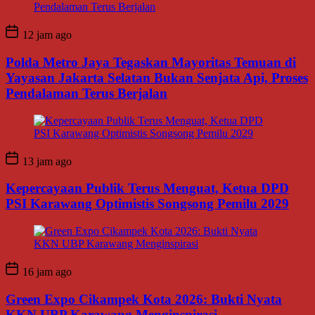
12 jam ago
Polda Metro Jaya Tegaskan Mayoritas Temuan di
Yayasan Jakarta Selatan Bukan Senjata Api, Proses
Pendalaman Terus Berjalan
13 jam ago
Kepercayaan Publik Terus Menguat, Ketua DPD
PSI Karawang Optimistis Songsong Pemilu 2029
16 jam ago
Green Expo Cikampek Kota 2026: Bukti Nyata
KKN UBP Karawang Menginspirasi