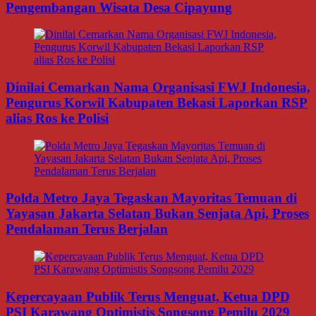
Pengembangan Wisata Desa Cipayung
Dinilai Cemarkan Nama Organisasi FWJ Indonesia,
Pengurus Korwil Kabupaten Bekasi Laporkan RSP
alias Ros ke Polisi
Polda Metro Jaya Tegaskan Mayoritas Temuan di
Yayasan Jakarta Selatan Bukan Senjata Api, Proses
Pendalaman Terus Berjalan
Kepercayaan Publik Terus Menguat, Ketua DPD
PSI Karawang Optimistis Songsong Pemilu 2029