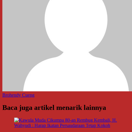
Brohendy Cueng
Baca juga artikel menarik lainnya