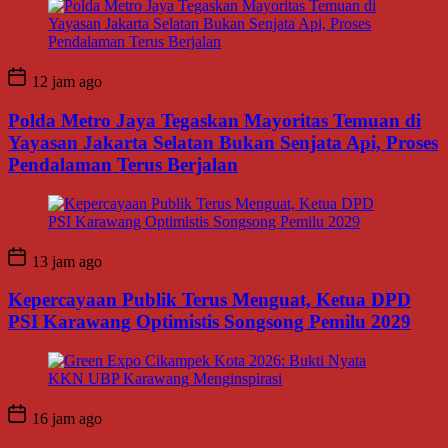
12 jam ago
Polda Metro Jaya Tegaskan Mayoritas Temuan di
Yayasan Jakarta Selatan Bukan Senjata Api, Proses
Pendalaman Terus Berjalan
13 jam ago
Kepercayaan Publik Terus Menguat, Ketua DPD
PSI Karawang Optimistis Songsong Pemilu 2029
16 jam ago