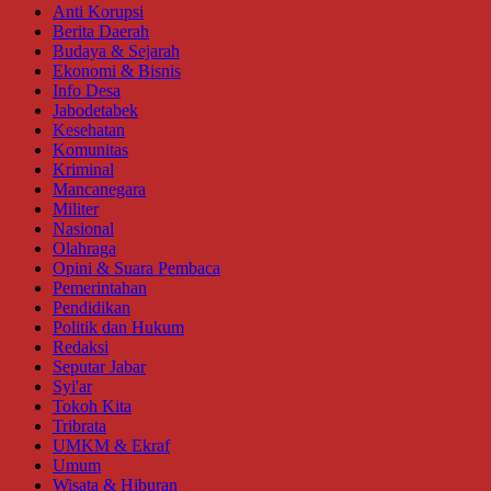
Anti Korupsi
Berita Daerah
Budaya & Sejarah
Ekonomi & Bisnis
Info Desa
Jabodetabek
Kesehatan
Komunitas
Kriminal
Mancanegara
Militer
Nasional
Olahraga
Opini & Suara Pembaca
Pemerintahan
Pendidikan
Politik dan Hukum
Redaksi
Seputar Jabar
Syi'ar
Tokoh Kita
Tribrata
UMKM & Ekraf
Umum
Wisata & Hiburan