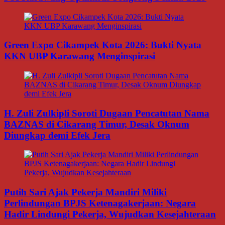
Green Expo Cikampek Kota 2026: Bukti Nyata
KKN UBP Karawang Menginspirasi
H. Zuli Zulkipli Soroti Dugaan Pencatutan Nama
BAZNAS di Cikarang Timur, Desak Oknum
Diungkap demi Efek Jera
Putih Sari Ajak Pekerja Mandiri Miliki
Perlindungan BPJS Ketenagakerjaan: Negara
Hadir Lindungi Pekerja, Wujudkan Kesejahteraan