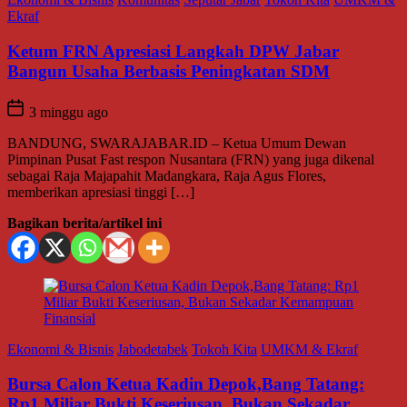
Ekraf
Ketum FRN Apresiasi Langkah DPW Jabar
Bangun Usaha Berbasis Peningkatan SDM
3 minggu ago
BANDUNG, SWARAJABAR.ID – Ketua Umum Dewan
Pimpinan Pusat Fast respon Nusantara (FRN) yang juga dikenal
sebagai Raja Majapahit Madangkara, Raja Agus Flores,
memberikan apresiasi tinggi […]
Bagikan berita/artikel ini
Ekonomi & Bisnis
Jabodetabek
Tokoh Kita
UMKM & Ekraf
Bursa Calon Ketua Kadin Depok,Bang Tatang:
Rp1 Miliar Bukti Keseriusan, Bukan Sekadar