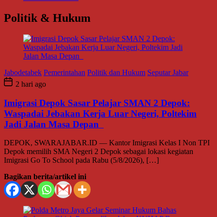
Politik & Hukum
Jabodetabek
Pemerintahan
Politik dan Hukum
Seputar Jabar
2 hari ago
Imigrasi Depok Sasar Pelajar SMAN 2 Depok:
Waspadai Jebakan Kerja Luar Negeri, Poltekim
Jadi Jalan Masa Depan
DEPOK, SWARAJABAR.ID — Kantor Imigrasi Kelas I Non TPI
Depok memilih SMA Negeri 2 Depok sebagai lokasi kegiatan
Imigrasi Go To School pada Rabu (5/8/2026), […]
Bagikan berita/artikel ini