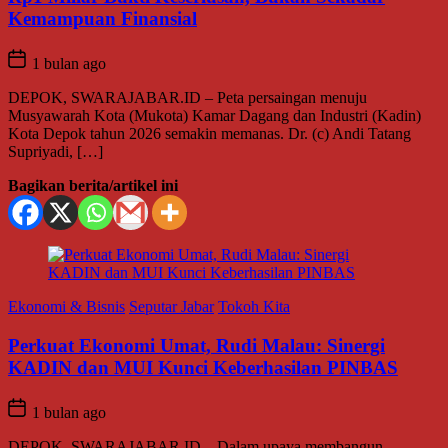
Kemampuan Finansial
1 bulan ago
DEPOK, SWARAJABAR.ID – Peta persaingan menuju
Musyawarah Kota (Mukota) Kamar Dagang dan Industri (Kadin)
Kota Depok tahun 2026 semakin memanas. Dr. (c) Andi Tatang
Supriyadi, […]
Bagikan berita/artikel ini
Ekonomi & Bisnis
Seputar Jabar
Tokoh Kita
Perkuat Ekonomi Umat, Rudi Malau: Sinergi
KADIN dan MUI Kunci Keberhasilan PINBAS
1 bulan ago
DEPOK, SWARAJABAR.ID – Dalam upaya membangun