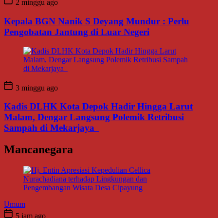
2 minggu ago
Kepala BGN Nanik S Deyang Mundur : Perlu
Pengobatan Jantung di Luar Negeri
3 minggu ago
Kadis DLHK Kota Depok Hadir Hingga Larut
Malam, Dengar Langsung Polemik Retribusi
Sampah di Mekarjaya
Mancanegara
Umum
5 jam ago