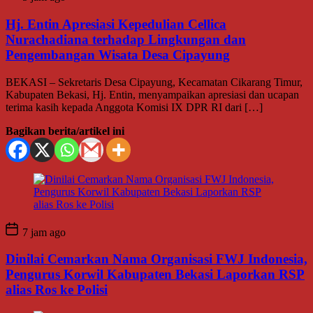
Hj. Entin Apresiasi Kepedulian Cellica
Nurachadiana terhadap Lingkungan dan
Pengembangan Wisata Desa Cipayung
BEKASI – Sekretaris Desa Cipayung, Kecamatan Cikarang Timur,
Kabupaten Bekasi, Hj. Entin, menyampaikan apresiasi dan ucapan
terima kasih kepada Anggota Komisi IX DPR RI dari […]
Bagikan berita/artikel ini
7 jam ago
Dinilai Cemarkan Nama Organisasi FWJ Indonesia,
Pengurus Korwil Kabupaten Bekasi Laporkan RSP
alias Ros ke Polisi