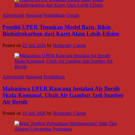
Advertorial
Nasional
Pendidikan
Umum
Peneliti UPER Temukan Model Baru, Bikin
Biohidrokarbon dari Karet Alam Lebih Efisien
Posted on
22 Juli 2026
by
Brohendy Cueng
Advertorial
Nasional
Pendidikan
Mahasiswa UPER Rancang Instalasi Air Bersih
Skala Komunal, Ubah Air Gambut Jadi Sumber
Air Bersih
Posted on
19 Juli 2026
by
Brohendy Cueng