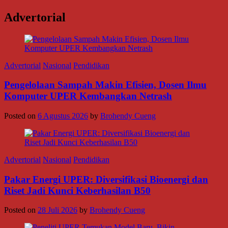
Advertorial
Advertorial
Nasional
Pendidikan
Pengelolaan Sampah Makin Efisien, Dosen Ilmu
Komputer UPER Kembangkan Netrash
Posted on
6 Agustus 2026
by
Brohendy Cueng
Advertorial
Nasional
Pendidikan
Pakar Energi UPER: Diversifikasi Bioenergi dan
Riset Jadi Kunci Keberhasilan B50
Posted on
28 Juli 2026
by
Brohendy Cueng