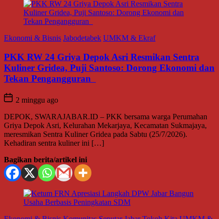
Ekonomi & Bisnis
Jabodetabek
UMKM & Ekraf
PKK RW 24 Griya Depok Asri Resmikan Sentra
Kuliner Gridea, Puji Santoso: Dorong Ekonomi dan
Tekan Pengangguran
2 minggu ago
DEPOK, SWARAJABAR.ID – PKK bersama warga Perumahan
Griya Depok Asri, Kelurahan Mekarjaya, Kecamatan Sukmajaya,
meresmikan Sentra Kuliner Gridea pada Sabtu (25/7/2026).
Kehadiran sentra kuliner ini […]
Bagikan berita/artikel ini
Ekonomi & Bisnis
Komunitas
Seputar Jabar
Tokoh Kita
UMKM &