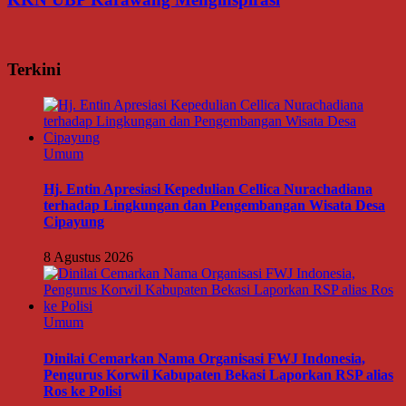
Terkini
Umum
Hj. Entin Apresiasi Kepedulian Cellica Nurachadiana
terhadap Lingkungan dan Pengembangan Wisata Desa
Cipayung
8 Agustus 2026
Umum
Dinilai Cemarkan Nama Organisasi FWJ Indonesia,
Pengurus Korwil Kabupaten Bekasi Laporkan RSP alias
Ros ke Polisi