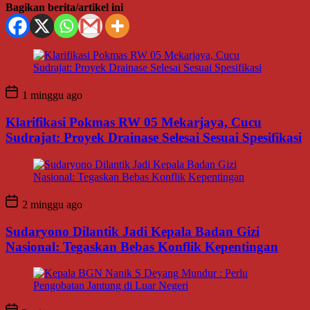
Bagikan berita/artikel ini
1 minggu ago
Klarifikasi Pokmas RW 05 Mekarjaya, Cucu
Sudrajat: Proyek Drainase Selesai Sesuai Spesifikasi
2 minggu ago
Sudaryono Dilantik Jadi Kepala Badan Gizi
Nasional: Tegaskan Bebas Konflik Kepentingan