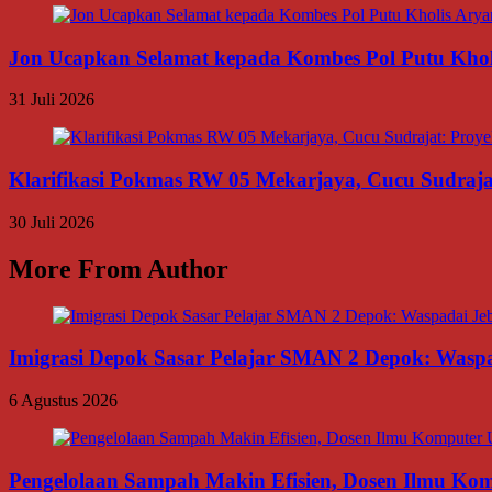
Jon Ucapkan Selamat kepada Kombes Pol Putu Khol
31 Juli 2026
Klarifikasi Pokmas RW 05 Mekarjaya, Cucu Sudrajat:
30 Juli 2026
More From Author
Imigrasi Depok Sasar Pelajar SMAN 2 Depok: Waspa
6 Agustus 2026
Pengelolaan Sampah Makin Efisien, Dosen Ilmu K