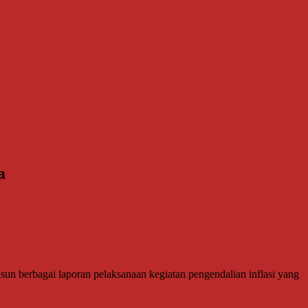
a
n berbagai laporan pelaksanaan kegiatan pengendalian inflasi yang