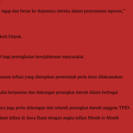
.
in sigap dan benar ke depannya mereka dalam penyusunan laporan,”
mkot) Depok.
 bagi peningkatan kesejahteraan masyarakat.
aran inflasi yang ditetapkan pemerintah perlu terus dilaksanakan
lui kerjasama dan dukungan perangkat daerah dalam berbagai
ya juga perlu dukungan dari seluruh perangkat daerah anggota TPID.
mi inflasi di Jawa Barat dengan angka inflasi Month to Month