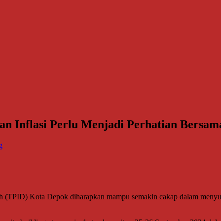
n Inflasi Perlu Menjadi Perhatian Bersam
g
rah (TPID) Kota Depok diharapkan mampu semakin cakap dalam menyusu