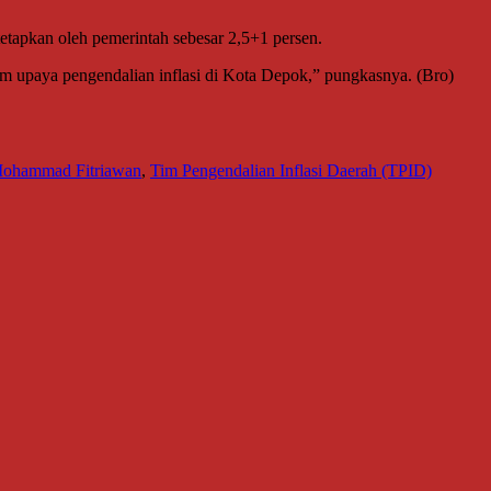
itetapkan oleh pemerintah sebesar 2,5+1 persen.
am upaya pengendalian inflasi di Kota Depok,” pungkasnya. (Bro)
ohammad Fitriawan
,
Tim Pengendalian Inflasi Daerah (TPID)