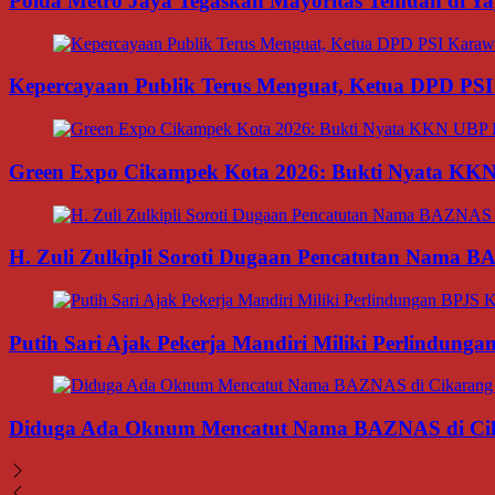
Polda Metro Jaya Tegaskan Mayoritas Temuan di Yay
Kepercayaan Publik Terus Menguat, Ketua DPD PSI
Green Expo Cikampek Kota 2026: Bukti Nyata KK
H. Zuli Zulkipli Soroti Dugaan Pencatutan Nama 
Putih Sari Ajak Pekerja Mandiri Miliki Perlindung
Diduga Ada Oknum Mencatut Nama BAZNAS di Cikar